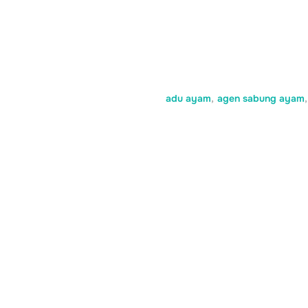
adu ayam
,
agen sabung ayam
,