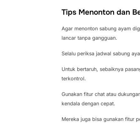
Tips Menonton dan B
Agar menonton sabung ayam digit
lancar tanpa gangguan.
Selalu periksa jadwal sabung aya
Untuk bertaruh, sebaiknya pasan
terkontrol.
Gunakan fitur chat atau dukunga
kendala dengan cepat.
Mereka juga bisa gunakan fitur p