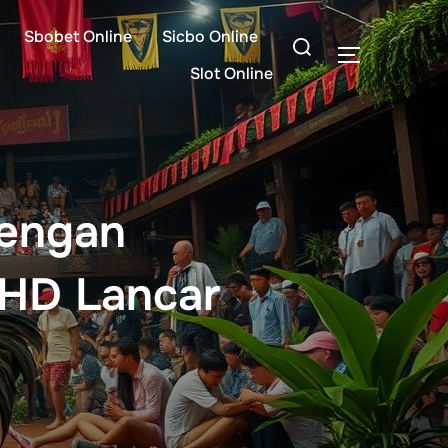
Search
Sbobet Online
Sicbo Online
TOGGLE S
for:
Slot Online
Dengan
 HD Lancar