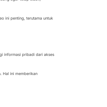
o ini penting, terutama untuk
i informasi pribadi dari akses
. Hal ini memberikan