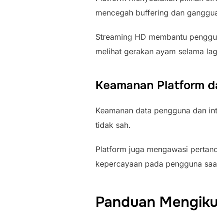
mencegah buffering dan ganggu
Streaming HD membantu pengguna 
melihat gerakan ayam selama lag
Keamanan Platform da
Keamanan data pengguna dan integ
tidak sah.
Platform juga mengawasi pertand
kepercayaan pada pengguna saat
Panduan Mengikut