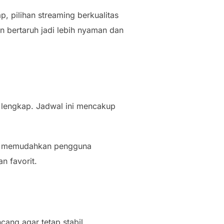
pilihan streaming berkualitas
n bertaruh jadi lebih nyaman dan
a lengkap. Jadwal ini mencakup
 Ini memudahkan pengguna
n favorit.
cang agar tetap stabil,