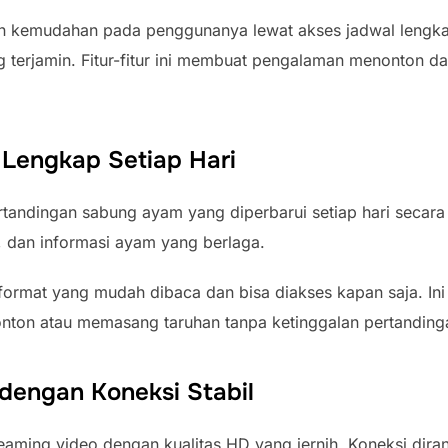
kemudahan pada penggunanya lewat akses jadwal lengkap, 
 terjamin. Fitur-fitur ini membuat pengalaman menonton da
Lengkap Setiap Hari
rtandingan sabung ayam yang diperbarui setiap hari secar
, dan informasi ayam yang berlaga.
am format yang mudah dibaca dan bisa diakses kapan saja.
ton atau memasang taruhan tanpa ketinggalan pertandinga
 dengan Koneksi Stabil
eaming video dengan kualitas HD yang jernih. Koneksi diran