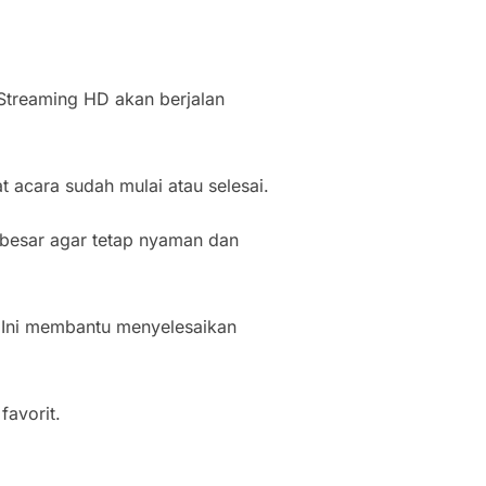
 Streaming HD akan berjalan
 acara sudah mulai atau selesai.
 besar agar tetap nyaman dan
. Ini membantu menyelesaikan
favorit.