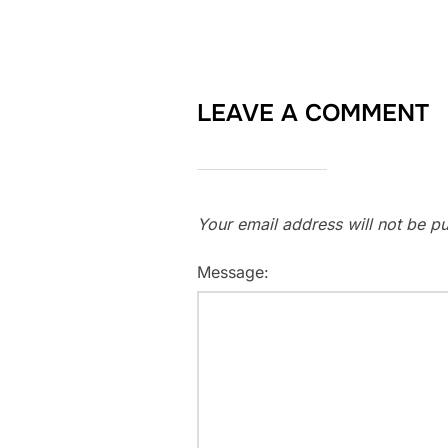
LEAVE A COMMENT
Your email address will not be pu
Message: