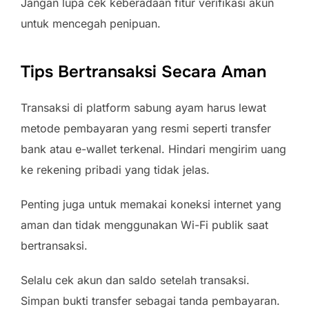
Jangan lupa cek keberadaan fitur verifikasi akun
untuk mencegah penipuan.
Tips Bertransaksi Secara Aman
Transaksi di platform sabung ayam harus lewat
metode pembayaran yang resmi seperti transfer
bank atau e-wallet terkenal. Hindari mengirim uang
ke rekening pribadi yang tidak jelas.
Penting juga untuk memakai koneksi internet yang
aman dan tidak menggunakan Wi-Fi publik saat
bertransaksi.
Selalu cek akun dan saldo setelah transaksi.
Simpan bukti transfer sebagai tanda pembayaran.