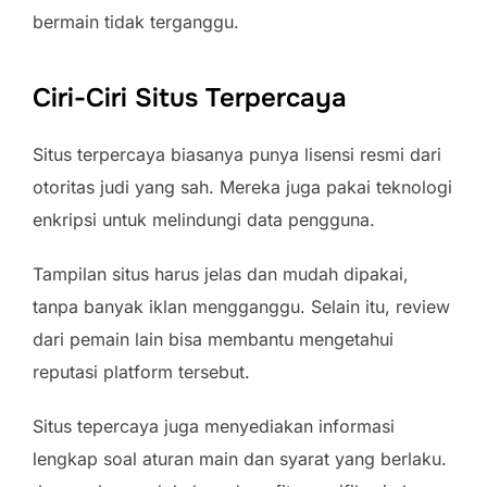
bermain tidak terganggu.
Ciri-Ciri Situs Terpercaya
Situs terpercaya biasanya punya lisensi resmi dari
otoritas judi yang sah. Mereka juga pakai teknologi
enkripsi untuk melindungi data pengguna.
Tampilan situs harus jelas dan mudah dipakai,
tanpa banyak iklan mengganggu. Selain itu, review
dari pemain lain bisa membantu mengetahui
reputasi platform tersebut.
Situs tepercaya juga menyediakan informasi
lengkap soal aturan main dan syarat yang berlaku.