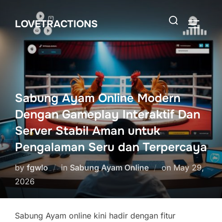
Skip
Search
to
LOVETRACTIONS
TOGGLE
for:
content
Sabung Ayam Online Modern
Dengan Gameplay Interaktif Dan
Server Stabil Aman untuk
Pengalaman Seru dan Terpercaya
Posted
by
fgwlo
in
Sabung Ayam Online
on
May 29,
on
2026
Sabung Ayam online kini hadir dengan fitur