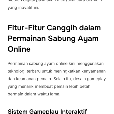
yang inovatif ini.
Fitur-Fitur Canggih dalam
Permainan Sabung Ayam
Online
Permainan sabung ayam online kini menggunakan
teknologi terbaru untuk meningkatkan kenyamanan
dan keamanan pemain. Selain itu, desain gameplay
yang menarik membuat pemain lebih betah
bermain dalam waktu lama.
Sistem Gameplay Interaktif