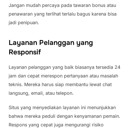
Jangan mudah percaya pada tawaran bonus atau
penawaran yang terlihat terlalu bagus karena bisa
jadi penipuan.
Layanan Pelanggan yang
Responsif
Layanan pelanggan yang baik biasanya tersedia 24
jam dan cepat merespon pertanyaan atau masalah
teknis. Mereka harus siap membantu lewat chat
langsung, email, atau telepon.
Situs yang menyediakan layanan ini menunjukkan
bahwa mereka peduli dengan kenyamanan pemain.
Respons yang cepat juga mengurangi risiko