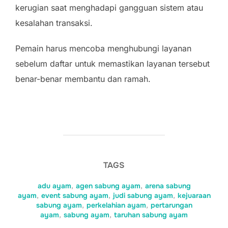
kerugian saat menghadapi gangguan sistem atau
kesalahan transaksi.
Pemain harus mencoba menghubungi layanan
sebelum daftar untuk memastikan layanan tersebut
benar-benar membantu dan ramah.
TAGS
adu ayam
,
agen sabung ayam
,
arena sabung
ayam
,
event sabung ayam
,
judi sabung ayam
,
kejuaraan
sabung ayam
,
perkelahian ayam
,
pertarungan
ayam
,
sabung ayam
,
taruhan sabung ayam