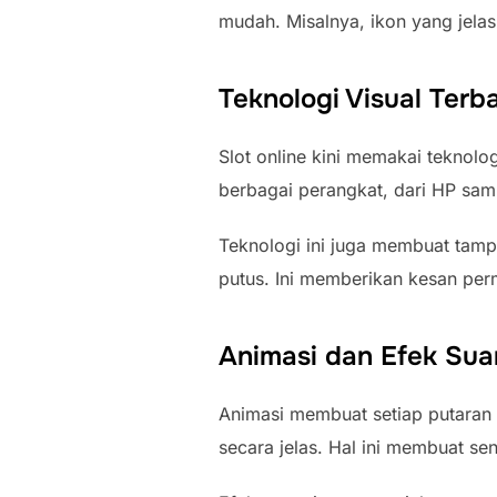
mudah. Misalnya, ikon yang jela
Teknologi Visual Terb
Slot online kini memakai teknolog
berbagai perangkat, dari HP samp
Teknologi ini juga membuat tampi
putus. Ini memberikan kesan perm
Animasi dan Efek Sua
Animasi membuat setiap putaran 
secara jelas. Hal ini membuat s