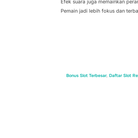
Efek suara juga memainkan peran
Pemain jadi lebih fokus dan ter
Bonus Slot Terbesar
,
Daftar Slot R