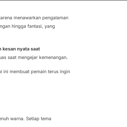
in karena menawarkan pengalaman
ngan hingga fantasi, yang
n kesan nyata saat
puas saat mengejar kemenangan.
al ini membuat pemain terus ingin
penuh warna. Setiap tema