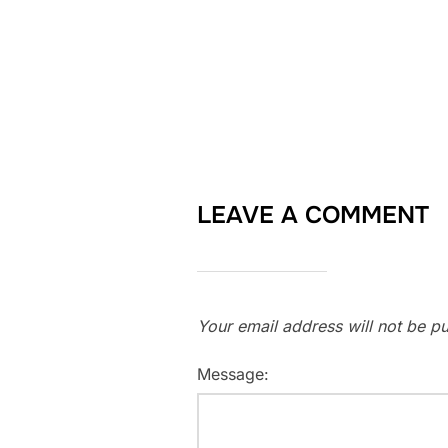
LEAVE A COMMENT
Your email address will not be pu
Message: