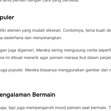
puler
liki elemen yang mudah dikenali. Contohnya, tema buah de
ena sederhana dan menyenangkan.
ngan juga digemari. Mereka sering mengusung cerita seperti 
ma ini dibuat menarik agar pemain merasa ikut dalam perjal
l juga populer. Mereka biasanya menggunakan gambar dan m
engalaman Bermain
aja, tapi juga mempengaruhi mood pemain saat bermain. T