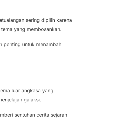
ualangan sering dipilih karena
an tema yang membosankan.
an penting untuk menambah
 tema luar angkasa yang
enjelajah galaksi.
mberi sentuhan cerita sejarah