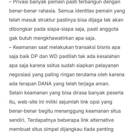
– Privasi banyak pemain pasti terbangun dengan
benar-benar rahasia. Semua identitas pemain yang
telah masuk struktur pastinya bisa dijaga tak akan
dibongkar pada siapa-siapa saja, pasti anggota
gak butuh mengkhawatirkan apa saja.
– Keamanan saat melakukan transaksi bisnis apa
saja baik DP dan WD pastilah tak ada kesalahan
apa saja karena ssitus sudah siapkan pelayanan
negosiasi yang paling ringan terutama oleh karena
ada terapan DANA yang telah terjaga aman.
Selain keamanan yang bisa dirasa banyak peserta
itu, web-site ini miliki sejumlah link opsi yang
benar-benar begitu menanggung keamanan situs
sendiri. Terdapatnya beberapa link alternative
membuat situs simpel dijangkau tiada penting