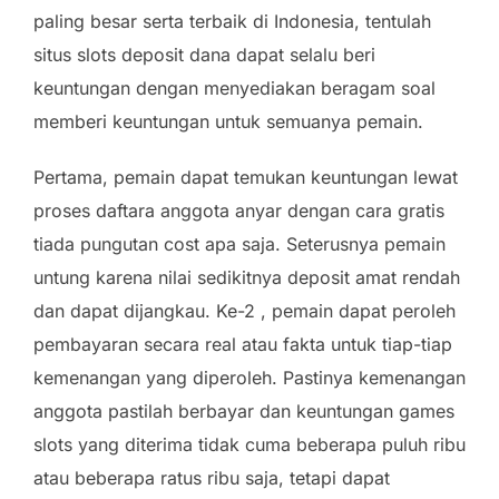
paling besar serta terbaik di Indonesia, tentulah
situs slots deposit dana dapat selalu beri
keuntungan dengan menyediakan beragam soal
memberi keuntungan untuk semuanya pemain.
Pertama, pemain dapat temukan keuntungan lewat
proses daftara anggota anyar dengan cara gratis
tiada pungutan cost apa saja. Seterusnya pemain
untung karena nilai sedikitnya deposit amat rendah
dan dapat dijangkau. Ke-2 , pemain dapat peroleh
pembayaran secara real atau fakta untuk tiap-tiap
kemenangan yang diperoleh. Pastinya kemenangan
anggota pastilah berbayar dan keuntungan games
slots yang diterima tidak cuma beberapa puluh ribu
atau beberapa ratus ribu saja, tetapi dapat