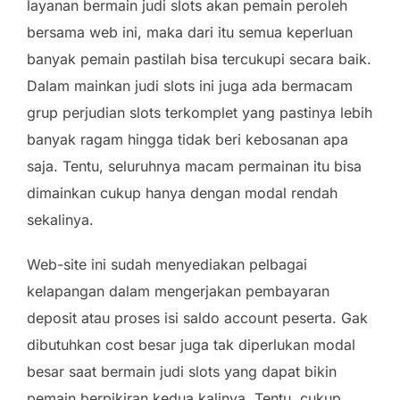
layanan bermain judi slots akan pemain peroleh
bersama web ini, maka dari itu semua keperluan
banyak pemain pastilah bisa tercukupi secara baik.
Dalam mainkan judi slots ini juga ada bermacam
grup perjudian slots terkomplet yang pastinya lebih
banyak ragam hingga tidak beri kebosanan apa
saja. Tentu, seluruhnya macam permainan itu bisa
dimainkan cukup hanya dengan modal rendah
sekalinya.
Web-site ini sudah menyediakan pelbagai
kelapangan dalam mengerjakan pembayaran
deposit atau proses isi saldo account peserta. Gak
dibutuhkan cost besar juga tak diperlukan modal
besar saat bermain judi slots yang dapat bikin
pemain berpikiran kedua kalinya. Tentu, cukup