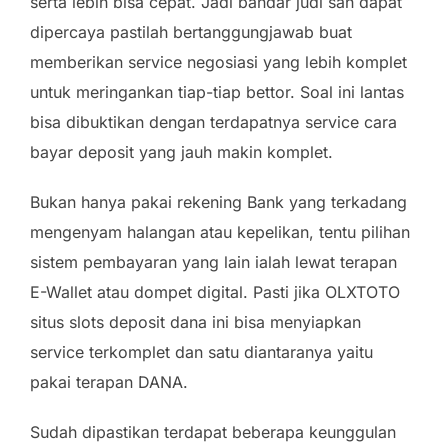
serta lebih bisa cepat. Jadi bandar judi sah dapat
dipercaya pastilah bertanggungjawab buat
memberikan service negosiasi yang lebih komplet
untuk meringankan tiap-tiap bettor. Soal ini lantas
bisa dibuktikan dengan terdapatnya service cara
bayar deposit yang jauh makin komplet.
Bukan hanya pakai rekening Bank yang terkadang
mengenyam halangan atau kepelikan, tentu pilihan
sistem pembayaran yang lain ialah lewat terapan
E-Wallet atau dompet digital. Pasti jika OLXTOTO
situs slots deposit dana ini bisa menyiapkan
service terkomplet dan satu diantaranya yaitu
pakai terapan DANA.
Sudah dipastikan terdapat beberapa keunggulan