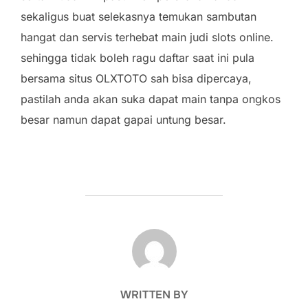
sekaligus buat selekasnya temukan sambutan
hangat dan servis terhebat main judi slots online.
sehingga tidak boleh ragu daftar saat ini pula
bersama situs OLXTOTO sah bisa dipercaya,
pastilah anda akan suka dapat main tanpa ongkos
besar namun dapat gapai untung besar.
POST AUTHOR
WRITTEN BY