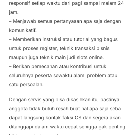
responsif setiap waktu dari pagi sampai malam 24
jam.
– Menjawab semua pertanyaaan apa saja dengan
komunikatif.
– Memberikan instruksi atau tutorial yang bagus
untuk proses register, teknik transaksi bisnis
maupun juga teknik main judi slots online.
– Berikan pemecahan atau kontribusi untuk
seluruhnya peserta sewaktu alami problem atau
satu persoalan.
Dengan servis yang bisa dikasihkan itu, pastinya
anggota tidak butuh resah buat hal apa saja seba
dapat langsung kontak faksi CS dan segera akan
ditanggapi dalam waktu cepat sehigga gak penting