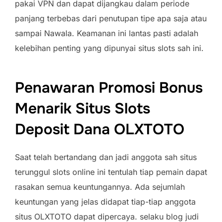
pakai VPN dan dapat dijangkau dalam periode
panjang terbebas dari penutupan tipe apa saja atau
sampai Nawala. Keamanan ini lantas pasti adalah
kelebihan penting yang dipunyai situs slots sah ini.
Penawaran Promosi Bonus
Menarik Situs Slots
Deposit Dana OLXTOTO
Saat telah bertandang dan jadi anggota sah situs
terunggul slots online ini tentulah tiap pemain dapat
rasakan semua keuntungannya. Ada sejumlah
keuntungan yang jelas didapat tiap-tiap anggota
situs OLXTOTO dapat dipercaya. selaku blog judi