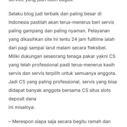
Selaku blog judi terbaik dan paling besar di
Indonesia pastilah akan terus-menerus beri servis
paling gampang dan paling nyaman. Pelayanan
yang dikasihkan site ini tentu 24 jam fulltime ialah
dari pagi sampai larut malam secara fleksibel.
Miliki dukungan seseorang tenaga pakar yakni CS
yang telah professional pasti terus-menerus kasih
servis dan servis terpilih untuk semuanya anggota.
Jadi CS yang paling professional, servis yang bisa
didapat banyak anggota bersama CS situs slots
deposit dana
ini misalnya:
– Merespon siapa saja secara begitu ramah dan