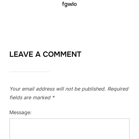
fgwlo
LEAVE A COMMENT
Your email address will not be published.
Required
fields are marked
*
Message: