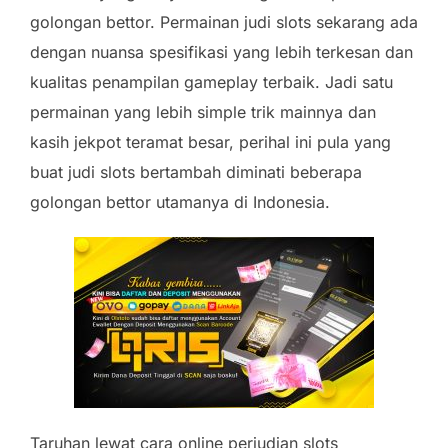
golongan bettor. Permainan judi slots sekarang ada
dengan nuansa spesifikasi yang lebih terkesan dan
kualitas penampilan gameplay terbaik. Jadi satu
permainan yang lebih simple trik mainnya dan
kasih jekpot teramat besar, perihal ini pula yang
buat judi slots bertambah diminati beberapa
golongan bettor utamanya di Indonesia.
Taruhan lewat cara online perjudian slots