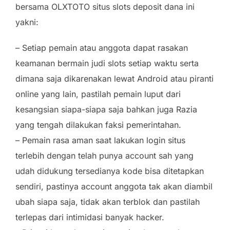
bersama OLXTOTO situs slots deposit dana ini
yakni:
– Setiap pemain atau anggota dapat rasakan
keamanan bermain judi slots setiap waktu serta
dimana saja dikarenakan lewat Android atau piranti
online yang lain, pastilah pemain luput dari
kesangsian siapa-siapa saja bahkan juga Razia
yang tengah dilakukan faksi pemerintahan.
– Pemain rasa aman saat lakukan login situs
terlebih dengan telah punya account sah yang
udah didukung tersedianya kode bisa ditetapkan
sendiri, pastinya account anggota tak akan diambil
ubah siapa saja, tidak akan terblok dan pastilah
terlepas dari intimidasi banyak hacker.