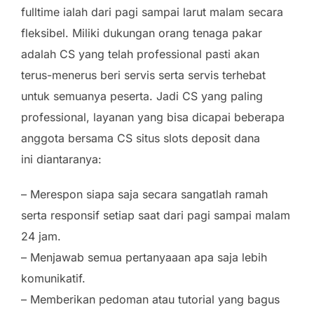
fulltime ialah dari pagi sampai larut malam secara
fleksibel. Miliki dukungan orang tenaga pakar
adalah CS yang telah professional pasti akan
terus-menerus beri servis serta servis terhebat
untuk semuanya peserta. Jadi CS yang paling
professional, layanan yang bisa dicapai beberapa
anggota bersama CS situs slots deposit dana
ini diantaranya:
– Merespon siapa saja secara sangatlah ramah
serta responsif setiap saat dari pagi sampai malam
24 jam.
– Menjawab semua pertanyaaan apa saja lebih
komunikatif.
– Memberikan pedoman atau tutorial yang bagus