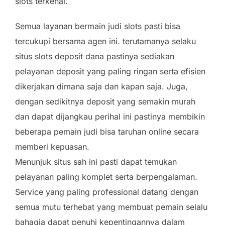
slots terkenal.
Semua layanan bermain judi slots pasti bisa
tercukupi bersama agen ini. terutamanya selaku
situs slots deposit dana pastinya sediakan
pelayanan deposit yang paling ringan serta efisien
dikerjakan dimana saja dan kapan saja. Juga,
dengan sedikitnya deposit yang semakin murah
dan dapat dijangkau perihal ini pastinya membikin
beberapa pemain judi bisa taruhan online secara
memberi kepuasan.
Menunjuk situs sah ini pasti dapat temukan
pelayanan paling komplet serta berpengalaman.
Service yang paling professional datang dengan
semua mutu terhebat yang membuat pemain selalu
bahagia dapat penuhi kepentingannya dalam