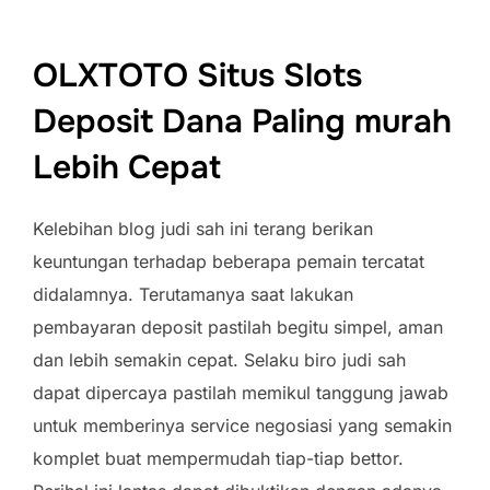
OLXTOTO Situs Slots
Deposit Dana Paling murah
Lebih Cepat
Kelebihan blog judi sah ini terang berikan
keuntungan terhadap beberapa pemain tercatat
didalamnya. Terutamanya saat lakukan
pembayaran deposit pastilah begitu simpel, aman
dan lebih semakin cepat. Selaku biro judi sah
dapat dipercaya pastilah memikul tanggung jawab
untuk memberinya service negosiasi yang semakin
komplet buat mempermudah tiap-tiap bettor.