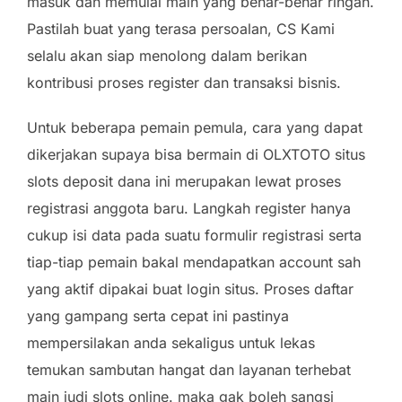
masuk dan memulai main yang benar-benar ringan.
Pastilah buat yang terasa persoalan, CS Kami
selalu akan siap menolong dalam berikan
kontribusi proses register dan transaksi bisnis.
Untuk beberapa pemain pemula, cara yang dapat
dikerjakan supaya bisa bermain di OLXTOTO situs
slots deposit dana ini merupakan lewat proses
registrasi anggota baru. Langkah register hanya
cukup isi data pada suatu formulir registrasi serta
tiap-tiap pemain bakal mendapatkan account sah
yang aktif dipakai buat login situs. Proses daftar
yang gampang serta cepat ini pastinya
mempersilakan anda sekaligus untuk lekas
temukan sambutan hangat dan layanan terhebat
main judi slots online. maka gak boleh sangsi