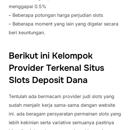
menggapai 0.5%
– Beberapa potongan harga perjudian slots
– Beberapa moment yang lain yang digelar secara
beri keuntungan.
Berikut ini Kelompok
Provider Terkenal Situs
Slots Deposit Dana
Tentulah ada bermacam provider judi slots yang
sudah menjalir kerja sama-sama dengan website
ini. ada beragam persyaratan permainan slots yang
lebih kekinian serta variative semuanya pastinya