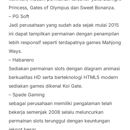
Princess, Gates of Olympus dan Sweet Bonanza.
– PG Soft
Jadi perusahaan yang sudah ada sejak mulai 2015
ini dapat tampilkan permainan dengan penampilan
lebih responsif seperti terdapatnya games Mahjong
Ways.
– Habanero
Sediakan permainan slots dengan diagram animasi
berkualitas HD serta berteknologi HTML5 modern
sediakan games dikenal Koi Gate.
– Spade Gaming
sebagai perusahaan memiliki pengalaman telah
bekerja semenjak 2008 selalu meluncurkan
permainan slots terunggul dengan keuntungan
jekpot besar.