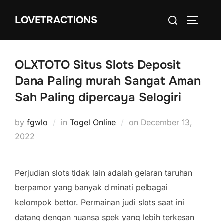
Skip
Search
LOVETRACTIONS
to
TOGGLE
for:
content
OLXTOTO Situs Slots Deposit
Dana Paling murah Sangat Aman
Sah Paling dipercaya Selogiri
Posted
by
fgwlo
in
Togel Online
on
December 13,
on
2022
Perjudian slots tidak lain adalah gelaran taruhan
berpamor yang banyak diminati pelbagai
kelompok bettor. Permainan judi slots saat ini
datang dengan nuansa spek yang lebih terkesan