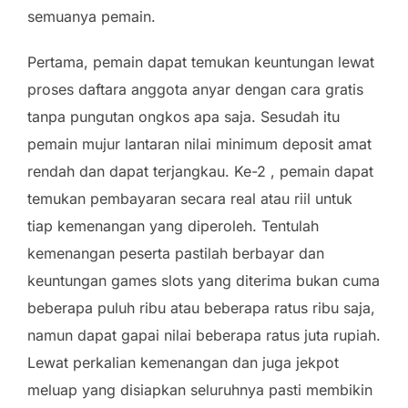
semuanya pemain.
Pertama, pemain dapat temukan keuntungan lewat
proses daftara anggota anyar dengan cara gratis
tanpa pungutan ongkos apa saja. Sesudah itu
pemain mujur lantaran nilai minimum deposit amat
rendah dan dapat terjangkau. Ke-2 , pemain dapat
temukan pembayaran secara real atau riil untuk
tiap kemenangan yang diperoleh. Tentulah
kemenangan peserta pastilah berbayar dan
keuntungan games slots yang diterima bukan cuma
beberapa puluh ribu atau beberapa ratus ribu saja,
namun dapat gapai nilai beberapa ratus juta rupiah.
Lewat perkalian kemenangan dan juga jekpot
meluap yang disiapkan seluruhnya pasti membikin