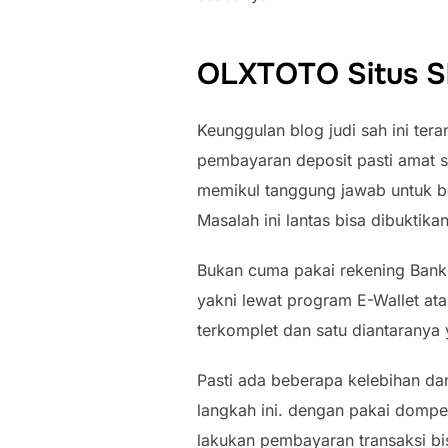
OLXTOTO Situs Sl
Keunggulan blog judi sah ini te
pembayaran deposit pasti amat si
memikul tanggung jawab untuk be
Masalah ini lantas bisa dibuktik
Bukan cuma pakai rekening Bank 
yakni lewat program E-Wallet atau
terkomplet dan satu diantaranya
Pasti ada beberapa kelebihan da
langkah ini. dengan pakai dompet
lakukan pembayaran transaksi bi