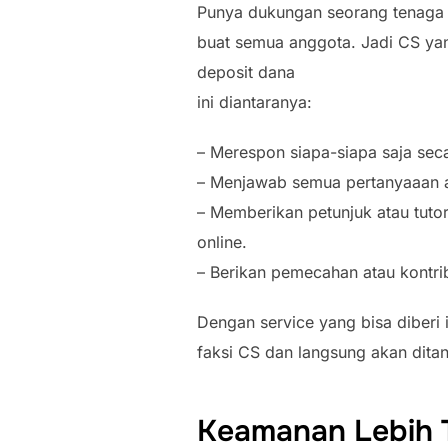
Punya dukungan seorang tenaga pa
buat semua anggota. Jadi CS yan
deposit dana
ini diantaranya:
– Merespon siapa-siapa saja sec
– Menjawab semua pertanyaaan ap
– Memberikan petunjuk atau tutori
online.
– Berikan pemecahan atau kontrib
Dengan service yang bisa diberi i
faksi CS dan langsung akan dita
Keamanan Lebih T