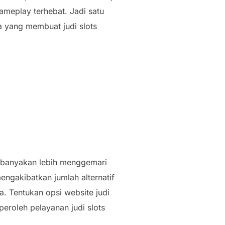
ameplay terhebat. Jadi satu
a yang membuat judi slots
 Kebanyakan lebih menggemari
engakibatkan jumlah alternatif
ka. Tentukan opsi website judi
eroleh pelayanan judi slots