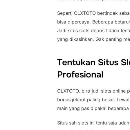
Seperti OLXTOTO bertindak sebaga
bisa dipercaya. Beberapa betaruh
Jadi situs slots deposit dana te
yang dikasihkan. Gak penting me
Tentukan Situs S
Profesional
OLXTOTO, biro judi slots online
bonus jekpot paling besar. Lewat
main yang pas dipakai beberapa 
Situs sah slots ini tentu saja 