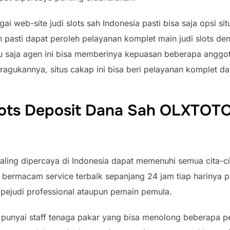
i web-site judi slots sah Indonesia pasti bisa saja opsi si
 pasti dapat peroleh pelayanan komplet main judi slots deng
ntu saja agen ini bisa memberinya kepuasan beberapa anggo
ragukannya, situs cakap ini bisa beri pelayanan komplet 
lots Deposit Dana Sah OLXTOTO 
 paling dipercaya di Indonesia dapat memenuhi semua cita-
 bermacam service terbaik sepanjang 24 jam tiap harinya pa
pejudi professional ataupun pemain pemula.
udah punyai staff tenaga pakar yang bisa menolong beberap