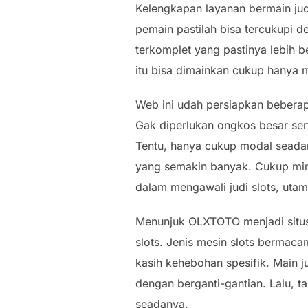
Kelengkapan layanan bermain jud
pemain pastilah bisa tercukupi d
terkomplet yang pastinya lebih b
itu bisa dimainkan cukup hanya 
Web ini udah persiapkan beberap
Gak diperlukan ongkos besar sert
Tentu, hanya cukup modal seadan
yang semakin banyak. Cukup mini
dalam mengawali judi slots, ut
Menunjuk OLXTOTO menjadi situs
slots. Jenis mesin slots bermaca
kasih kehebohan spesifik. Main 
dengan berganti-gantian. Lalu, t
seadanya.