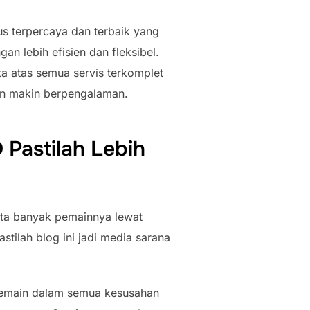
tus terpercaya dan terbaik yang
an lebih efisien dan fleksibel.
ta atas semua servis terkomplet
dan makin berpengalaman.
Pastilah Lebih
cita banyak pemainnya lewat
stilah blog ini jadi media sarana
a pemain dalam semua kesusahan