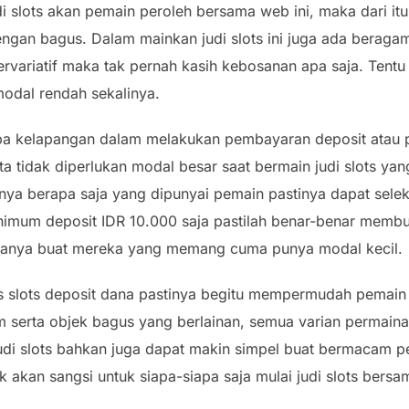
i slots akan pemain peroleh bersama web ini, maka dari i
engan bagus. Dalam mainkan judi slots ini juga ada beragam
ervariatif maka tak pernah kasih kebosanan apa saja. Tentu
modal rendah sekalinya.
a kelapangan dalam melakukan pembayaran deposit atau pr
a tidak diperlukan modal besar saat bermain judi slots yang
ya berapa saja yang dipunyai pemain pastinya dapat selek
mum deposit IDR 10.000 saja pastilah benar-benar membuat
amanya buat mereka yang memang cuma punya modal kecil.
 slots deposit dana pastinya begitu mempermudah pemain u
m serta objek bagus yang berlainan, semua varian permaina
judi slots bahkan juga dapat makin simpel buat bermacam 
ak akan sangsi untuk siapa-siapa saja mulai judi slots bers