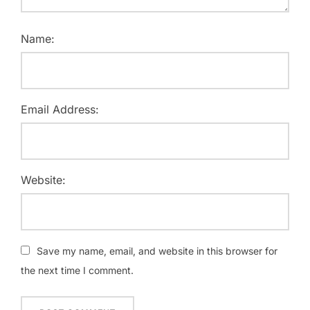
Name:
Email Address:
Website:
Save my name, email, and website in this browser for
the next time I comment.