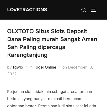
Skip
Search
LOVETRACTIONS
to
TOGGLE
for:
content
OLXTOTO Situs Slots Deposit
Dana Paling murah Sangat Aman
Sah Paling dipercaya
Karangtanjung
Posted
by
fgwlo
in
Togel Online
on
December 13,
on
2022
Perjudian slots tidak lain sebagai arena taruhan
berkelas yang banyak diminati bermacam
golongan bettor. Permainan judi slots saat ini ada