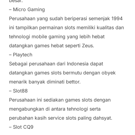
besar.
– Micro Gaming
Perusahaan yang sudah beriperasi semenjak 1994
ini tampilkan permainan slots memiliki kualitas dan
tehnologi mobile gaming yang lebih hebat
datangkan games hebat seperti Zeus.
– Playtech
Sebagai perusahaan dari Indonesia dapat
datangkan games slots bermutu dengan obyek
menarik banyak diminati bettor.
– Slot88
Perusahaan ini sediakan games slots dengan
mengabungkan di antara tehnologi serta
perubahan kasih service slots paling dahsyat.
– Slot CQ9