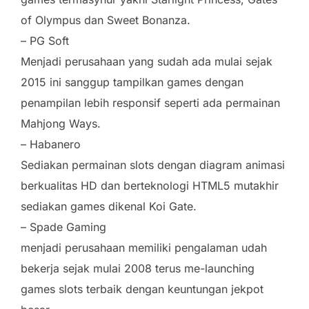
of Olympus dan Sweet Bonanza.
– PG Soft
Menjadi perusahaan yang sudah ada mulai sejak
2015 ini sanggup tampilkan games dengan
penampilan lebih responsif seperti ada permainan
Mahjong Ways.
– Habanero
Sediakan permainan slots dengan diagram animasi
berkualitas HD dan berteknologi HTML5 mutakhir
sediakan games dikenal Koi Gate.
– Spade Gaming
menjadi perusahaan memiliki pengalaman udah
bekerja sejak mulai 2008 terus me-launching
games slots terbaik dengan keuntungan jekpot