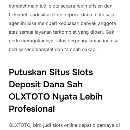
komplet main judi slots secara lebih efisien dan
fleksibel. Jadi situs slots deposit dana tentu saja
agen ini bisa memberi kepuasan banyak anggota
atas semua layanan terkomplet yang diberi. Gak
perlu meragukannya, situs berpengalaman ini bisa
beri service komplet dan tambah cakap.
Putuskan Situs Slots
Deposit Dana Sah
OLXTOTO Nyata Lebih
Profesional
OLXTOTO, biro judi slots online dapat dipercaya di