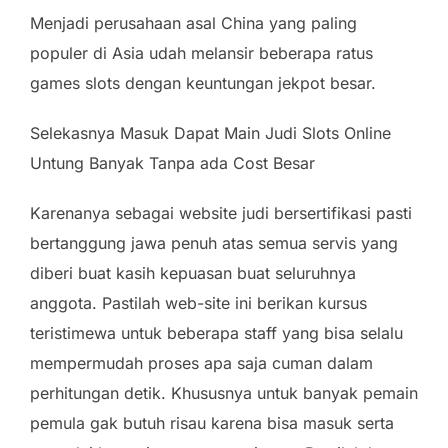
Menjadi perusahaan asal China yang paling
populer di Asia udah melansir beberapa ratus
games slots dengan keuntungan jekpot besar.
Selekasnya Masuk Dapat Main Judi Slots Online
Untung Banyak Tanpa ada Cost Besar
Karenanya sebagai website judi bersertifikasi pasti
bertanggung jawa penuh atas semua servis yang
diberi buat kasih kepuasan buat seluruhnya
anggota. Pastilah web-site ini berikan kursus
teristimewa untuk beberapa staff yang bisa selalu
mempermudah proses apa saja cuman dalam
perhitungan detik. Khususnya untuk banyak pemain
pemula gak butuh risau karena bisa masuk serta