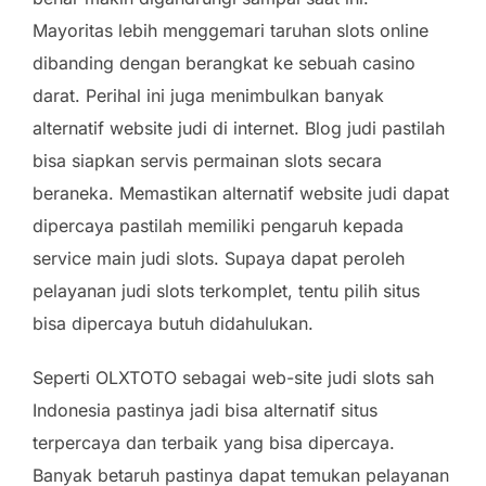
Mayoritas lebih menggemari taruhan slots online
dibanding dengan berangkat ke sebuah casino
darat. Perihal ini juga menimbulkan banyak
alternatif website judi di internet. Blog judi pastilah
bisa siapkan servis permainan slots secara
beraneka. Memastikan alternatif website judi dapat
dipercaya pastilah memiliki pengaruh kepada
service main judi slots. Supaya dapat peroleh
pelayanan judi slots terkomplet, tentu pilih situs
bisa dipercaya butuh didahulukan.
Seperti OLXTOTO sebagai web-site judi slots sah
Indonesia pastinya jadi bisa alternatif situs
terpercaya dan terbaik yang bisa dipercaya.
Banyak betaruh pastinya dapat temukan pelayanan