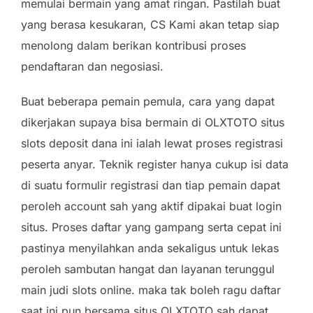
memulai bermain yang amat ringan. Pastilah buat
yang berasa kesukaran, CS Kami akan tetap siap
menolong dalam berikan kontribusi proses
pendaftaran dan negosiasi.
Buat beberapa pemain pemula, cara yang dapat
dikerjakan supaya bisa bermain di OLXTOTO situs
slots deposit dana ini ialah lewat proses registrasi
peserta anyar. Teknik register hanya cukup isi data
di suatu formulir registrasi dan tiap pemain dapat
peroleh account sah yang aktif dipakai buat login
situs. Proses daftar yang gampang serta cepat ini
pastinya menyilahkan anda sekaligus untuk lekas
peroleh sambutan hangat dan layanan terunggul
main judi slots online. maka tak boleh ragu daftar
saat ini pun bersama situs OLXTOTO sah dapat