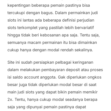
kepentingan beberapa pemain pastinya bisa
tercukupi dengan bagus. Dalam permainkan judi
slots ini lantas ada beberapa definisi perjudian
slots terkomplet yang pastilah lebih bervariatif
hingga tidak beri kebosanan apa saja. Tentu saja,
semuanya macam permainan itu bisa dimainkan
cukup hanya dengan modal rendah sekalinya.
Site ini sudah persiapkan pelbagai keringanan
dalam melakukan pembayaran deposit atau proses
isi saldo account anggota. Gak diperlukan ongkos
besar juga tidak diperlukan modal besar di saat
main judi slots yang dapat bikin pemain memikir
2x. Tentu, hanya cukup modal seadanya berapa
saja yang dipunyai pemain pastinya dapat