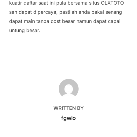
kuatir daftar saat ini pula bersama situs OLXTOTO
sah dapat dipercaya, pastilah anda bakal senang
dapat main tanpa cost besar namun dapat capai
untung besar.
POST AUTHOR
WRITTEN BY
fgwlo