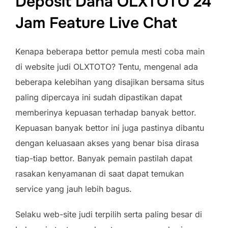
Deposit Dana OLXTOTO 24
Jam Feature Live Chat
Kenapa beberapa bettor pemula mesti coba main
di website judi OLXTOTO? Tentu, mengenal ada
beberapa kelebihan yang disajikan bersama situs
paling dipercaya ini sudah dipastikan dapat
memberinya kepuasan terhadap banyak bettor.
Kepuasan banyak bettor ini juga pastinya dibantu
dengan keluasaan akses yang benar bisa dirasa
tiap-tiap bettor. Banyak pemain pastilah dapat
rasakan kenyamanan di saat dapat temukan
service yang jauh lebih bagus.
Selaku web-site judi terpilih serta paling besar di