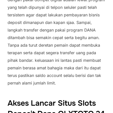
yang telah dipunyai di telpon seluler pasti telah
tersistem agar dapat lakukan pembayaran bisnis
deposit dimanapun dan kapan sjaa. Sampai,
langkah transfer dengan pakai program DANA
ditambah bisa semakin cepat serta begitu aman.
Tanpa ada turut deretan pemain dapat membuka
terapan serta dapat segera transfer uang pada
pihak bandar. keluasaan ini lantas pasti membuat
pemain berasa amat bahagia maka dari itu dapat
terus pastikan saldo account selalu berisi dan tak
pernah alami jumlah limit.
Akses Lancar Situs Slots