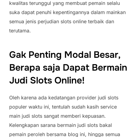
kwalitas terunggul yang membuat pemain selalu
suka dapat penuhi kepentingannya dalam mainkan
semua jenis perjudian slots online terbaik dan
terutama.
Gak Penting Modal Besar,
Berapa saja Dapat Bermain
Judi Slots Online!
Oleh karena ada kedatangan provider judi slots
populer waktu ini, tentulah sudah kasih service
main judi slots sangat memberi kepuasan.
Kelengkapan sarana bermain judi slots bakal
pemain peroleh bersama blog ini, hingga semua