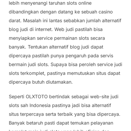
lebih menyenangi taruhan slots online
dibandingkan dengan datang ke sebuah casino
darat. Masalah ini lantas sebabkan jumlah alternatif
blog judi di internet. Web judi pastilah bisa
menyiapkan service permainan slots secara
banyak. Tentukan alternatif blog judi dapat
dipercaya pastilah punya pengaruh pada servis
bermain judi slots. Supaya bisa peroleh service judi
slots terkomplet, pastinya memutuskan situs dapat
dipercaya butuh diutamakan.
Seperti OLXTOTO bertindak sebagai web-site judi
slots sah Indonesia pastinya jadi bisa alternatif
situs terpercaya serta terbaik yang bisa dipercaya.
Banyak betaruh pasti dapat temukan pelayanan