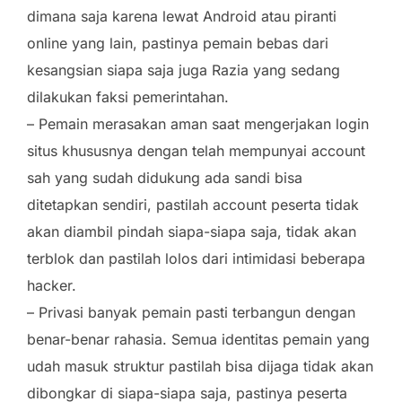
dimana saja karena lewat Android atau piranti
online yang lain, pastinya pemain bebas dari
kesangsian siapa saja juga Razia yang sedang
dilakukan faksi pemerintahan.
– Pemain merasakan aman saat mengerjakan login
situs khususnya dengan telah mempunyai account
sah yang sudah didukung ada sandi bisa
ditetapkan sendiri, pastilah account peserta tidak
akan diambil pindah siapa-siapa saja, tidak akan
terblok dan pastilah lolos dari intimidasi beberapa
hacker.
– Privasi banyak pemain pasti terbangun dengan
benar-benar rahasia. Semua identitas pemain yang
udah masuk struktur pastilah bisa dijaga tidak akan
dibongkar di siapa-siapa saja, pastinya peserta