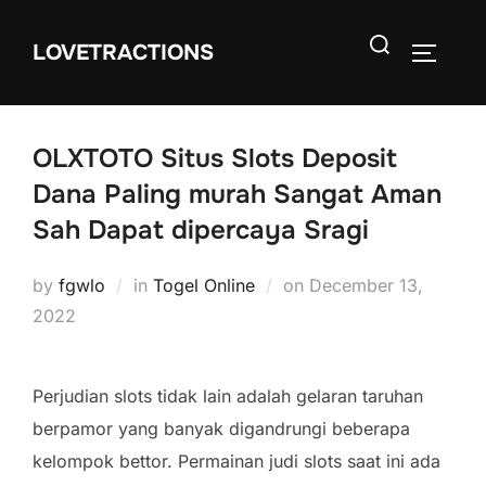
Skip
Search
to
LOVETRACTIONS
TOGGLE
for:
content
OLXTOTO Situs Slots Deposit
Dana Paling murah Sangat Aman
Sah Dapat dipercaya Sragi
Posted
by
fgwlo
in
Togel Online
on
December 13,
on
2022
Perjudian slots tidak lain adalah gelaran taruhan
berpamor yang banyak digandrungi beberapa
kelompok bettor. Permainan judi slots saat ini ada