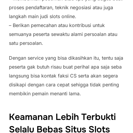
proses pendaftaran, teknik negosiasi atau juga
langkah main judi slots online.
– Berikan pemecahan atau kontribusi untuk
semuanya peserta sewaktu alami persoalan atau
satu persoalan.
Dengan service yang bisa dikasihkan itu, tentu saja
peserta gak butuh risau buat perihal apa saja seba
langsung bisa kontak faksi CS serta akan segera
disikapi dengan cara cepat sehigga tidak penting
membikin pemain menanti lama.
Keamanan Lebih Terbukti
Selalu Bebas Situs Slots