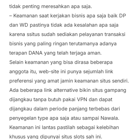
tidak penting meresahkan apa saja.
– Keamanan saat kerjakan bisnis apa saja baik DP
dan WD pastinya tidak ada kesalahan apa saja
karena ssitus sudah sediakan pelayanan transaksi
bisnis yang paling ringan terutamanya adanya
terapan DANA yang telah terjaga aman.
Selain keamanan yang bisa dirasa beberapa
anggota itu, web-site ini punya sejumlah link
preferensi yang amat jamin keamanan situs sendiri.
Ada beberapa link alternative bikin situs gampang
dijangkau tanpa butuh pakai VPN dan dapat
dijangkau dalam periode panjang terbebas dari
penyegelan type apa saja atau sampai Nawala.
Keamanan ini lantas pastilah sebagai kelebihan
khusus yang dipunyai situs slots sah ini.