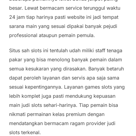
besar. Lewat bermacam service terunggul waktu
24 jam tiap harinya pasti website ini jadi tempat
sarana main yang sesuai dipakai banyak pejudi
professional ataupun pemain pemula.
Situs sah slots ini tentulah udah miliki staff tenaga
pakar yang bisa menolong banyak pemain dalam
semua kesukaran yang dirasakan. Banyak betaruh
dapat peroleh layanan dan servis apa saja sama
sesuai kepentingannya. Layanan games slots yang
lebih komplet juga pasti mendukung kepuasan
main judi slots sehari-harinya. Tiap pemain bisa
nikmati permainan kelas premium dengan
mendatangkan bermacam ragam provider judi
slots terkenal.