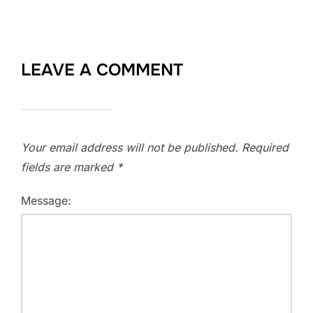
LEAVE A COMMENT
Your email address will not be published.
Required
fields are marked
*
Message: