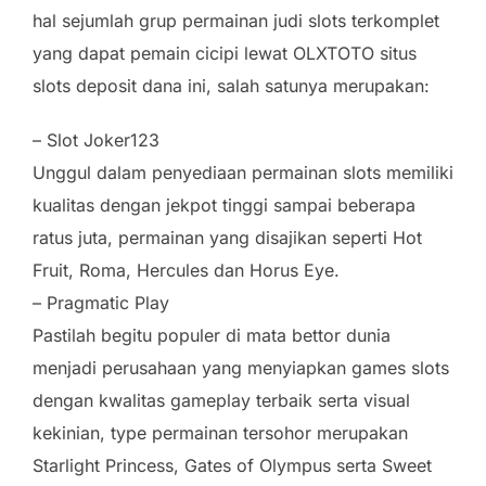
hal sejumlah grup permainan judi slots terkomplet
yang dapat pemain cicipi lewat OLXTOTO situs
slots deposit dana ini, salah satunya merupakan:
– Slot Joker123
Unggul dalam penyediaan permainan slots memiliki
kualitas dengan jekpot tinggi sampai beberapa
ratus juta, permainan yang disajikan seperti Hot
Fruit, Roma, Hercules dan Horus Eye.
– Pragmatic Play
Pastilah begitu populer di mata bettor dunia
menjadi perusahaan yang menyiapkan games slots
dengan kwalitas gameplay terbaik serta visual
kekinian, type permainan tersohor merupakan
Starlight Princess, Gates of Olympus serta Sweet