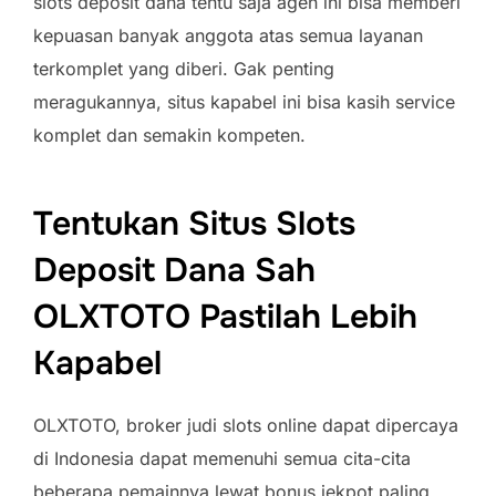
slots deposit dana tentu saja agen ini bisa memberi
kepuasan banyak anggota atas semua layanan
terkomplet yang diberi. Gak penting
meragukannya, situs kapabel ini bisa kasih service
komplet dan semakin kompeten.
Tentukan Situs Slots
Deposit Dana Sah
OLXTOTO Pastilah Lebih
Kapabel
OLXTOTO, broker judi slots online dapat dipercaya
di Indonesia dapat memenuhi semua cita-cita
beberapa pemainnya lewat bonus jekpot paling