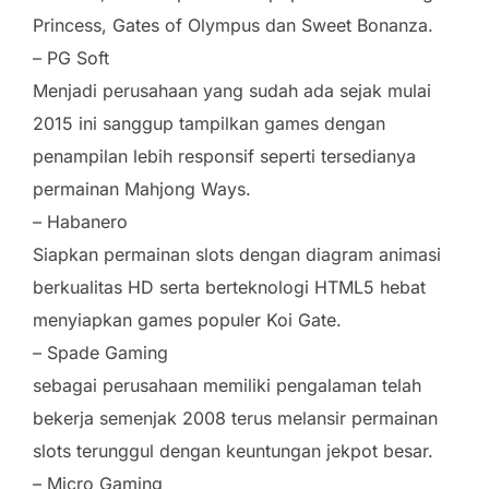
Princess, Gates of Olympus dan Sweet Bonanza.
– PG Soft
Menjadi perusahaan yang sudah ada sejak mulai
2015 ini sanggup tampilkan games dengan
penampilan lebih responsif seperti tersedianya
permainan Mahjong Ways.
– Habanero
Siapkan permainan slots dengan diagram animasi
berkualitas HD serta berteknologi HTML5 hebat
menyiapkan games populer Koi Gate.
– Spade Gaming
sebagai perusahaan memiliki pengalaman telah
bekerja semenjak 2008 terus melansir permainan
slots terunggul dengan keuntungan jekpot besar.
– Micro Gaming