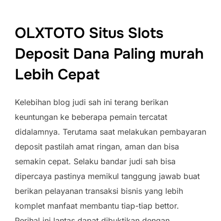
OLXTOTO Situs Slots
Deposit Dana Paling murah
Lebih Cepat
Kelebihan blog judi sah ini terang berikan
keuntungan ke beberapa pemain tercatat
didalamnya. Terutama saat melakukan pembayaran
deposit pastilah amat ringan, aman dan bisa
semakin cepat. Selaku bandar judi sah bisa
dipercaya pastinya memikul tanggung jawab buat
berikan pelayanan transaksi bisnis yang lebih
komplet manfaat membantu tiap-tiap bettor.
Perihal ini lantas dapat dibuktikan dengan