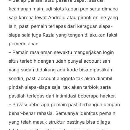
– Setiap pemain atau peserta dapat rasakan
keamanan main judi slots kapan pun serta dimana
saja karena lewat Android atau piranti online yang
lain, pasti pemain terlepas dari keraguan siapa-
siapa saja juga Razia yang tengah dilakukan faksi
pemerintahan.
– Pemain rasa aman sewaktu mengerjakan login
situs terlebih dengan udah punyai account sah
yang sudah didukung ada kode bisa dipastikan
sendiri, pasti account anggota tak akan diambil
pindah siapa-siapa saja, tak akan terblok serta
pastilah terlepas dari intimidasi beberapa hacker.
– Privasi beberapa pemain pasti terbangun dengan
benar-benar rahasia. Semuanya identitas pemain
yang telah masuk struktur pastinya bisa dijaga