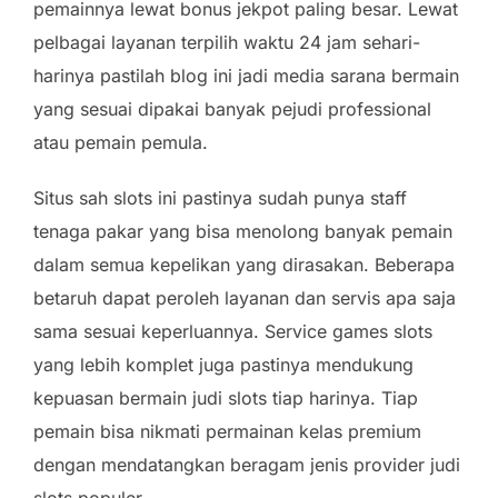
pemainnya lewat bonus jekpot paling besar. Lewat
pelbagai layanan terpilih waktu 24 jam sehari-
harinya pastilah blog ini jadi media sarana bermain
yang sesuai dipakai banyak pejudi professional
atau pemain pemula.
Situs sah slots ini pastinya sudah punya staff
tenaga pakar yang bisa menolong banyak pemain
dalam semua kepelikan yang dirasakan. Beberapa
betaruh dapat peroleh layanan dan servis apa saja
sama sesuai keperluannya. Service games slots
yang lebih komplet juga pastinya mendukung
kepuasan bermain judi slots tiap harinya. Tiap
pemain bisa nikmati permainan kelas premium
dengan mendatangkan beragam jenis provider judi
slots populer.