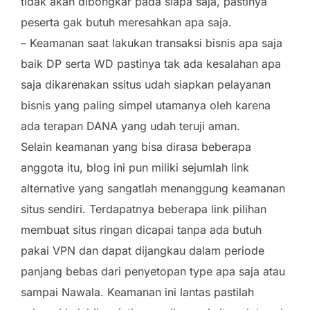
tidak akan dibongkar pada siapa saja, pastinya
peserta gak butuh meresahkan apa saja.
– Keamanan saat lakukan transaksi bisnis apa saja
baik DP serta WD pastinya tak ada kesalahan apa
saja dikarenakan ssitus udah siapkan pelayanan
bisnis yang paling simpel utamanya oleh karena
ada terapan DANA yang udah teruji aman.
Selain keamanan yang bisa dirasa beberapa
anggota itu, blog ini pun miliki sejumlah link
alternative yang sangatlah menanggung keamanan
situs sendiri. Terdapatnya beberapa link pilihan
membuat situs ringan dicapai tanpa ada butuh
pakai VPN dan dapat dijangkau dalam periode
panjang bebas dari penyetopan type apa saja atau
sampai Nawala. Keamanan ini lantas pastilah