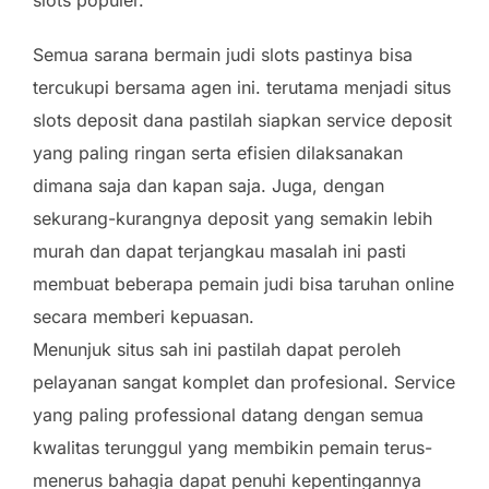
Semua sarana bermain judi slots pastinya bisa
tercukupi bersama agen ini. terutama menjadi situs
slots deposit dana pastilah siapkan service deposit
yang paling ringan serta efisien dilaksanakan
dimana saja dan kapan saja. Juga, dengan
sekurang-kurangnya deposit yang semakin lebih
murah dan dapat terjangkau masalah ini pasti
membuat beberapa pemain judi bisa taruhan online
secara memberi kepuasan.
Menunjuk situs sah ini pastilah dapat peroleh
pelayanan sangat komplet dan profesional. Service
yang paling professional datang dengan semua
kwalitas terunggul yang membikin pemain terus-
menerus bahagia dapat penuhi kepentingannya