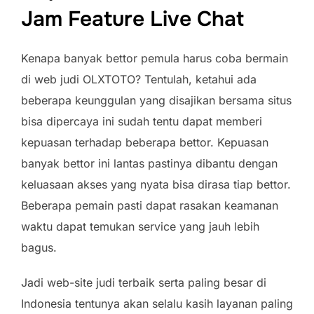
Jam Feature Live Chat
Kenapa banyak bettor pemula harus coba bermain
di web judi OLXTOTO? Tentulah, ketahui ada
beberapa keunggulan yang disajikan bersama situs
bisa dipercaya ini sudah tentu dapat memberi
kepuasan terhadap beberapa bettor. Kepuasan
banyak bettor ini lantas pastinya dibantu dengan
keluasaan akses yang nyata bisa dirasa tiap bettor.
Beberapa pemain pasti dapat rasakan keamanan
waktu dapat temukan service yang jauh lebih
bagus.
Jadi web-site judi terbaik serta paling besar di
Indonesia tentunya akan selalu kasih layanan paling