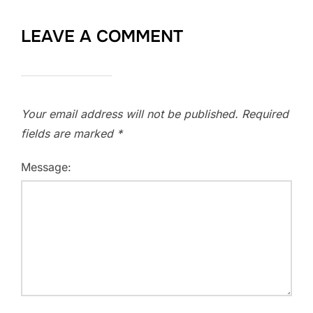
LEAVE A COMMENT
Your email address will not be published.
Required
fields are marked
*
Message: