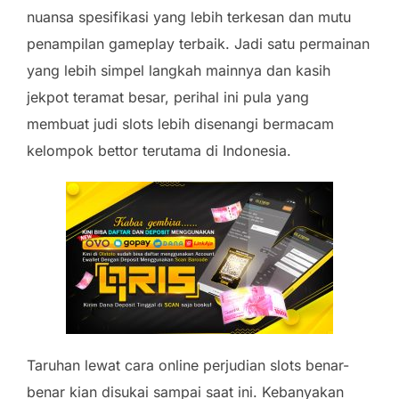
nuansa spesifikasi yang lebih terkesan dan mutu
penampilan gameplay terbaik. Jadi satu permainan
yang lebih simpel langkah mainnya dan kasih
jekpot teramat besar, perihal ini pula yang
membuat judi slots lebih disenangi bermacam
kelompok bettor terutama di Indonesia.
Taruhan lewat cara online perjudian slots benar-
benar kian disukai sampai saat ini. Kebanyakan