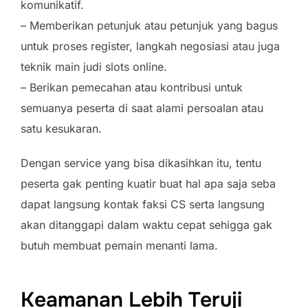
komunikatif.
– Memberikan petunjuk atau petunjuk yang bagus
untuk proses register, langkah negosiasi atau juga
teknik main judi slots online.
– Berikan pemecahan atau kontribusi untuk
semuanya peserta di saat alami persoalan atau
satu kesukaran.
Dengan service yang bisa dikasihkan itu, tentu
peserta gak penting kuatir buat hal apa saja seba
dapat langsung kontak faksi CS serta langsung
akan ditanggapi dalam waktu cepat sehigga gak
butuh membuat pemain menanti lama.
Keamanan Lebih Teruji