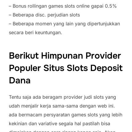
– Bonus rollingan games slots online gapai 0.5%
– Beberapa disc. perjudian slots
– Beberapa momen yang lain yang dipertunjukkan
secara beri keuntungan.
Berikut Himpunan Provider
Populer Situs Slots Deposit
Dana
Tentu saja ada beragam provider judi slots yang
udah menjalir kerja sama-sama dengan web ini.
ada bermacam persyaratan games slots yang lebih
kekinian dan variative segala hal pastilah bisa