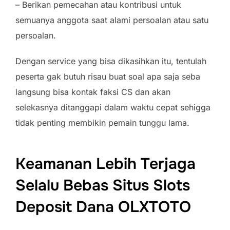
– Berikan pemecahan atau kontribusi untuk
semuanya anggota saat alami persoalan atau satu
persoalan.
Dengan service yang bisa dikasihkan itu, tentulah
peserta gak butuh risau buat soal apa saja seba
langsung bisa kontak faksi CS dan akan
selekasnya ditanggapi dalam waktu cepat sehigga
tidak penting membikin pemain tunggu lama.
Keamanan Lebih Terjaga
Selalu Bebas Situs Slots
Deposit Dana OLXTOTO