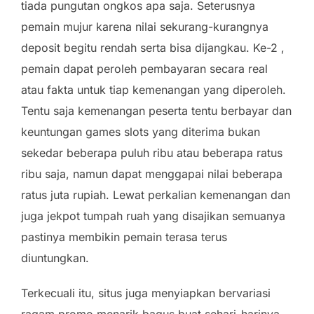
tiada pungutan ongkos apa saja. Seterusnya
pemain mujur karena nilai sekurang-kurangnya
deposit begitu rendah serta bisa dijangkau. Ke-2 ,
pemain dapat peroleh pembayaran secara real
atau fakta untuk tiap kemenangan yang diperoleh.
Tentu saja kemenangan peserta tentu berbayar dan
keuntungan games slots yang diterima bukan
sekedar beberapa puluh ribu atau beberapa ratus
ribu saja, namun dapat menggapai nilai beberapa
ratus juta rupiah. Lewat perkalian kemenangan dan
juga jekpot tumpah ruah yang disajikan semuanya
pastinya membikin pemain terasa terus
diuntungkan.
Terkecuali itu, situs juga menyiapkan bervariasi