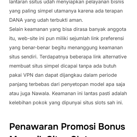
lantaran ssitus udah menyiapkan pelayanan bisnis
yang paling simpel utamanya karena ada terapan
DANA yang udah terbukti aman.
Selain keamanan yang bisa dirasa banyak anggota
itu, web-site ini pun miliki sejumlah link preferensi
yang benar-benar begitu menanggung keamanan
situs sendiri. Terdapatnya beberapa link alternative
membuat situs simpel dicapai tanpa ada butuh
pakai VPN dan dapat dijangkau dalam periode
panjang terbebas dari penyetopan model apa saja
atau juga Nawala. Keamanan ini lantas pasti adalah
kelebihan pokok yang dipunyai situs slots sah ini.
Penawaran Promosi Bonus