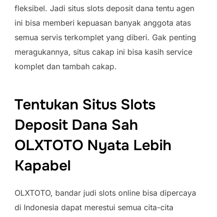
fleksibel. Jadi situs slots deposit dana tentu agen
ini bisa memberi kepuasan banyak anggota atas
semua servis terkomplet yang diberi. Gak penting
meragukannya, situs cakap ini bisa kasih service
komplet dan tambah cakap.
Tentukan Situs Slots
Deposit Dana Sah
OLXTOTO Nyata Lebih
Kapabel
OLXTOTO, bandar judi slots online bisa dipercaya
di Indonesia dapat merestui semua cita-cita