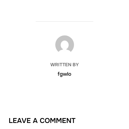
POST AUTHOR
WRITTEN BY
fgwlo
LEAVE A COMMENT