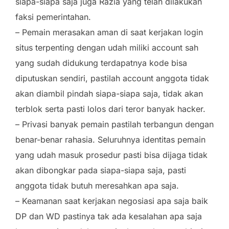
siapa-siapa saja juga Razia yang telah dilakukan
faksi pemerintahan.
– Pemain merasakan aman di saat kerjakan login
situs terpenting dengan udah miliki account sah
yang sudah didukung terdapatnya kode bisa
diputuskan sendiri, pastilah account anggota tidak
akan diambil pindah siapa-siapa saja, tidak akan
terblok serta pasti lolos dari teror banyak hacker.
– Privasi banyak pemain pastilah terbangun dengan
benar-benar rahasia. Seluruhnya identitas pemain
yang udah masuk prosedur pasti bisa dijaga tidak
akan dibongkar pada siapa-siapa saja, pasti
anggota tidak butuh meresahkan apa saja.
– Keamanan saat kerjakan negosiasi apa saja baik
DP dan WD pastinya tak ada kesalahan apa saja