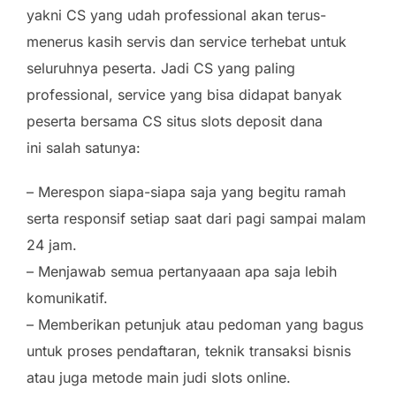
yakni CS yang udah professional akan terus-
menerus kasih servis dan service terhebat untuk
seluruhnya peserta. Jadi CS yang paling
professional, service yang bisa didapat banyak
peserta bersama CS situs slots deposit dana
ini salah satunya:
– Merespon siapa-siapa saja yang begitu ramah
serta responsif setiap saat dari pagi sampai malam
24 jam.
– Menjawab semua pertanyaaan apa saja lebih
komunikatif.
– Memberikan petunjuk atau pedoman yang bagus
untuk proses pendaftaran, teknik transaksi bisnis
atau juga metode main judi slots online.