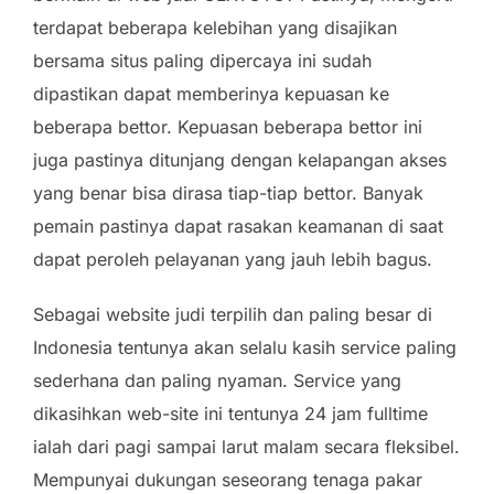
terdapat beberapa kelebihan yang disajikan
bersama situs paling dipercaya ini sudah
dipastikan dapat memberinya kepuasan ke
beberapa bettor. Kepuasan beberapa bettor ini
juga pastinya ditunjang dengan kelapangan akses
yang benar bisa dirasa tiap-tiap bettor. Banyak
pemain pastinya dapat rasakan keamanan di saat
dapat peroleh pelayanan yang jauh lebih bagus.
Sebagai website judi terpilih dan paling besar di
Indonesia tentunya akan selalu kasih service paling
sederhana dan paling nyaman. Service yang
dikasihkan web-site ini tentunya 24 jam fulltime
ialah dari pagi sampai larut malam secara fleksibel.
Mempunyai dukungan seseorang tenaga pakar