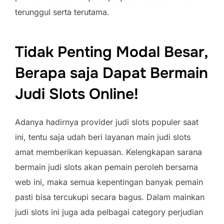
terunggul serta terutama.
Tidak Penting Modal Besar,
Berapa saja Dapat Bermain
Judi Slots Online!
Adanya hadirnya provider judi slots populer saat
ini, tentu saja udah beri layanan main judi slots
amat memberikan kepuasan. Kelengkapan sarana
bermain judi slots akan pemain peroleh bersama
web ini, maka semua kepentingan banyak pemain
pasti bisa tercukupi secara bagus. Dalam mainkan
judi slots ini juga ada pelbagai category perjudian