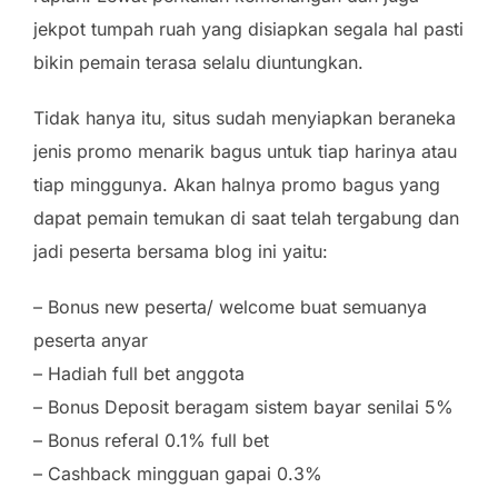
jekpot tumpah ruah yang disiapkan segala hal pasti
bikin pemain terasa selalu diuntungkan.
Tidak hanya itu, situs sudah menyiapkan beraneka
jenis promo menarik bagus untuk tiap harinya atau
tiap minggunya. Akan halnya promo bagus yang
dapat pemain temukan di saat telah tergabung dan
jadi peserta bersama blog ini yaitu:
– Bonus new peserta/ welcome buat semuanya
peserta anyar
– Hadiah full bet anggota
– Bonus Deposit beragam sistem bayar senilai 5%
– Bonus referal 0.1% full bet
– Cashback mingguan gapai 0.3%