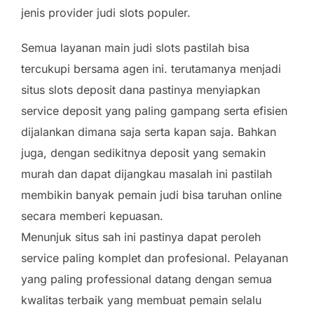
jenis provider judi slots populer.
Semua layanan main judi slots pastilah bisa
tercukupi bersama agen ini. terutamanya menjadi
situs slots deposit dana pastinya menyiapkan
service deposit yang paling gampang serta efisien
dijalankan dimana saja serta kapan saja. Bahkan
juga, dengan sedikitnya deposit yang semakin
murah dan dapat dijangkau masalah ini pastilah
membikin banyak pemain judi bisa taruhan online
secara memberi kepuasan.
Menunjuk situs sah ini pastinya dapat peroleh
service paling komplet dan profesional. Pelayanan
yang paling professional datang dengan semua
kwalitas terbaik yang membuat pemain selalu