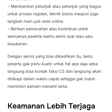
– Memberikan petunjuk atau petunjuk yang bagus
untuk proses register, teknik bisnis maupun juga
langkah main judi slots online.
– Berikan pemecahan atau kontribusi untuk
semuanya peserta waktu alami soal atau satu
kesukaran.
Dengan servis yang bisa dikasihkan itu, tentu
peserta gak perlu kuatir untuk hal apa saja seba
langsung bisa kontak faksi CS dan langsung akan
disikapi dalam waktu cepat sehigga gak butuh
membikin pemain menanti lama.
Keamanan Lebih Terjaga