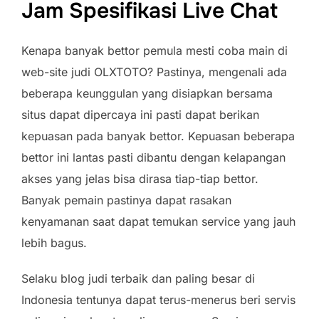
Jam Spesifikasi Live Chat
Kenapa banyak bettor pemula mesti coba main di
web-site judi OLXTOTO? Pastinya, mengenali ada
beberapa keunggulan yang disiapkan bersama
situs dapat dipercaya ini pasti dapat berikan
kepuasan pada banyak bettor. Kepuasan beberapa
bettor ini lantas pasti dibantu dengan kelapangan
akses yang jelas bisa dirasa tiap-tiap bettor.
Banyak pemain pastinya dapat rasakan
kenyamanan saat dapat temukan service yang jauh
lebih bagus.
Selaku blog judi terbaik dan paling besar di
Indonesia tentunya dapat terus-menerus beri servis