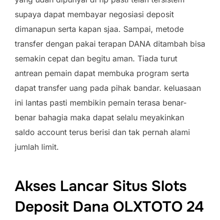
supaya dapat membayar negosiasi deposit
dimanapun serta kapan sjaa. Sampai, metode
transfer dengan pakai terapan DANA ditambah bisa
semakin cepat dan begitu aman. Tiada turut
antrean pemain dapat membuka program serta
dapat transfer uang pada pihak bandar. keluasaan
ini lantas pasti membikin pemain terasa benar-
benar bahagia maka dapat selalu meyakinkan
saldo account terus berisi dan tak pernah alami
jumlah limit.
Akses Lancar Situs Slots
Deposit Dana OLXTOTO 24