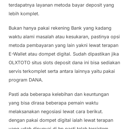
terdapatnya layanan metoda bayar deposit yang
lebih komplet.
Bukan hanya pakai rekening Bank yang kadang
waktu alami masalah atau kesukaran, pastinya opsi
metoda pembayaran yang lain yakni lewat terapan
E-Wallet atau dompet digital. Sudah dipastikan jika
OLXTOTO situs slots deposit dana ini bisa sediakan
servis terkomplet serta antara lainnya yaitu pakai
program DANA.
Pasti ada beberapa kelebihan dan keuntungan
yang bisa dirasa beberapa pemain waktu
melaksanakan negosiasi lewat cara berikut.
dengan pakai dompet digital ialah lewat terapan
yang udah dipunyai di hp pasti telah tersistem