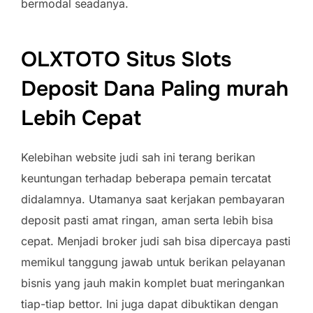
bermodal seadanya.
OLXTOTO Situs Slots
Deposit Dana Paling murah
Lebih Cepat
Kelebihan website judi sah ini terang berikan
keuntungan terhadap beberapa pemain tercatat
didalamnya. Utamanya saat kerjakan pembayaran
deposit pasti amat ringan, aman serta lebih bisa
cepat. Menjadi broker judi sah bisa dipercaya pasti
memikul tanggung jawab untuk berikan pelayanan
bisnis yang jauh makin komplet buat meringankan
tiap-tiap bettor. Ini juga dapat dibuktikan dengan