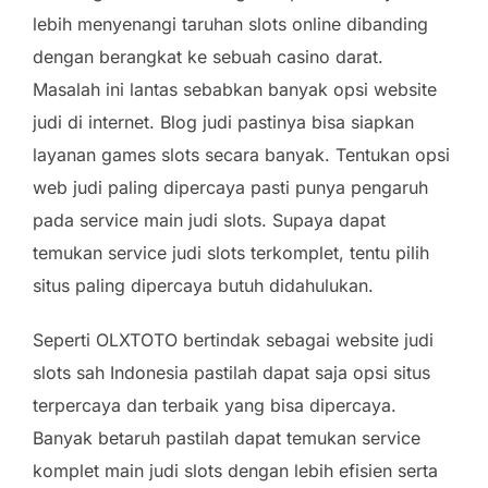
lebih menyenangi taruhan slots online dibanding
dengan berangkat ke sebuah casino darat.
Masalah ini lantas sebabkan banyak opsi website
judi di internet. Blog judi pastinya bisa siapkan
layanan games slots secara banyak. Tentukan opsi
web judi paling dipercaya pasti punya pengaruh
pada service main judi slots. Supaya dapat
temukan service judi slots terkomplet, tentu pilih
situs paling dipercaya butuh didahulukan.
Seperti OLXTOTO bertindak sebagai website judi
slots sah Indonesia pastilah dapat saja opsi situs
terpercaya dan terbaik yang bisa dipercaya.
Banyak betaruh pastilah dapat temukan service
komplet main judi slots dengan lebih efisien serta