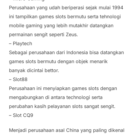
Perusahaan yang udah beriperasi sejak mulai 1994
ini tampilkan games slots bermutu serta tehnologi
mobile gaming yang lebih mutakhir datangkan
permainan sengit seperti Zeus.
– Playtech
Sebagai perusahaan dari Indonesia bisa datangkan
games slots bermutu dengan objek menarik
banyak dicintai bettor.
– Slot88
Perusahaan ini menyiapkan games slots dengan
mengabungkan di antara technologi serta
perubahan kasih pelayanan slots sangat sengit.
– Slot CQ9
Menjadi perusahaan asal China yang paling dikenal