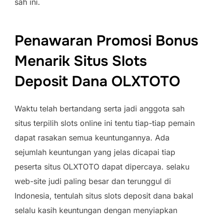
sah ini.
Penawaran Promosi Bonus
Menarik Situs Slots
Deposit Dana OLXTOTO
Waktu telah bertandang serta jadi anggota sah
situs terpilih slots online ini tentu tiap-tiap pemain
dapat rasakan semua keuntungannya. Ada
sejumlah keuntungan yang jelas dicapai tiap
peserta situs OLXTOTO dapat dipercaya. selaku
web-site judi paling besar dan terunggul di
Indonesia, tentulah situs slots deposit dana bakal
selalu kasih keuntungan dengan menyiapkan