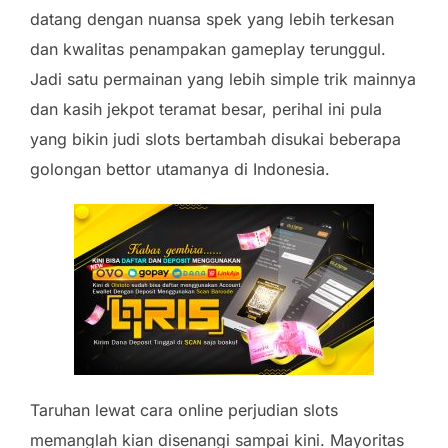
datang dengan nuansa spek yang lebih terkesan
dan kwalitas penampakan gameplay terunggul.
Jadi satu permainan yang lebih simple trik mainnya
dan kasih jekpot teramat besar, perihal ini pula
yang bikin judi slots bertambah disukai beberapa
golongan bettor utamanya di Indonesia.
Taruhan lewat cara online perjudian slots
memanglah kian disenangi sampai kini. Mayoritas