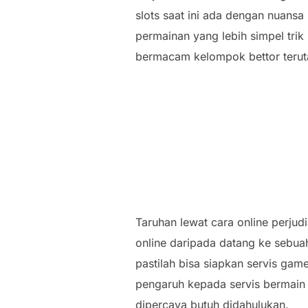
slots saat ini ada dengan nuansa
permainan yang lebih simpel trik 
bermacam kelompok bettor terut
Taruhan lewat cara online perjud
online daripada datang ke sebuah 
pastilah bisa siapkan servis game
pengaruh kepada servis bermain ju
dipercaya butuh didahulukan.