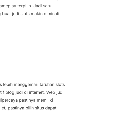
meplay terpilih. Jadi satu
 buat judi slots makin diminati
s lebih menggemari taruhan slots
f blog judi di internet. Web judi
 dipercaya pastinya memiliki
t, pastinya pilih situs dapat