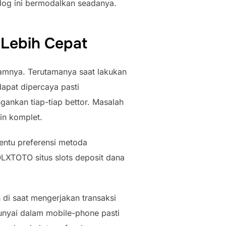
 blog ini bermodalkan seadanya.
 Lebih Cepat
lamnya. Terutamanya saat lakukan
dapat dipercaya pasti
ankan tiap-tiap bettor. Masalah
in komplet.
entu preferensi metoda
OLXTOTO situs slots deposit dana
di saat mengerjakan transaksi
punyai dalam mobile-phone pasti