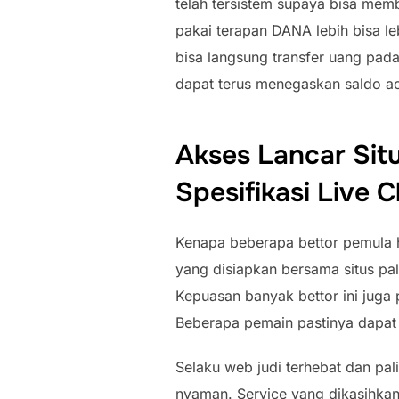
telah tersistem supaya bisa memb
pakai terapan DANA lebih bisa l
bisa langsung transfer uang pad
dapat terus menegaskan saldo acc
Akses Lancar Sit
Spesifikasi Live 
Kenapa beberapa bettor pemula h
yang disiapkan bersama situs pa
Kepuasan banyak bettor ini juga 
Beberapa pemain pastinya dapat 
Selaku web judi terhebat dan pal
nyaman. Service yang dikasihkan 