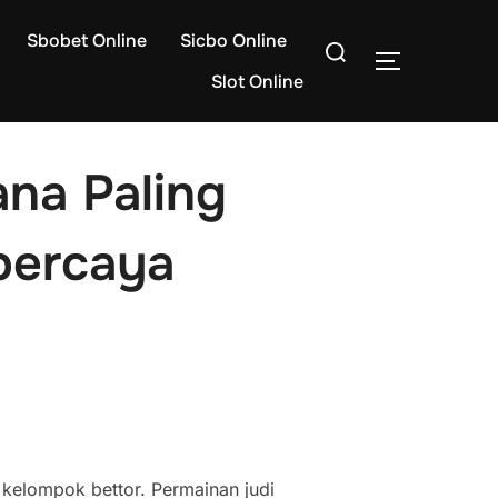
Search
Sbobet Online
Sicbo Online
TOGGLE S
for:
Slot Online
na Paling
percaya
 kelompok bettor. Permainan judi