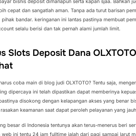
ayar bisnis deposit dimanapun serta kapan sjaa. Bahkan ju
ebih cepat dan sangatlah aman. Tanpa ada turut barisan p
a pihak bandar. keringanan ini lantas pastinya membuat p
ount selalu berisi dan tak pernah alami jumlah limit.
us Slots Deposit Dana OLXTOT
Chat
arus coba main di blog judi OLXTOTO? Tentu saja, mengen
ling dipercaya ini telah dipastikan dapat memberinya kepua
pastinya disokong dengan kelapangan akses yang benar bisa 
rasakan keamanan saat dapat peroleh pelayanan yang jauh
ing besar di Indonesia tentunya akan terus-menerus beri ser
web ini tentu 24 jam fulltime ialah dari pagi sampai larut 