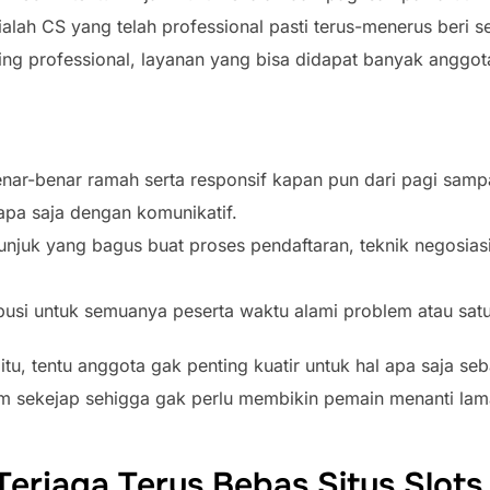
lah CS yang telah professional pasti terus-menerus beri ser
ing professional, layanan yang bisa didapat banyak anggota
nar-benar ramah serta responsif kapan pun dari pagi samp
pa saja dengan komunikatif.
juk yang bagus buat proses pendaftaran, teknik negosiasi 
busi untuk semuanya peserta waktu alami problem atau satu
itu, tentu anggota gak penting kuatir untuk hal apa saja se
m sekejap sehigga gak perlu membikin pemain menanti lam
erjaga Terus Bebas Situs Slots