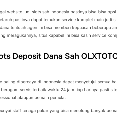
 website judi slots sah Indonesia pastinya bisa-bisa opsi s
taruh pastinya dapat temukan service komplet main judi slo
sit dana tentulah agen ini bisa memberi kepuasan beberapa a
ing meragukannya, situs kapabel ini bisa kasih service ko
lots Deposit Dana Sah OLXTOTO
ne paling dipercaya di Indonesia dapat menyetujui semua h
beragam servis terbaik waktu 24 jam tiap harinya pasti site
fessional ataupun pemain pemula.
ah punyai staff tenaga pakar yang bisa menolong banyak pe