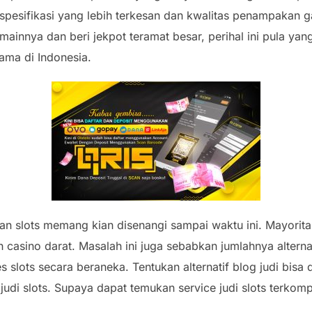
 spesifikasi yang lebih terkesan dan kwalitas penampakan ga
mainnya dan beri jekpot teramat besar, perihal ini pula yang
ama di Indonesia.
ian slots memang kian disenangi sampai waktu ini. Mayorita
casino darat. Masalah ini juga sebabkan jumlahnya alternati
s slots secara beraneka. Tentukan alternatif blog judi bisa
di slots. Supaya dapat temukan service judi slots terkomple