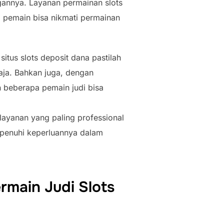
ngannya. Layanan permainan slots
p pemain bisa nikmati permainan
itus slots deposit dana pastilah
saja. Bahkan juga, dengan
n beberapa pemain judi bisa
layanan yang paling professional
 penuhi keperluannya dalam
rmain Judi Slots