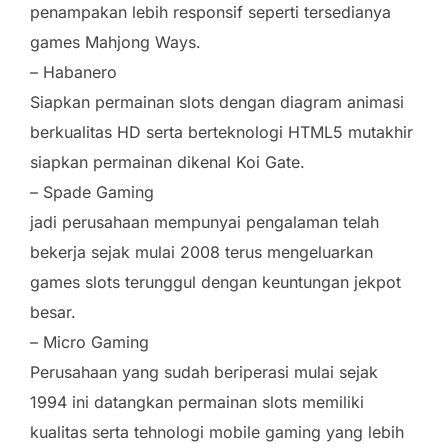
penampakan lebih responsif seperti tersedianya
games Mahjong Ways.
– Habanero
Siapkan permainan slots dengan diagram animasi
berkualitas HD serta berteknologi HTML5 mutakhir
siapkan permainan dikenal Koi Gate.
– Spade Gaming
jadi perusahaan mempunyai pengalaman telah
bekerja sejak mulai 2008 terus mengeluarkan
games slots terunggul dengan keuntungan jekpot
besar.
– Micro Gaming
Perusahaan yang sudah beriperasi mulai sejak
1994 ini datangkan permainan slots memiliki
kualitas serta tehnologi mobile gaming yang lebih