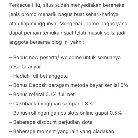
Terkecuali itu, situs sudah menyediakan beraneka
jenis promo menarik bagus buat sehari-harinya
atau tiap minggunya. Mengenai promo bagus yang
dapat pemain temukan saat telah masuk serta jadi
anggota bersama blog ini yakni:
– Bonus new peserta/ welcome untuk semuanya
peserta anyar
– Hadiah full bet anggota
– Bonus Deposit beragam metoda bayar senilai 5%
– Bonus referal 0.1% full bet
– Cashback mingguan sampai 0.3%
– Bonus rollingan games slots online gapai 0.5%
– Beberapa discount perjudian slots
– Beberapa moment yang lain yang diadakan