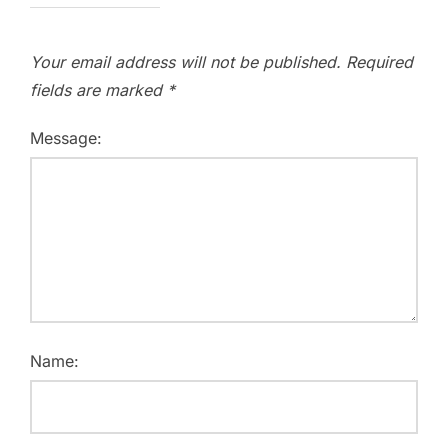
Your email address will not be published.
Required
fields are marked
*
Message:
Name: