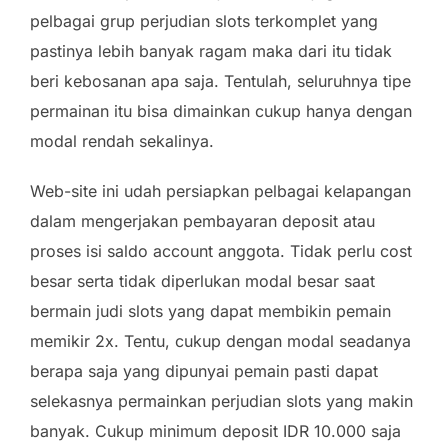
pelbagai grup perjudian slots terkomplet yang
pastinya lebih banyak ragam maka dari itu tidak
beri kebosanan apa saja. Tentulah, seluruhnya tipe
permainan itu bisa dimainkan cukup hanya dengan
modal rendah sekalinya.
Web-site ini udah persiapkan pelbagai kelapangan
dalam mengerjakan pembayaran deposit atau
proses isi saldo account anggota. Tidak perlu cost
besar serta tidak diperlukan modal besar saat
bermain judi slots yang dapat membikin pemain
memikir 2x. Tentu, cukup dengan modal seadanya
berapa saja yang dipunyai pemain pasti dapat
selekasnya permainkan perjudian slots yang makin
banyak. Cukup minimum deposit IDR 10.000 saja