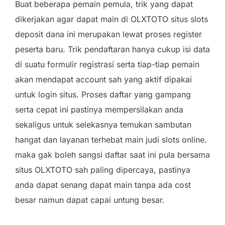
Buat beberapa pemain pemula, trik yang dapat
dikerjakan agar dapat main di OLXTOTO situs slots
deposit dana ini merupakan lewat proses register
peserta baru. Trik pendaftaran hanya cukup isi data
di suatu formulir registrasi serta tiap-tiap pemain
akan mendapat account sah yang aktif dipakai
untuk login situs. Proses daftar yang gampang
serta cepat ini pastinya mempersilakan anda
sekaligus untuk selekasnya temukan sambutan
hangat dan layanan terhebat main judi slots online.
maka gak boleh sangsi daftar saat ini pula bersama
situs OLXTOTO sah paling dipercaya, pastinya
anda dapat senang dapat main tanpa ada cost
besar namun dapat capai untung besar.