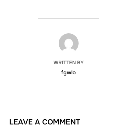
POST AUTHOR
WRITTEN BY
fgwlo
LEAVE A COMMENT