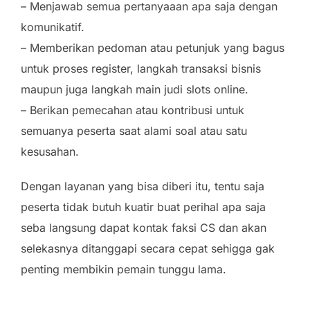
– Menjawab semua pertanyaaan apa saja dengan
komunikatif.
– Memberikan pedoman atau petunjuk yang bagus
untuk proses register, langkah transaksi bisnis
maupun juga langkah main judi slots online.
– Berikan pemecahan atau kontribusi untuk
semuanya peserta saat alami soal atau satu
kesusahan.
Dengan layanan yang bisa diberi itu, tentu saja
peserta tidak butuh kuatir buat perihal apa saja
seba langsung dapat kontak faksi CS dan akan
selekasnya ditanggapi secara cepat sehigga gak
penting membikin pemain tunggu lama.