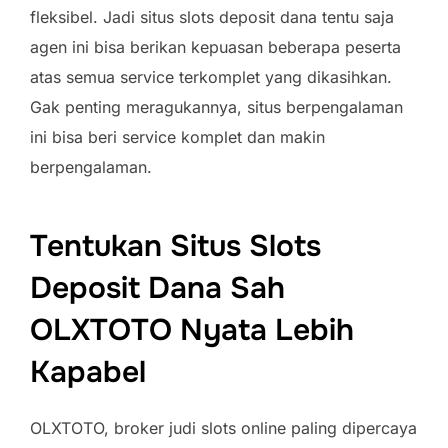
fleksibel. Jadi situs slots deposit dana tentu saja
agen ini bisa berikan kepuasan beberapa peserta
atas semua service terkomplet yang dikasihkan.
Gak penting meragukannya, situs berpengalaman
ini bisa beri service komplet dan makin
berpengalaman.
Tentukan Situs Slots
Deposit Dana Sah
OLXTOTO Nyata Lebih
Kapabel
OLXTOTO, broker judi slots online paling dipercaya