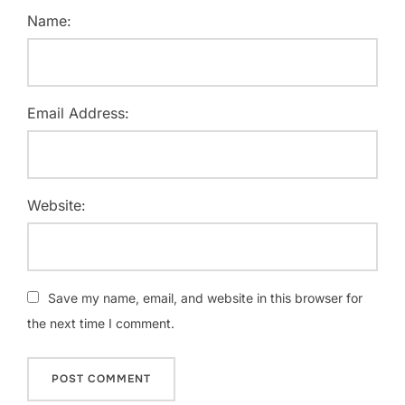
Name:
Email Address:
Website:
Save my name, email, and website in this browser for
the next time I comment.