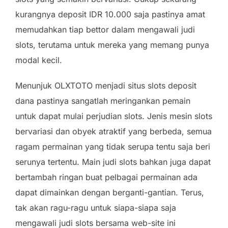
kurangnya deposit IDR 10.000 saja pastinya amat
memudahkan tiap bettor dalam mengawali judi
slots, terutama untuk mereka yang memang punya
modal kecil.
Menunjuk OLXTOTO menjadi situs slots deposit
dana pastinya sangatlah meringankan pemain
untuk dapat mulai perjudian slots. Jenis mesin slots
bervariasi dan obyek atraktif yang berbeda, semua
ragam permainan yang tidak serupa tentu saja beri
serunya tertentu. Main judi slots bahkan juga dapat
bertambah ringan buat pelbagai permainan ada
dapat dimainkan dengan berganti-gantian. Terus,
tak akan ragu-ragu untuk siapa-siapa saja
mengawali judi slots bersama web-site ini