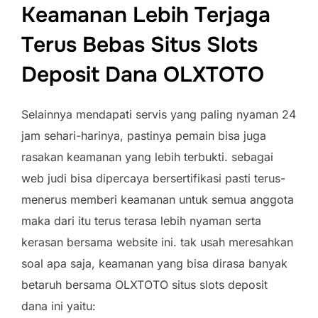
Keamanan Lebih Terjaga
Terus Bebas Situs Slots
Deposit Dana OLXTOTO
Selainnya mendapati servis yang paling nyaman 24
jam sehari-harinya, pastinya pemain bisa juga
rasakan keamanan yang lebih terbukti. sebagai
web judi bisa dipercaya bersertifikasi pasti terus-
menerus memberi keamanan untuk semua anggota
maka dari itu terus terasa lebih nyaman serta
kerasan bersama website ini. tak usah meresahkan
soal apa saja, keamanan yang bisa dirasa banyak
betaruh bersama OLXTOTO situs slots deposit
dana ini yaitu: