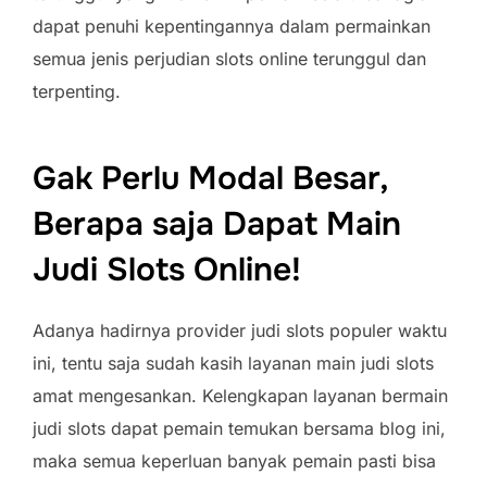
dapat penuhi kepentingannya dalam permainkan
semua jenis perjudian slots online terunggul dan
terpenting.
Gak Perlu Modal Besar,
Berapa saja Dapat Main
Judi Slots Online!
Adanya hadirnya provider judi slots populer waktu
ini, tentu saja sudah kasih layanan main judi slots
amat mengesankan. Kelengkapan layanan bermain
judi slots dapat pemain temukan bersama blog ini,
maka semua keperluan banyak pemain pasti bisa