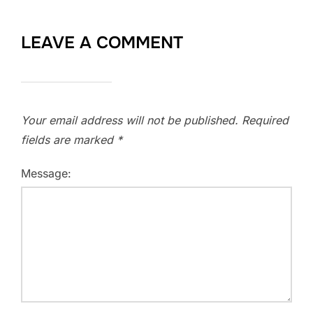
LEAVE A COMMENT
Your email address will not be published.
Required
fields are marked
*
Message: