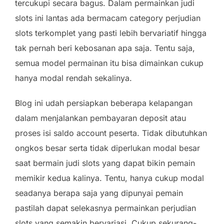
tercukupi secara bagus. Dalam permainkan judi
slots ini lantas ada bermacam category perjudian
slots terkomplet yang pasti lebih bervariatif hingga
tak pernah beri kebosanan apa saja. Tentu saja,
semua model permainan itu bisa dimainkan cukup
hanya modal rendah sekalinya.
Blog ini udah persiapkan beberapa kelapangan
dalam menjalankan pembayaran deposit atau
proses isi saldo account peserta. Tidak dibutuhkan
ongkos besar serta tidak diperlukan modal besar
saat bermain judi slots yang dapat bikin pemain
memikir kedua kalinya. Tentu, hanya cukup modal
seadanya berapa saja yang dipunyai pemain
pastilah dapat selekasnya permainkan perjudian
slots yang semakin bervariasi. Cukup sekurang-