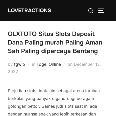
Skip
Search
LOVETRACTIONS
to
TOGGLE
for:
content
OLXTOTO Situs Slots Deposit
Dana Paling murah Paling Aman
Sah Paling dipercaya Benteng
Posted
by
fgwlo
in
Togel Online
on
December 13,
on
2022
Perjudian slots tidak lain sebagai arena taruhan
berkelas yang banyak digandrungi beragam
golongan bettor. Games judi slots saat ini ada
dengan nuansa spek yang lebih terkesan dan