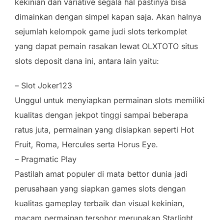
kekinian dan variative segala hal pastinya bisa
dimainkan dengan simpel kapan saja. Akan halnya
sejumlah kelompok game judi slots terkomplet
yang dapat pemain rasakan lewat OLXTOTO situs
slots deposit dana ini, antara lain yaitu:
– Slot Joker123
Unggul untuk menyiapkan permainan slots memiliki
kualitas dengan jekpot tinggi sampai beberapa
ratus juta, permainan yang disiapkan seperti Hot
Fruit, Roma, Hercules serta Horus Eye.
– Pragmatic Play
Pastilah amat populer di mata bettor dunia jadi
perusahaan yang siapkan games slots dengan
kualitas gameplay terbaik dan visual kekinian,
macam permainan tersohor merupakan Starlight