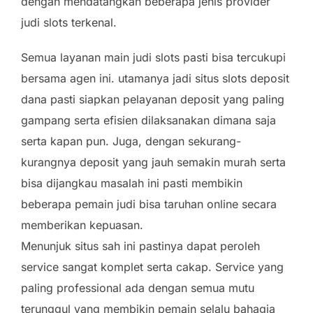
dengan mendatangkan beberapa jenis provider
judi slots terkenal.
Semua layanan main judi slots pasti bisa tercukupi
bersama agen ini. utamanya jadi situs slots deposit
dana pasti siapkan pelayanan deposit yang paling
gampang serta efisien dilaksanakan dimana saja
serta kapan pun. Juga, dengan sekurang-
kurangnya deposit yang jauh semakin murah serta
bisa dijangkau masalah ini pasti membikin
beberapa pemain judi bisa taruhan online secara
memberikan kepuasan.
Menunjuk situs sah ini pastinya dapat peroleh
service sangat komplet serta cakap. Service yang
paling professional ada dengan semua mutu
terunggul yang membikin pemain selalu bahagia