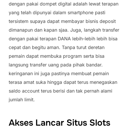
dengan pakai dompet digital adalah lewat terapan
yang telah dipunyai dalam smartphone pasti
tersistem supaya dapat membayar bisnis deposit
dimanapun dan kapan sjaa. Juga, langkah transfer
dengan pakai terapan DANA lebih-lebih lebih bisa
cepat dan begitu aman. Tanpa turut deretan
pemain dapat membuka program serta bisa
langsung transfer uang pada pihak bandar.
keringanan ini juga pastinya membuat pemain
terasa amat suka hingga dapat terus menegaskan
saldo account terus berisi dan tak pernah alami
jumlah limit.
Akses Lancar Situs Slots