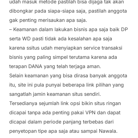
udah masuk metode pastilah bisa dijaga tak akan
dibongkar pada siapa-siapa saja, pastilah anggota
gak penting merisaukan apa saja.
– Keamanan dalam lakukan bisnis apa saja baik DP
serta WD pasti tidak ada kesalahan apa saja
karena ssitus udah menyiapkan service transaksi
bisnis yang paling simpel terutama karena ada
terapan DANA yang telah terjaga aman.
Selain keamanan yang bisa dirasa banyak anggota
itu, site ini pula punyai beberapa link pilihan yang
sangatlah jamin keamanan situs sendiri.
Tersedianya sejumlah link opsi bikin situs ringan
dicapai tanpa ada penting pakai VPN dan dapat
dicapai dalam periode panjang terbebas dari
penyetopan tipe apa saja atau sampai Nawala.