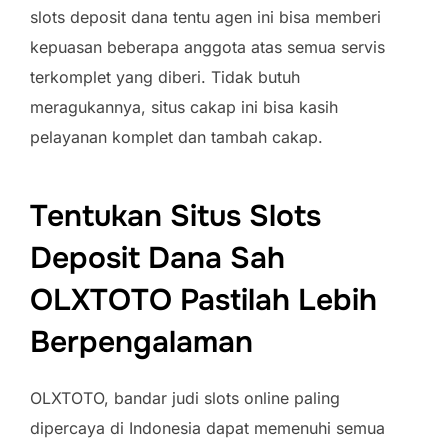
slots deposit dana tentu agen ini bisa memberi
kepuasan beberapa anggota atas semua servis
terkomplet yang diberi. Tidak butuh
meragukannya, situs cakap ini bisa kasih
pelayanan komplet dan tambah cakap.
Tentukan Situs Slots
Deposit Dana Sah
OLXTOTO Pastilah Lebih
Berpengalaman
OLXTOTO, bandar judi slots online paling
dipercaya di Indonesia dapat memenuhi semua