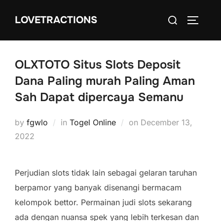
Skip
Search
LOVETRACTIONS
to
TOGGLE
for:
content
OLXTOTO Situs Slots Deposit
Dana Paling murah Paling Aman
Sah Dapat dipercaya Semanu
Posted
by
fgwlo
in
Togel Online
on
December 13,
on
2022
Perjudian slots tidak lain sebagai gelaran taruhan
berpamor yang banyak disenangi bermacam
kelompok bettor. Permainan judi slots sekarang
ada dengan nuansa spek yang lebih terkesan dan