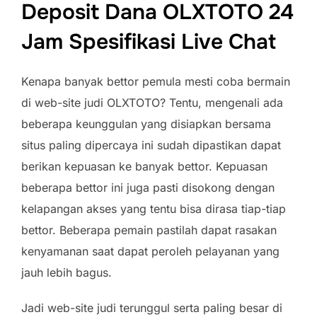
Deposit Dana OLXTOTO 24
Jam Spesifikasi Live Chat
Kenapa banyak bettor pemula mesti coba bermain
di web-site judi OLXTOTO? Tentu, mengenali ada
beberapa keunggulan yang disiapkan bersama
situs paling dipercaya ini sudah dipastikan dapat
berikan kepuasan ke banyak bettor. Kepuasan
beberapa bettor ini juga pasti disokong dengan
kelapangan akses yang tentu bisa dirasa tiap-tiap
bettor. Beberapa pemain pastilah dapat rasakan
kenyamanan saat dapat peroleh pelayanan yang
jauh lebih bagus.
Jadi web-site judi terunggul serta paling besar di