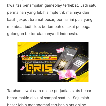
kwalitas penampilan gameplay terhebat. Jadi satu
permainan yang lebih simple trik mainnya dan
kasih jekpot teramat besar, perihal ini pula yang
membuat judi slots bertambah disukai pelbagai
golongan bettor utamanya di Indonesia.
Taruhan lewat cara online perjudian slots benar-
benar makin disukai sampai saat ini. Sejumlah
besar lebih menggemari taruhan slots online