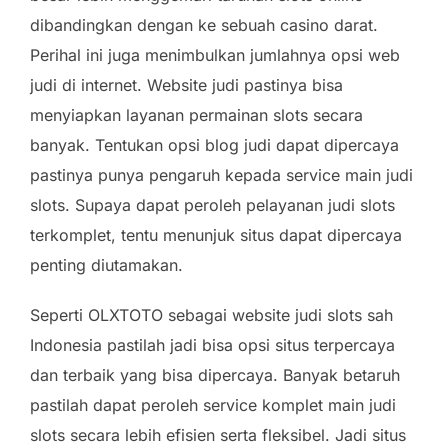
dibandingkan dengan ke sebuah casino darat.
Perihal ini juga menimbulkan jumlahnya opsi web
judi di internet. Website judi pastinya bisa
menyiapkan layanan permainan slots secara
banyak. Tentukan opsi blog judi dapat dipercaya
pastinya punya pengaruh kepada service main judi
slots. Supaya dapat peroleh pelayanan judi slots
terkomplet, tentu menunjuk situs dapat dipercaya
penting diutamakan.
Seperti OLXTOTO sebagai website judi slots sah
Indonesia pastilah jadi bisa opsi situs terpercaya
dan terbaik yang bisa dipercaya. Banyak betaruh
pastilah dapat peroleh service komplet main judi
slots secara lebih efisien serta fleksibel. Jadi situs