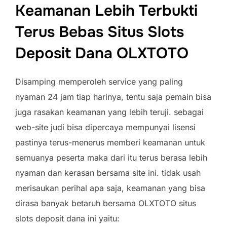
Keamanan Lebih Terbukti
Terus Bebas Situs Slots
Deposit Dana OLXTOTO
Disamping memperoleh service yang paling
nyaman 24 jam tiap harinya, tentu saja pemain bisa
juga rasakan keamanan yang lebih teruji. sebagai
web-site judi bisa dipercaya mempunyai lisensi
pastinya terus-menerus memberi keamanan untuk
semuanya peserta maka dari itu terus berasa lebih
nyaman dan kerasan bersama site ini. tidak usah
merisaukan perihal apa saja, keamanan yang bisa
dirasa banyak betaruh bersama OLXTOTO situs
slots deposit dana ini yaitu: