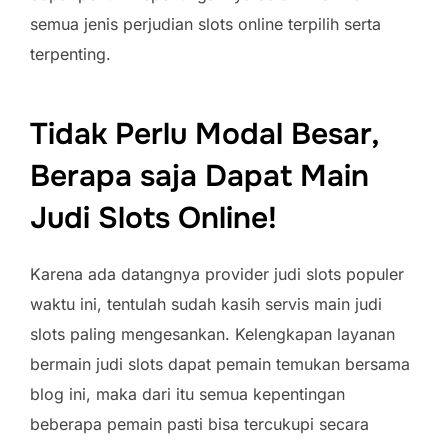
semua jenis perjudian slots online terpilih serta
terpenting.
Tidak Perlu Modal Besar,
Berapa saja Dapat Main
Judi Slots Online!
Karena ada datangnya provider judi slots populer
waktu ini, tentulah sudah kasih servis main judi
slots paling mengesankan. Kelengkapan layanan
bermain judi slots dapat pemain temukan bersama
blog ini, maka dari itu semua kepentingan
beberapa pemain pasti bisa tercukupi secara