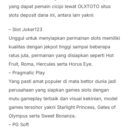
yang dapat pemain cicipi lewat OLXTOTO situs
slots deposit dana ini, antara lain yakni:
– Slot Joker123
Unggul untuk menyiapkan permainan slots memiliki
kualitas dengan jekpot tinggi sampai beberapa
ratus juta, permainan yang disiapkan seperti Hot
Fruit, Roma, Hercules serta Horus Eye.
– Pragmatic Play
Yang pasti amat populer di mata bettor dunia jadi
perusahaan yang siapkan games slots dengan
mutu gameplay terbaik dan visual kekinian, model
games tersohor yakni Starlight Princess, Gates of
Olympus serta Sweet Bonanza.
– PG Soft