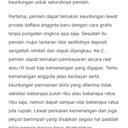
keuntungan untuk seluruhnya pemain.
Pertama, pemain dapat temukan keuntungan lewat
proses daftara anggota baru dengan cara gratis
tanpa pungutan ongkos apa saja. Sesudah itu
pemain mujur lantaran nilai sedikitnya deposit
sangatlah rendah dan dapat dijangkau. Ke-2 ,
pemain dapat temukan pembayaran secara real
atau riil buat tiap kemenangan yang digapai. Tentu
kemenangan anggota jelas berbayar serta
keuntungan permainan slots yang diterima tidak
sekedar beberapa puluh ribu atau beberapa ratus
ribu saja, namun dapat sampai nilai beberapa ratus
juta rupiah. Lewat perkalian kemenangan dan juga
jekpot berlimpah yang disajikan segala hal pastilah
bikin pemain berasa terus diuntungkan.