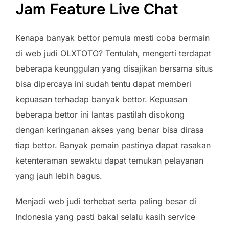
Jam Feature Live Chat
Kenapa banyak bettor pemula mesti coba bermain
di web judi OLXTOTO? Tentulah, mengerti terdapat
beberapa keunggulan yang disajikan bersama situs
bisa dipercaya ini sudah tentu dapat memberi
kepuasan terhadap banyak bettor. Kepuasan
beberapa bettor ini lantas pastilah disokong
dengan keringanan akses yang benar bisa dirasa
tiap bettor. Banyak pemain pastinya dapat rasakan
ketenteraman sewaktu dapat temukan pelayanan
yang jauh lebih bagus.
Menjadi web judi terhebat serta paling besar di
Indonesia yang pasti bakal selalu kasih service