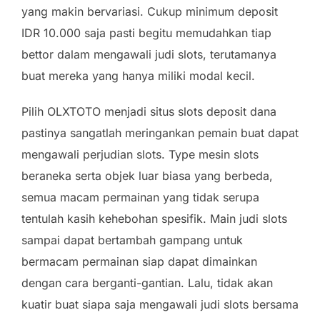
yang makin bervariasi. Cukup minimum deposit
IDR 10.000 saja pasti begitu memudahkan tiap
bettor dalam mengawali judi slots, terutamanya
buat mereka yang hanya miliki modal kecil.
Pilih OLXTOTO menjadi situs slots deposit dana
pastinya sangatlah meringankan pemain buat dapat
mengawali perjudian slots. Type mesin slots
beraneka serta objek luar biasa yang berbeda,
semua macam permainan yang tidak serupa
tentulah kasih kehebohan spesifik. Main judi slots
sampai dapat bertambah gampang untuk
bermacam permainan siap dapat dimainkan
dengan cara berganti-gantian. Lalu, tidak akan
kuatir buat siapa saja mengawali judi slots bersama