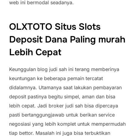
web ini bermodal seadanya.
OLXTOTO Situs Slots
Deposit Dana Paling murah
Lebih Cepat
Keunggulan blog judi sah ini terang memberinya
keuntungan ke beberapa pemain tercatat
didalamnya. Utamanya saat lakukan pembayaran
deposit pastinya begitu simpel, aman dan bisa
lebih cepat. Jadi broker judi sah bisa dipercaya
pasti bertanggungjawab untuk berikan service
negosiasi yang lebih komplet untuk mempermudah
tiap bettor. Masalah ini juga bisa terbuktikan