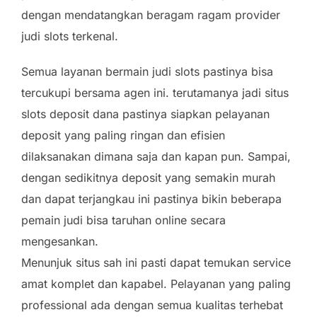
dengan mendatangkan beragam ragam provider
judi slots terkenal.
Semua layanan bermain judi slots pastinya bisa
tercukupi bersama agen ini. terutamanya jadi situs
slots deposit dana pastinya siapkan pelayanan
deposit yang paling ringan dan efisien
dilaksanakan dimana saja dan kapan pun. Sampai,
dengan sedikitnya deposit yang semakin murah
dan dapat terjangkau ini pastinya bikin beberapa
pemain judi bisa taruhan online secara
mengesankan.
Menunjuk situs sah ini pasti dapat temukan service
amat komplet dan kapabel. Pelayanan yang paling
professional ada dengan semua kualitas terhebat