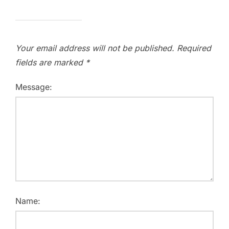
Your email address will not be published.
Required
fields are marked
*
Message:
Name: