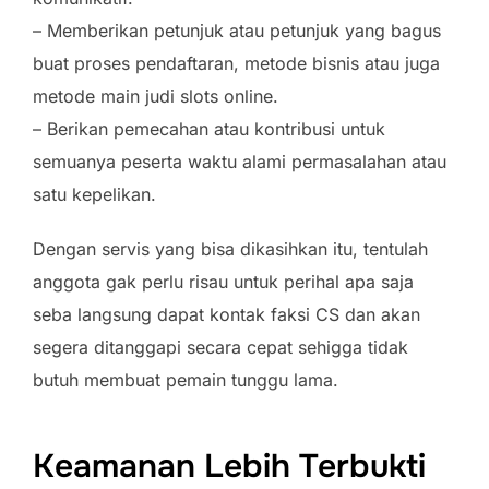
– Memberikan petunjuk atau petunjuk yang bagus
buat proses pendaftaran, metode bisnis atau juga
metode main judi slots online.
– Berikan pemecahan atau kontribusi untuk
semuanya peserta waktu alami permasalahan atau
satu kepelikan.
Dengan servis yang bisa dikasihkan itu, tentulah
anggota gak perlu risau untuk perihal apa saja
seba langsung dapat kontak faksi CS dan akan
segera ditanggapi secara cepat sehigga tidak
butuh membuat pemain tunggu lama.
Keamanan Lebih Terbukti