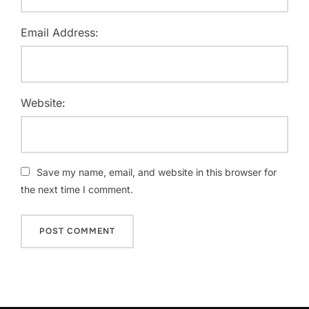
Email Address:
Website:
Save my name, email, and website in this browser for
the next time I comment.