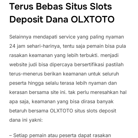
Terus Bebas Situs Slots
Deposit Dana OLXTOTO
Selainnya mendapati service yang paling nyaman
24 jam sehari-harinya, tentu saja pemain bisa pula
rasakan keamanan yang lebih terbukti. menjadi
website judi bisa dipercaya bersertifikasi pastilah
terus-menerus berikan keamanan untuk seluruh
peserta hingga selalu terasa lebih nyaman dan
kerasan bersama site ini. tak perlu meresahkan hal
apa saja, keamanan yang bisa dirasa banyak
betaruh bersama OLXTOTO situs slots deposit
dana ini yakni:
– Setiap pemain atau peserta dapat rasakan