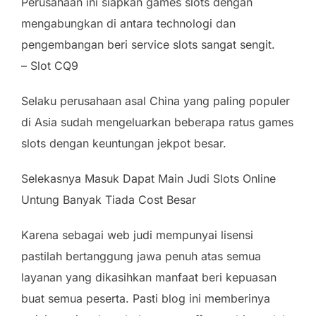
Perusahaan ini siapkan games slots dengan
mengabungkan di antara technologi dan
pengembangan beri service slots sangat sengit.
– Slot CQ9
Selaku perusahaan asal China yang paling populer
di Asia sudah mengeluarkan beberapa ratus games
slots dengan keuntungan jekpot besar.
Selekasnya Masuk Dapat Main Judi Slots Online
Untung Banyak Tiada Cost Besar
Karena sebagai web judi mempunyai lisensi
pastilah bertanggung jawa penuh atas semua
layanan yang dikasihkan manfaat beri kepuasan
buat semua peserta. Pasti blog ini memberinya