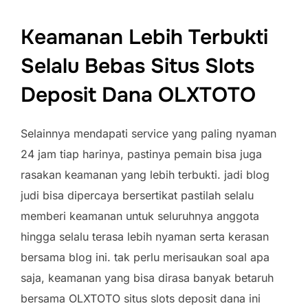
Keamanan Lebih Terbukti
Selalu Bebas Situs Slots
Deposit Dana OLXTOTO
Selainnya mendapati service yang paling nyaman
24 jam tiap harinya, pastinya pemain bisa juga
rasakan keamanan yang lebih terbukti. jadi blog
judi bisa dipercaya bersertikat pastilah selalu
memberi keamanan untuk seluruhnya anggota
hingga selalu terasa lebih nyaman serta kerasan
bersama blog ini. tak perlu merisaukan soal apa
saja, keamanan yang bisa dirasa banyak betaruh
bersama OLXTOTO situs slots deposit dana ini