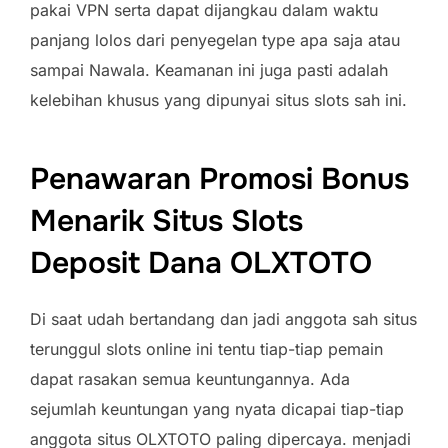
pakai VPN serta dapat dijangkau dalam waktu
panjang lolos dari penyegelan type apa saja atau
sampai Nawala. Keamanan ini juga pasti adalah
kelebihan khusus yang dipunyai situs slots sah ini.
Penawaran Promosi Bonus
Menarik Situs Slots
Deposit Dana OLXTOTO
Di saat udah bertandang dan jadi anggota sah situs
terunggul slots online ini tentu tiap-tiap pemain
dapat rasakan semua keuntungannya. Ada
sejumlah keuntungan yang nyata dicapai tiap-tiap
anggota situs OLXTOTO paling dipercaya. menjadi