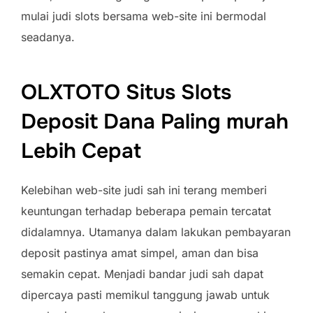
mulai judi slots bersama web-site ini bermodal
seadanya.
OLXTOTO Situs Slots
Deposit Dana Paling murah
Lebih Cepat
Kelebihan web-site judi sah ini terang memberi
keuntungan terhadap beberapa pemain tercatat
didalamnya. Utamanya dalam lakukan pembayaran
deposit pastinya amat simpel, aman dan bisa
semakin cepat. Menjadi bandar judi sah dapat
dipercaya pasti memikul tanggung jawab untuk