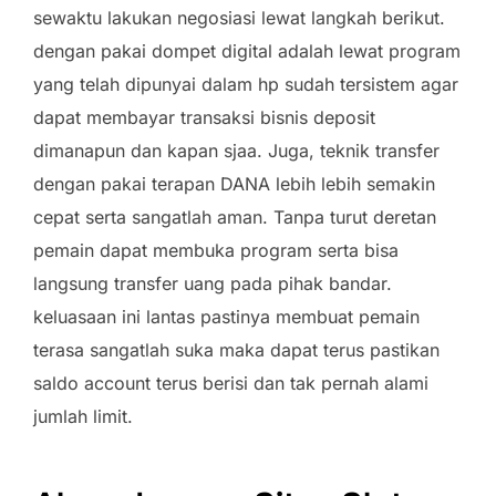
sewaktu lakukan negosiasi lewat langkah berikut.
dengan pakai dompet digital adalah lewat program
yang telah dipunyai dalam hp sudah tersistem agar
dapat membayar transaksi bisnis deposit
dimanapun dan kapan sjaa. Juga, teknik transfer
dengan pakai terapan DANA lebih lebih semakin
cepat serta sangatlah aman. Tanpa turut deretan
pemain dapat membuka program serta bisa
langsung transfer uang pada pihak bandar.
keluasaan ini lantas pastinya membuat pemain
terasa sangatlah suka maka dapat terus pastikan
saldo account terus berisi dan tak pernah alami
jumlah limit.