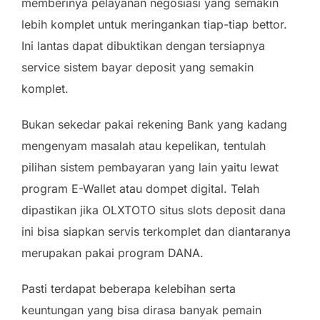
memberinya pelayanan negosiasi yang semakin
lebih komplet untuk meringankan tiap-tiap bettor.
Ini lantas dapat dibuktikan dengan tersiapnya
service sistem bayar deposit yang semakin
komplet.
Bukan sekedar pakai rekening Bank yang kadang
mengenyam masalah atau kepelikan, tentulah
pilihan sistem pembayaran yang lain yaitu lewat
program E-Wallet atau dompet digital. Telah
dipastikan jika OLXTOTO situs slots deposit dana
ini bisa siapkan servis terkomplet dan diantaranya
merupakan pakai program DANA.
Pasti terdapat beberapa kelebihan serta
keuntungan yang bisa dirasa banyak pemain