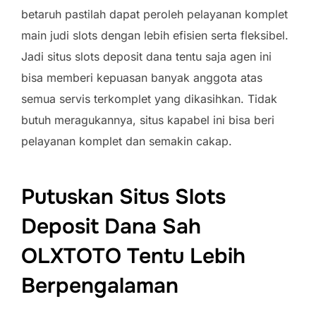
betaruh pastilah dapat peroleh pelayanan komplet
main judi slots dengan lebih efisien serta fleksibel.
Jadi situs slots deposit dana tentu saja agen ini
bisa memberi kepuasan banyak anggota atas
semua servis terkomplet yang dikasihkan. Tidak
butuh meragukannya, situs kapabel ini bisa beri
pelayanan komplet dan semakin cakap.
Putuskan Situs Slots
Deposit Dana Sah
OLXTOTO Tentu Lebih
Berpengalaman