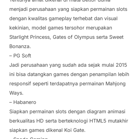
menjadi perusahaan yang siapkan permainan slots
dengan kwalitas gameplay terhebat dan visual
kekinian, model games tersohor merupakan
Starlight Princess, Gates of Olympus serta Sweet
Bonanza.
– PG Soft
Jadi perusahaan yang sudah ada sejak mulai 2015
ini bisa datangkan games dengan penampilan lebih
responsif seperti terdapatnya permainan Mahjong
Ways.
– Habanero
Siapkan permainan slots dengan diagram animasi
berkualitas HD serta berteknologi HTML5 mutakhir
siapkan games dikenal Koi Gate.