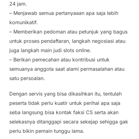
24 jam.
– Menjawab semua pertanyaaan apa saja lebih
komunikatif.
– Memberikan pedoman atau petunjuk yang bagus
untuk proses pendaftaran, langkah negosiasi atau
juga langkah main judi slots online.
– Berikan pemecahan atau kontribusi untuk
semuanya anggota saat alami permasalahan atau
satu persoalan.
Dengan servis yang bisa dikasihkan itu, tentulah
peserta tidak perlu kuatir untuk perihal apa saja
seba langsung bisa kontak faksi CS serta akan
selekasnya ditanggapi secara sekejap sehigga gak
perlu bikin pemain tunggu lama.