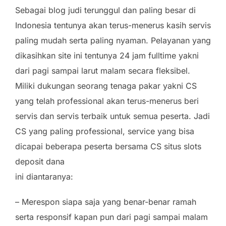
Sebagai blog judi terunggul dan paling besar di
Indonesia tentunya akan terus-menerus kasih servis
paling mudah serta paling nyaman. Pelayanan yang
dikasihkan site ini tentunya 24 jam fulltime yakni
dari pagi sampai larut malam secara fleksibel.
Miliki dukungan seorang tenaga pakar yakni CS
yang telah professional akan terus-menerus beri
servis dan servis terbaik untuk semua peserta. Jadi
CS yang paling professional, service yang bisa
dicapai beberapa peserta bersama CS situs slots
deposit dana
ini diantaranya:
– Merespon siapa saja yang benar-benar ramah
serta responsif kapan pun dari pagi sampai malam