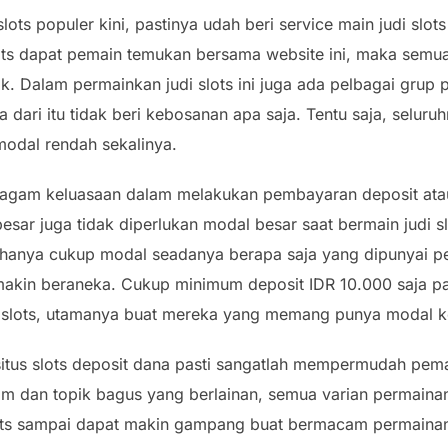
lots populer kini, pastinya udah beri service main judi sl
lots dapat pemain temukan bersama website ini, maka sem
ik. Dalam permainkan judi slots ini juga ada pelbagai grup 
a dari itu tidak beri kebosanan apa saja. Tentu saja, selur
odal rendah sekalinya.
ragam keluasaan dalam melakukan pembayaran deposit atau
esar juga tidak diperlukan modal besar saat bermain judi s
i, hanya cukup modal seadanya berapa saja yang dipunyai p
makin beraneka. Cukup minimum deposit IDR 10.000 saja pa
i slots, utamanya buat mereka yang memang punya modal ke
us slots deposit dana pasti sangatlah mempermudah pemai
am dan topik bagus yang berlainan, semua varian permainan
slots sampai dapat makin gampang buat bermacam permaina