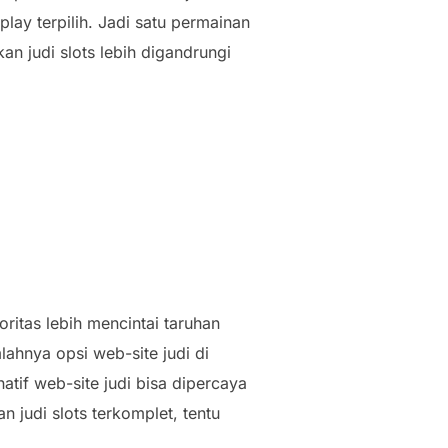
lay terpilih. Jadi satu permainan
an judi slots lebih digandrungi
oritas lebih mencintai taruhan
lahnya opsi web-site judi di
atif web-site judi bisa dipercaya
 judi slots terkomplet, tentu