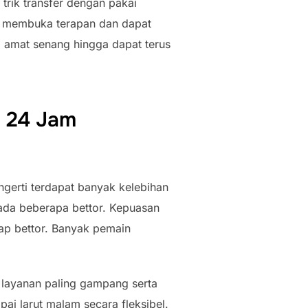
trik transfer dengan pakai
at membuka terapan dan dapat
a amat senang hingga dapat terus
O 24 Jam
gerti terdapat banyak kelebihan
pada beberapa bettor. Kepuasan
iap bettor. Banyak pemain
i layanan paling gampang serta
pai larut malam secara fleksibel.