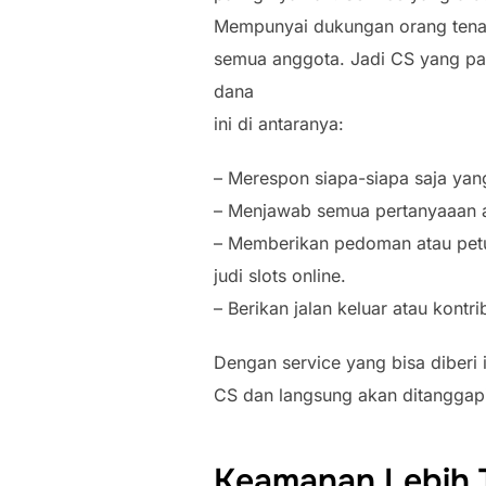
Mempunyai dukungan orang tenaga 
semua anggota. Jadi CS yang pali
dana
ini di antaranya:
– Merespon siapa-siapa saja yan
– Menjawab semua pertanyaaan a
– Memberikan pedoman atau petu
judi slots online.
– Berikan jalan keluar atau kontr
Dengan service yang bisa diberi i
CS dan langsung akan ditanggapi
Keamanan Lebih T