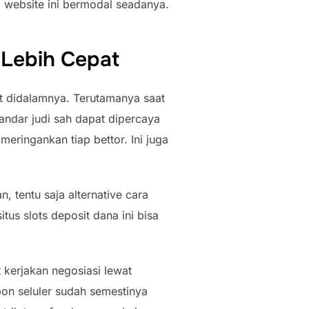
a website ini bermodal seadanya.
 Lebih Cepat
at didalamnya. Terutamanya saat
andar judi sah dapat dipercaya
eringankan tiap bettor. Ini juga
tentu saja alternative cara
tus slots deposit dana ini bisa
 kerjakan negosiasi lewat
pon seluler sudah semestinya