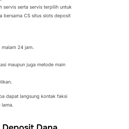
ervis serta servis terpilih untuk
a bersama CS situs slots deposit
i malam 24 jam.
iasi maupun juga metode main
likan.
seba dapat langsung kontak faksi
 lama.
s Deposit Dana