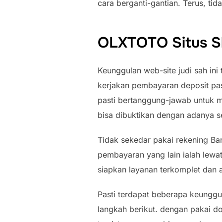
cara berganti-gantian. Terus, ti
OLXTOTO Situs Sl
Keunggulan web-site judi sah in
kerjakan pembayaran deposit past
pasti bertanggung-jawab untuk m
bisa dibuktikan dengan adanya s
Tidak sekedar pakai rekening Ba
pembayaran yang lain ialah lewat 
siapkan layanan terkomplet dan a
Pasti terdapat beberapa keunggu
langkah berikut. dengan pakai do