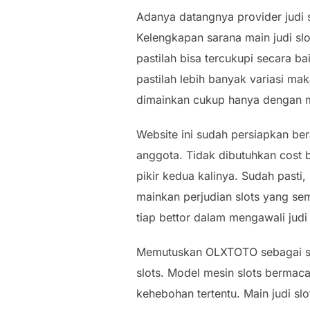
Adanya datangnya provider judi s
Kelengkapan sarana main judi s
pastilah bisa tercukupi secara ba
pastilah lebih banyak variasi mak
dimainkan cukup hanya dengan m
Website ini sudah persiapkan be
anggota. Tidak dibutuhkan cost b
pikir kedua kalinya. Sudah past
mainkan perjudian slots yang se
tiap bettor dalam mengawali jud
Memutuskan OLXTOTO sebagai sit
slots. Model mesin slots bermac
kehebohan tertentu. Main judi 