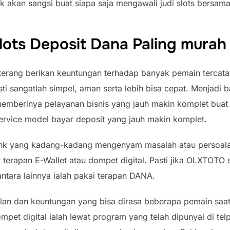
dak akan sangsi buat siapa saja mengawali judi slots bersam
ots Deposit Dana Paling murah
i terang berikan keuntungan terhadap banyak pemain tercat
i sangatlah simpel, aman serta lebih bisa cepat. Menjadi b
emberinya pelayanan bisnis yang jauh makin komplet buat m
ervice model bayar deposit yang jauh makin komplet.
nk yang kadang-kadang mengenyam masalah atau persoalan, 
terapan E-Wallet atau dompet digital. Pasti jika OLXTOTO si
ntara lainnya ialah pakai terapan DANA.
lan dan keuntungan yang bisa dirasa beberapa pemain saat
mpet digital ialah lewat program yang telah dipunyai di tel