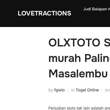
Skip
Judi Balapan 
to
LOVETRACTIONS
content
OLXTOTO Si
murah Pali
Masalembu
by
fgwlo
in
Togel Online
o
Perjudian slots tak lain adalah