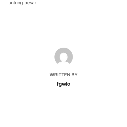
untung besar.
POST AUTHOR
WRITTEN BY
fgwlo