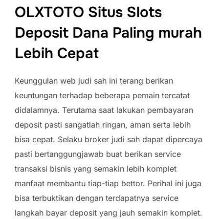
OLXTOTO Situs Slots
Deposit Dana Paling murah
Lebih Cepat
Keunggulan web judi sah ini terang berikan
keuntungan terhadap beberapa pemain tercatat
didalamnya. Terutama saat lakukan pembayaran
deposit pasti sangatlah ringan, aman serta lebih
bisa cepat. Selaku broker judi sah dapat dipercaya
pasti bertanggungjawab buat berikan service
transaksi bisnis yang semakin lebih komplet
manfaat membantu tiap-tiap bettor. Perihal ini juga
bisa terbuktikan dengan terdapatnya service
langkah bayar deposit yang jauh semakin komplet.