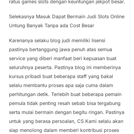
ratus games slots dengan keuntungan jekpot besar.
Selekasnya Masuk Dapat Bermain Judi Slots Online
Untung Banyak Tanpa ada Cost Besar
Karenanya selaku blog judi memiliki lisensi
pastinya bertanggung jawa penuh atas semua
service yang diberi manfaat beri kepuasan buat
seluruhnya peserta. Pastinya blog ini memberinya
kursus pribadi buat beberapa staff yang bakal
selalu membantu proses apa saja cuma dalam
perhitungan detik. Terlebih buat beberapa pemain
pemula tidak penting resah sebab bisa tergabung
serta mulai bermain dengan begitu ringan. Pastinya
untuk yang berasa persoalan, CS Kami selalu akan
siap menolong dalam memberi kontribusi proses