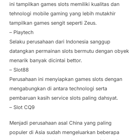
ini tampilkan games slots memiliki kualitas dan
tehnologi mobile gaming yang lebih mutakhir
tampilkan games sengit seperti Zeus.
– Playtech
Selaku perusahaan dari Indonesia sanggup
datangkan permainan slots bermutu dengan obyek
menarik banyak dicintai bettor.
– Slot88
Perusahaan ini menyiapkan games slots dengan
mengabungkan di antara technologi serta
pembaruan kasih service slots paling dahsyat.
– Slot CQ9
Menjadi perusahaan asal China yang paling
populer di Asia sudah mengeluarkan beberapa