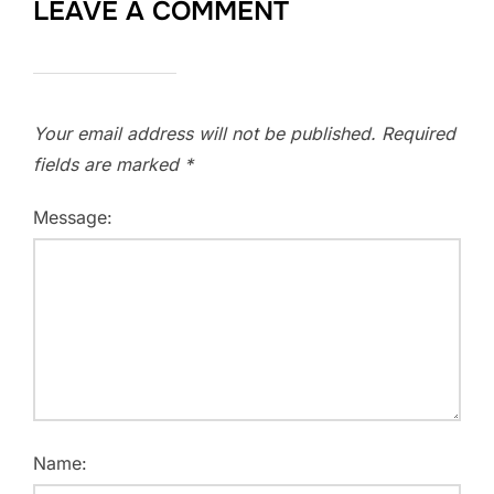
LEAVE A COMMENT
Your email address will not be published.
Required
fields are marked
*
Message:
Name: