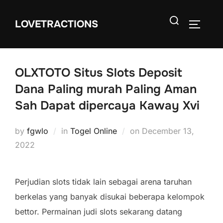
Skip
Search
to
LOVETRACTIONS
TOGGLE
for:
content
OLXTOTO Situs Slots Deposit
Dana Paling murah Paling Aman
Sah Dapat dipercaya Kaway Xvi
Posted
by
fgwlo
in
Togel Online
on
December 13,
on
2022
Perjudian slots tidak lain sebagai arena taruhan
berkelas yang banyak disukai beberapa kelompok
bettor. Permainan judi slots sekarang datang