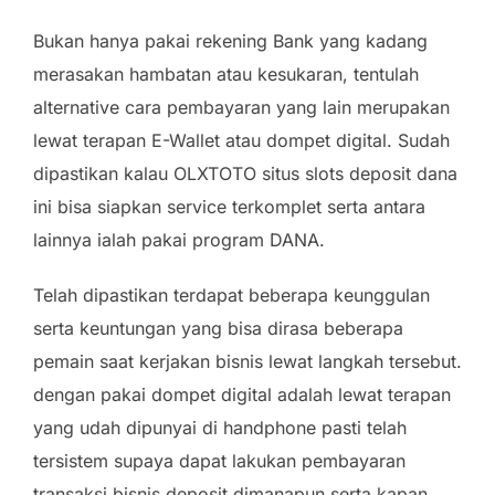
Bukan hanya pakai rekening Bank yang kadang
merasakan hambatan atau kesukaran, tentulah
alternative cara pembayaran yang lain merupakan
lewat terapan E-Wallet atau dompet digital. Sudah
dipastikan kalau OLXTOTO situs slots deposit dana
ini bisa siapkan service terkomplet serta antara
lainnya ialah pakai program DANA.
Telah dipastikan terdapat beberapa keunggulan
serta keuntungan yang bisa dirasa beberapa
pemain saat kerjakan bisnis lewat langkah tersebut.
dengan pakai dompet digital adalah lewat terapan
yang udah dipunyai di handphone pasti telah
tersistem supaya dapat lakukan pembayaran
transaksi bisnis deposit dimanapun serta kapan