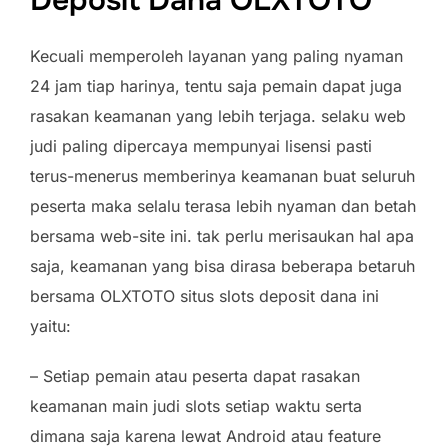
Deposit Dana OLXTOTO
Kecuali memperoleh layanan yang paling nyaman
24 jam tiap harinya, tentu saja pemain dapat juga
rasakan keamanan yang lebih terjaga. selaku web
judi paling dipercaya mempunyai lisensi pasti
terus-menerus memberinya keamanan buat seluruh
peserta maka selalu terasa lebih nyaman dan betah
bersama web-site ini. tak perlu merisaukan hal apa
saja, keamanan yang bisa dirasa beberapa betaruh
bersama OLXTOTO situs slots deposit dana ini
yaitu:
– Setiap pemain atau peserta dapat rasakan
keamanan main judi slots setiap waktu serta
dimana saja karena lewat Android atau feature