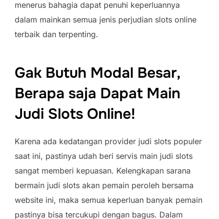
menerus bahagia dapat penuhi keperluannya
dalam mainkan semua jenis perjudian slots online
terbaik dan terpenting.
Gak Butuh Modal Besar,
Berapa saja Dapat Main
Judi Slots Online!
Karena ada kedatangan provider judi slots populer
saat ini, pastinya udah beri servis main judi slots
sangat memberi kepuasan. Kelengkapan sarana
bermain judi slots akan pemain peroleh bersama
website ini, maka semua keperluan banyak pemain
pastinya bisa tercukupi dengan bagus. Dalam