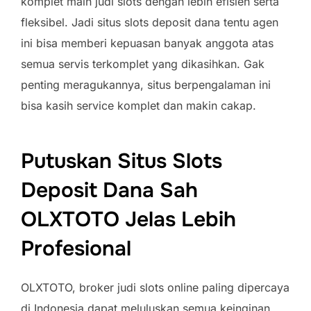
komplet main judi slots dengan lebih efisien serta
fleksibel. Jadi situs slots deposit dana tentu agen
ini bisa memberi kepuasan banyak anggota atas
semua servis terkomplet yang dikasihkan. Gak
penting meragukannya, situs berpengalaman ini
bisa kasih service komplet dan makin cakap.
Putuskan Situs Slots
Deposit Dana Sah
OLXTOTO Jelas Lebih
Profesional
OLXTOTO, broker judi slots online paling dipercaya
di Indonesia dapat meluluskan semua keinginan