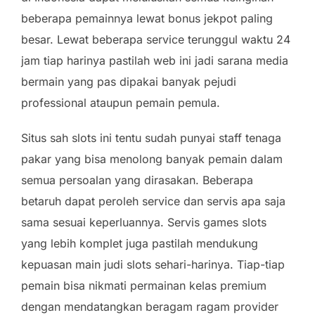
beberapa pemainnya lewat bonus jekpot paling
besar. Lewat beberapa service terunggul waktu 24
jam tiap harinya pastilah web ini jadi sarana media
bermain yang pas dipakai banyak pejudi
professional ataupun pemain pemula.
Situs sah slots ini tentu sudah punyai staff tenaga
pakar yang bisa menolong banyak pemain dalam
semua persoalan yang dirasakan. Beberapa
betaruh dapat peroleh service dan servis apa saja
sama sesuai keperluannya. Servis games slots
yang lebih komplet juga pastilah mendukung
kepuasan main judi slots sehari-harinya. Tiap-tiap
pemain bisa nikmati permainan kelas premium
dengan mendatangkan beragam ragam provider