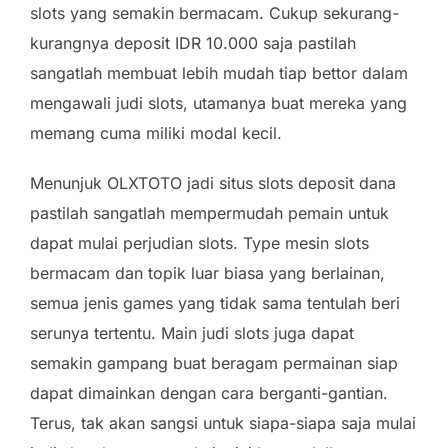
slots yang semakin bermacam. Cukup sekurang-
kurangnya deposit IDR 10.000 saja pastilah
sangatlah membuat lebih mudah tiap bettor dalam
mengawali judi slots, utamanya buat mereka yang
memang cuma miliki modal kecil.
Menunjuk OLXTOTO jadi situs slots deposit dana
pastilah sangatlah mempermudah pemain untuk
dapat mulai perjudian slots. Type mesin slots
bermacam dan topik luar biasa yang berlainan,
semua jenis games yang tidak sama tentulah beri
serunya tertentu. Main judi slots juga dapat
semakin gampang buat beragam permainan siap
dapat dimainkan dengan cara berganti-gantian.
Terus, tak akan sangsi untuk siapa-siapa saja mulai