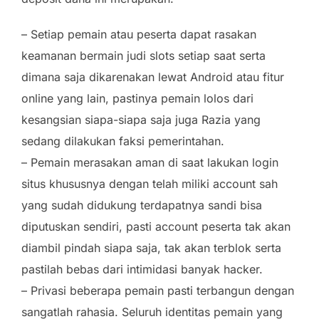
– Setiap pemain atau peserta dapat rasakan
keamanan bermain judi slots setiap saat serta
dimana saja dikarenakan lewat Android atau fitur
online yang lain, pastinya pemain lolos dari
kesangsian siapa-siapa saja juga Razia yang
sedang dilakukan faksi pemerintahan.
– Pemain merasakan aman di saat lakukan login
situs khususnya dengan telah miliki account sah
yang sudah didukung terdapatnya sandi bisa
diputuskan sendiri, pasti account peserta tak akan
diambil pindah siapa saja, tak akan terblok serta
pastilah bebas dari intimidasi banyak hacker.
– Privasi beberapa pemain pasti terbangun dengan
sangatlah rahasia. Seluruh identitas pemain yang