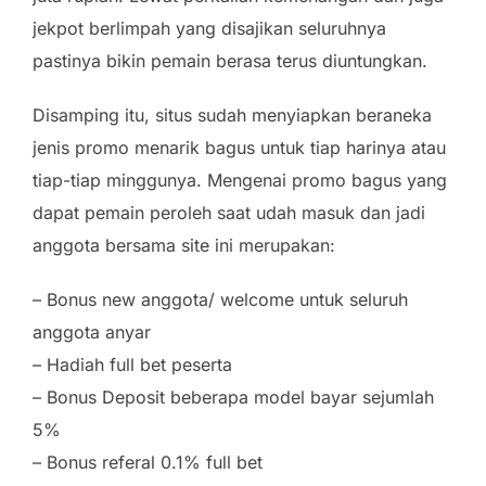
jekpot berlimpah yang disajikan seluruhnya
pastinya bikin pemain berasa terus diuntungkan.
Disamping itu, situs sudah menyiapkan beraneka
jenis promo menarik bagus untuk tiap harinya atau
tiap-tiap minggunya. Mengenai promo bagus yang
dapat pemain peroleh saat udah masuk dan jadi
anggota bersama site ini merupakan:
– Bonus new anggota/ welcome untuk seluruh
anggota anyar
– Hadiah full bet peserta
– Bonus Deposit beberapa model bayar sejumlah
5%
– Bonus referal 0.1% full bet