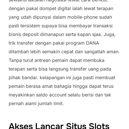
dengan pakai dompet digital ialah lewat terapan
yang udah dipunyai dalam mobile-phone sudah
pasti tersistem supaya bisa membayar transaksi
bisnis deposit dimanapun serta kapan sjaa. Juga,
trik transfer dengan pakai program DANA
ditambah lebih semakin cepat dan sangatlah aman.
Tanpa turut antrean pemain dapat membuka
terapan serta bisa langsung transfer uang pada
pihak bandar. kelapangan ini juga pasti membuat
pemain berasa amat bahagia hingga dapat terus
meyakinkan saldo account selalu berisi dan tak
pernah alami jumlah limit.
Akses Lancar Situs Slots