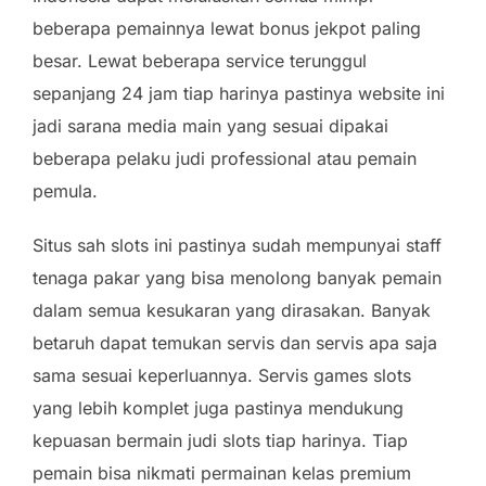
beberapa pemainnya lewat bonus jekpot paling
besar. Lewat beberapa service terunggul
sepanjang 24 jam tiap harinya pastinya website ini
jadi sarana media main yang sesuai dipakai
beberapa pelaku judi professional atau pemain
pemula.
Situs sah slots ini pastinya sudah mempunyai staff
tenaga pakar yang bisa menolong banyak pemain
dalam semua kesukaran yang dirasakan. Banyak
betaruh dapat temukan servis dan servis apa saja
sama sesuai keperluannya. Servis games slots
yang lebih komplet juga pastinya mendukung
kepuasan bermain judi slots tiap harinya. Tiap
pemain bisa nikmati permainan kelas premium