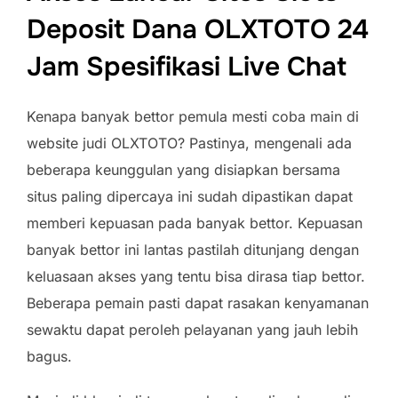
Deposit Dana OLXTOTO 24
Jam Spesifikasi Live Chat
Kenapa banyak bettor pemula mesti coba main di
website judi OLXTOTO? Pastinya, mengenali ada
beberapa keunggulan yang disiapkan bersama
situs paling dipercaya ini sudah dipastikan dapat
memberi kepuasan pada banyak bettor. Kepuasan
banyak bettor ini lantas pastilah ditunjang dengan
keluasaan akses yang tentu bisa dirasa tiap bettor.
Beberapa pemain pasti dapat rasakan kenyamanan
sewaktu dapat peroleh pelayanan yang jauh lebih
bagus.