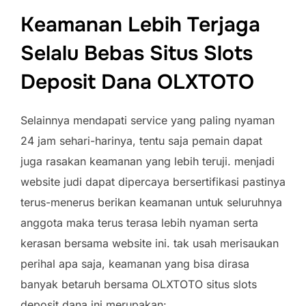
Keamanan Lebih Terjaga
Selalu Bebas Situs Slots
Deposit Dana OLXTOTO
Selainnya mendapati service yang paling nyaman
24 jam sehari-harinya, tentu saja pemain dapat
juga rasakan keamanan yang lebih teruji. menjadi
website judi dapat dipercaya bersertifikasi pastinya
terus-menerus berikan keamanan untuk seluruhnya
anggota maka terus terasa lebih nyaman serta
kerasan bersama website ini. tak usah merisaukan
perihal apa saja, keamanan yang bisa dirasa
banyak betaruh bersama OLXTOTO situs slots
deposit dana ini merupakan: