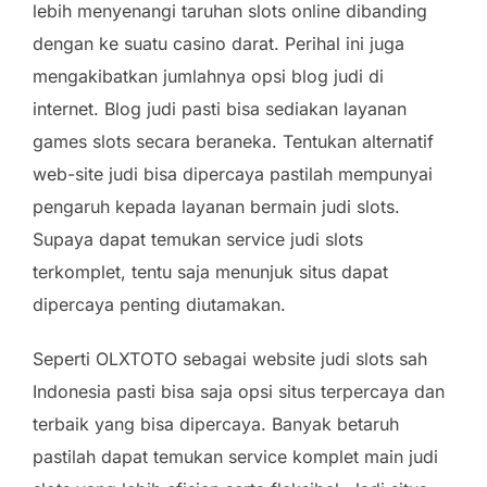
lebih menyenangi taruhan slots online dibanding
dengan ke suatu casino darat. Perihal ini juga
mengakibatkan jumlahnya opsi blog judi di
internet. Blog judi pasti bisa sediakan layanan
games slots secara beraneka. Tentukan alternatif
web-site judi bisa dipercaya pastilah mempunyai
pengaruh kepada layanan bermain judi slots.
Supaya dapat temukan service judi slots
terkomplet, tentu saja menunjuk situs dapat
dipercaya penting diutamakan.
Seperti OLXTOTO sebagai website judi slots sah
Indonesia pasti bisa saja opsi situs terpercaya dan
terbaik yang bisa dipercaya. Banyak betaruh
pastilah dapat temukan service komplet main judi