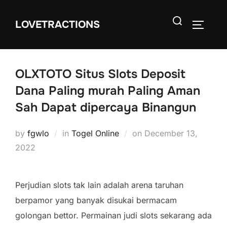
Skip
Search
to
LOVETRACTIONS
TOGGLE
for:
content
OLXTOTO Situs Slots Deposit
Dana Paling murah Paling Aman
Sah Dapat dipercaya Binangun
Posted
by
fgwlo
in
Togel Online
on
December 13,
on
2022
Perjudian slots tak lain adalah arena taruhan
berpamor yang banyak disukai bermacam
golongan bettor. Permainan judi slots sekarang ada