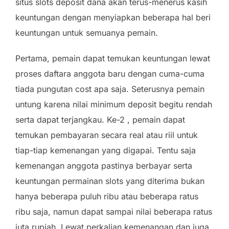
situs slots deposit dana akan terus-menerus kasih
keuntungan dengan menyiapkan beberapa hal beri
keuntungan untuk semuanya pemain.
Pertama, pemain dapat temukan keuntungan lewat
proses daftara anggota baru dengan cuma-cuma
tiada pungutan cost apa saja. Seterusnya pemain
untung karena nilai minimum deposit begitu rendah
serta dapat terjangkau. Ke-2 , pemain dapat
temukan pembayaran secara real atau riil untuk
tiap-tiap kemenangan yang digapai. Tentu saja
kemenangan anggota pastinya berbayar serta
keuntungan permainan slots yang diterima bukan
hanya beberapa puluh ribu atau beberapa ratus
ribu saja, namun dapat sampai nilai beberapa ratus
juta rupiah. Lewat perkalian kemenangan dan juga