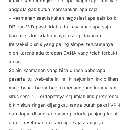
tidak akan dibongkar di siapa-siapa saja, pastilah
anggota gak butuh meresahkan apa saja.
– Keamanan saat lakukan negosiasi apa saja baik
DP dan WD pasti tidak ada kesalahan apa saja
karena ssitus udah menyiapkan pelayanan
transaksi bisnis yang paling simpel terutamanya
oleh karena ada terapan DANA yang telah terbukti
aman.
Selain keamanan yang bisa dirasa beberapa
peserta itu, web-site ini miliki sejumlah link pilihan
yang benar-benar begitu menanggung keamanan
situs sendiri. Terdapatnya sejumlah link preferensi
bikin situs ringan dijangkau tanpa butuh pakai VPN
dan dapat dijangkau dalam periode panjang luput
dari penyetopan macam apa saja atau juga