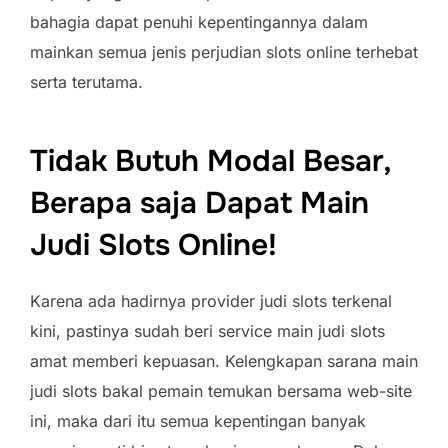
bahagia dapat penuhi kepentingannya dalam
mainkan semua jenis perjudian slots online terhebat
serta terutama.
Tidak Butuh Modal Besar,
Berapa saja Dapat Main
Judi Slots Online!
Karena ada hadirnya provider judi slots terkenal
kini, pastinya sudah beri service main judi slots
amat memberi kepuasan. Kelengkapan sarana main
judi slots bakal pemain temukan bersama web-site
ini, maka dari itu semua kepentingan banyak