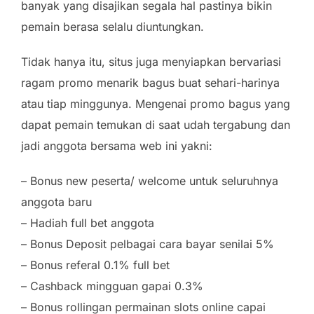
banyak yang disajikan segala hal pastinya bikin
pemain berasa selalu diuntungkan.
Tidak hanya itu, situs juga menyiapkan bervariasi
ragam promo menarik bagus buat sehari-harinya
atau tiap minggunya. Mengenai promo bagus yang
dapat pemain temukan di saat udah tergabung dan
jadi anggota bersama web ini yakni:
– Bonus new peserta/ welcome untuk seluruhnya
anggota baru
– Hadiah full bet anggota
– Bonus Deposit pelbagai cara bayar senilai 5%
– Bonus referal 0.1% full bet
– Cashback mingguan gapai 0.3%
– Bonus rollingan permainan slots online capai