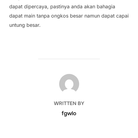
dapat dipercaya, pastinya anda akan bahagia
dapat main tanpa ongkos besar namun dapat capai
untung besar.
POST AUTHOR
WRITTEN BY
fgwlo