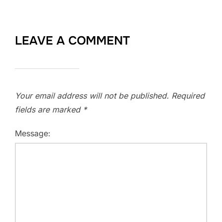
LEAVE A COMMENT
Your email address will not be published.
Required
fields are marked
*
Message: