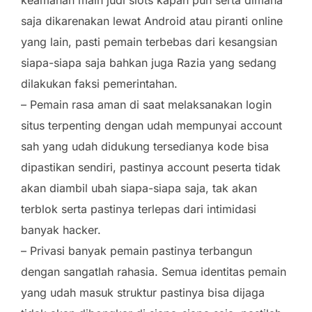
keamanan main judi slots kapan pun serta dimana
saja dikarenakan lewat Android atau piranti online
yang lain, pasti pemain terbebas dari kesangsian
siapa-siapa saja bahkan juga Razia yang sedang
dilakukan faksi pemerintahan.
– Pemain rasa aman di saat melaksanakan login
situs terpenting dengan udah mempunyai account
sah yang udah didukung tersedianya kode bisa
dipastikan sendiri, pastinya account peserta tidak
akan diambil ubah siapa-siapa saja, tak akan
terblok serta pastinya terlepas dari intimidasi
banyak hacker.
– Privasi banyak pemain pastinya terbangun
dengan sangatlah rahasia. Semua identitas pemain
yang udah masuk struktur pastinya bisa dijaga