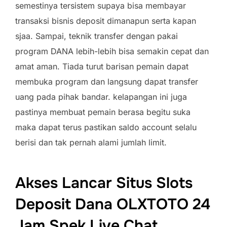
semestinya tersistem supaya bisa membayar
transaksi bisnis deposit dimanapun serta kapan
sjaa. Sampai, teknik transfer dengan pakai
program DANA lebih-lebih bisa semakin cepat dan
amat aman. Tiada turut barisan pemain dapat
membuka program dan langsung dapat transfer
uang pada pihak bandar. kelapangan ini juga
pastinya membuat pemain berasa begitu suka
maka dapat terus pastikan saldo account selalu
berisi dan tak pernah alami jumlah limit.
Akses Lancar Situs Slots
Deposit Dana OLXTOTO 24
Jam Spek Live Chat