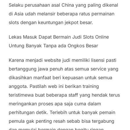
Selaku perusahaan asal China yang paling dikenal
di Asia udah melansir beberapa ratus permainan
slots dengan keuntungan jekpot besar.
Lekas Masuk Dapat Bermain Judi Slots Online
Untung Banyak Tanpa ada Ongkos Besar
Karena menjadi website judi memiliki lisensi pasti
bertanggung jawa penuh atas semua service yang
dikasihkan manfaat beri kepuasan untuk semua
anggota. Pastilah web ini berikan training
teristimewa buat beberapa staff yang hendak terus
meringankan proses apa saja cuma dalam
perhitungan detik. Terlebih untuk banyak pemain
pemula gak penting resah sebab bisa tergabung
dan memulai bermain dengan begitu ringan.