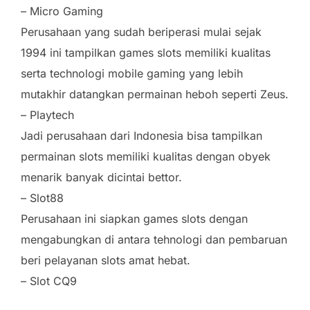
– Micro Gaming
Perusahaan yang sudah beriperasi mulai sejak
1994 ini tampilkan games slots memiliki kualitas
serta technologi mobile gaming yang lebih
mutakhir datangkan permainan heboh seperti Zeus.
– Playtech
Jadi perusahaan dari Indonesia bisa tampilkan
permainan slots memiliki kualitas dengan obyek
menarik banyak dicintai bettor.
– Slot88
Perusahaan ini siapkan games slots dengan
mengabungkan di antara tehnologi dan pembaruan
beri pelayanan slots amat hebat.
– Slot CQ9