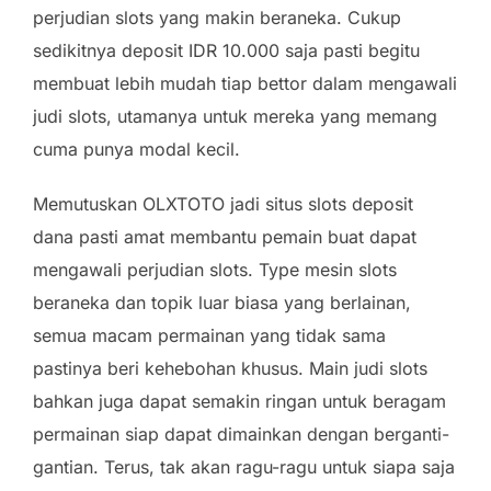
perjudian slots yang makin beraneka. Cukup
sedikitnya deposit IDR 10.000 saja pasti begitu
membuat lebih mudah tiap bettor dalam mengawali
judi slots, utamanya untuk mereka yang memang
cuma punya modal kecil.
Memutuskan OLXTOTO jadi situs slots deposit
dana pasti amat membantu pemain buat dapat
mengawali perjudian slots. Type mesin slots
beraneka dan topik luar biasa yang berlainan,
semua macam permainan yang tidak sama
pastinya beri kehebohan khusus. Main judi slots
bahkan juga dapat semakin ringan untuk beragam
permainan siap dapat dimainkan dengan berganti-
gantian. Terus, tak akan ragu-ragu untuk siapa saja