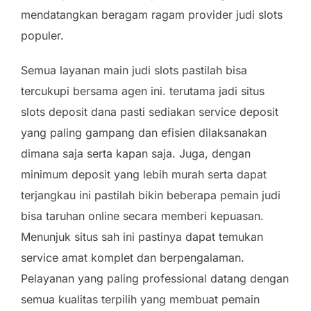
mendatangkan beragam ragam provider judi slots
populer.
Semua layanan main judi slots pastilah bisa
tercukupi bersama agen ini. terutama jadi situs
slots deposit dana pasti sediakan service deposit
yang paling gampang dan efisien dilaksanakan
dimana saja serta kapan saja. Juga, dengan
minimum deposit yang lebih murah serta dapat
terjangkau ini pastilah bikin beberapa pemain judi
bisa taruhan online secara memberi kepuasan.
Menunjuk situs sah ini pastinya dapat temukan
service amat komplet dan berpengalaman.
Pelayanan yang paling professional datang dengan
semua kualitas terpilih yang membuat pemain