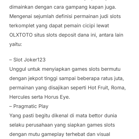
dimainkan dengan cara gampang kapan juga.
Mengenai sejumlah definisi permainan judi slots
terkomplet yang dapat pemain cicipi lewat
OLXTOTO situs slots deposit dana ini, antara lain
yaitu:
– Slot Joker123
Unggul untuk menyiapkan games slots bermutu
dengan jekpot tinggi sampai beberapa ratus juta,
permainan yang disajikan seperti Hot Fruit, Roma,
Hercules serta Horus Eye.
– Pragmatic Play
Yang pasti begitu dikenal di mata bettor dunia
selaku perusahaan yang siapkan games slots
dengan mutu gameplay terhebat dan visual