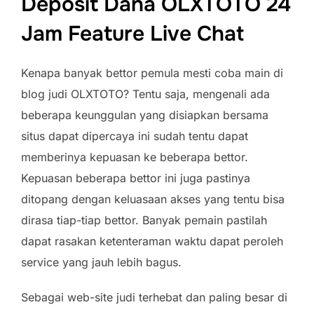
Deposit Dana OLXTOTO 24
Jam Feature Live Chat
Kenapa banyak bettor pemula mesti coba main di
blog judi OLXTOTO? Tentu saja, mengenali ada
beberapa keunggulan yang disiapkan bersama
situs dapat dipercaya ini sudah tentu dapat
memberinya kepuasan ke beberapa bettor.
Kepuasan beberapa bettor ini juga pastinya
ditopang dengan keluasaan akses yang tentu bisa
dirasa tiap-tiap bettor. Banyak pemain pastilah
dapat rasakan ketenteraman waktu dapat peroleh
service yang jauh lebih bagus.
Sebagai web-site judi terhebat dan paling besar di