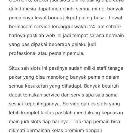
di Indonesia dapat memenuhi semua mimpi banyak
pemainnya lewat bonus jekpot paling besar. Lewat
bermacam service terunggul waktu 24 jam sehari-
harinya pastilah web ini jadi tempat sarana bermain
yang pas dipakai beberapa pelaku judi
professional atau pemain pemula.
Situs sah slots ini pastinya sudah miliki staff tenaga
pakar yang bisa menolong banyak pemain dalam
semua kesukaran yang dihadapi. Banyak betaruh
dapat temukan service dan servis apa saja sama
sesuai kepentingannya. Service games slots yang
lebih komplet lantas pastilah mendukung kepuasan
main judi slots tiap harinya. Tiap-tiap pemain bisa
nikmati permainan kelas premium dengan