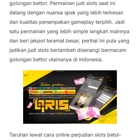
golongan bettor. Permainan judi slots saat ini
datang dengan nuansa spek yang lebih terkesan
dan kualitas penampakan gameplay terpilih. Jadi
satu permainan yang lebih simple langkah mainnya
dan beri jekpot teramat besar, perihal ini pula yang
jadikan judi slots bertambah disenangi bermacam
golongan bettor utamanya di Indonesia.
Taruhan lewat cara online perjudian slots betul-