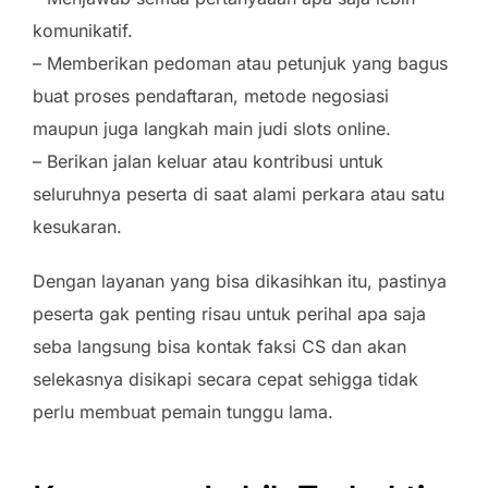
komunikatif.
– Memberikan pedoman atau petunjuk yang bagus
buat proses pendaftaran, metode negosiasi
maupun juga langkah main judi slots online.
– Berikan jalan keluar atau kontribusi untuk
seluruhnya peserta di saat alami perkara atau satu
kesukaran.
Dengan layanan yang bisa dikasihkan itu, pastinya
peserta gak penting risau untuk perihal apa saja
seba langsung bisa kontak faksi CS dan akan
selekasnya disikapi secara cepat sehigga tidak
perlu membuat pemain tunggu lama.