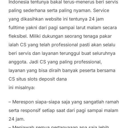
Indonesia tentunya bakal terus-menerus beri servis
paling sederhana serta paling nyaman. Service
yang dikasihkan website ini tentunya 24 jam
fulltime yakni dari pagi sampai larut malam secara
fleksibel. Miliki dukungan seorang tenaga pakar
ialah CS yang telah professional pasti akan selalu
beri servis dan layanan terunggul buat seluruhnya
anggota. Jadi CS yang paling professional,
layanan yang bisa diraih banyak peserta bersama
CS situs slots deposit dana
ini misalnya:
– Merespon siapa-siapa saja yang sangatlah ramah
serta responsif setiap saat dari pagi sampai malam
24 jam.
– Menjawab semua pertanyaaan apa saja lebih