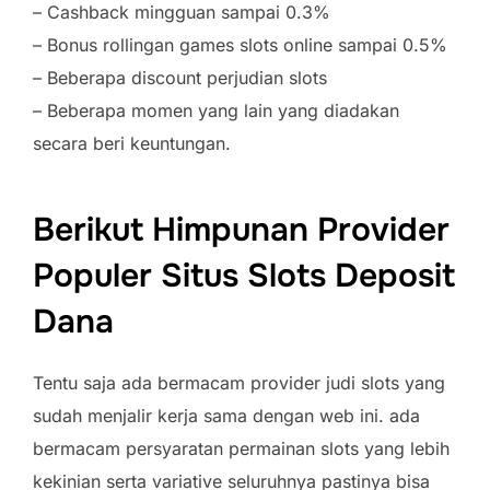
– Cashback mingguan sampai 0.3%
– Bonus rollingan games slots online sampai 0.5%
– Beberapa discount perjudian slots
– Beberapa momen yang lain yang diadakan
secara beri keuntungan.
Berikut Himpunan Provider
Populer Situs Slots Deposit
Dana
Tentu saja ada bermacam provider judi slots yang
sudah menjalir kerja sama dengan web ini. ada
bermacam persyaratan permainan slots yang lebih
kekinian serta variative seluruhnya pastinya bisa