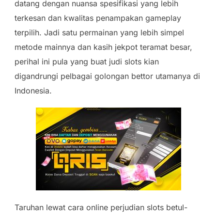
datang dengan nuansa spesifikasi yang lebih
terkesan dan kwalitas penampakan gameplay
terpilih. Jadi satu permainan yang lebih simpel
metode mainnya dan kasih jekpot teramat besar,
perihal ini pula yang buat judi slots kian
digandrungi pelbagai golongan bettor utamanya di
Indonesia.
Taruhan lewat cara online perjudian slots betul-