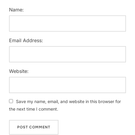
Name:
Email Address:
Website:
Save my name, email, and website in this browser for
the next time I comment.