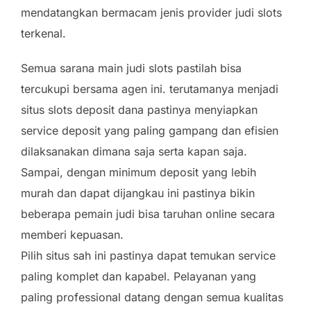
mendatangkan bermacam jenis provider judi slots
terkenal.
Semua sarana main judi slots pastilah bisa
tercukupi bersama agen ini. terutamanya menjadi
situs slots deposit dana pastinya menyiapkan
service deposit yang paling gampang dan efisien
dilaksanakan dimana saja serta kapan saja.
Sampai, dengan minimum deposit yang lebih
murah dan dapat dijangkau ini pastinya bikin
beberapa pemain judi bisa taruhan online secara
memberi kepuasan.
Pilih situs sah ini pastinya dapat temukan service
paling komplet dan kapabel. Pelayanan yang
paling professional datang dengan semua kualitas