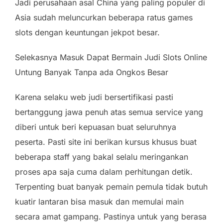
Jadi perusahaan asal China yang paling populer di
Asia sudah meluncurkan beberapa ratus games
slots dengan keuntungan jekpot besar.
Selekasnya Masuk Dapat Bermain Judi Slots Online
Untung Banyak Tanpa ada Ongkos Besar
Karena selaku web judi bersertifikasi pasti
bertanggung jawa penuh atas semua service yang
diberi untuk beri kepuasan buat seluruhnya
peserta. Pasti site ini berikan kursus khusus buat
beberapa staff yang bakal selalu meringankan
proses apa saja cuma dalam perhitungan detik.
Terpenting buat banyak pemain pemula tidak butuh
kuatir lantaran bisa masuk dan memulai main
secara amat gampang. Pastinya untuk yang berasa