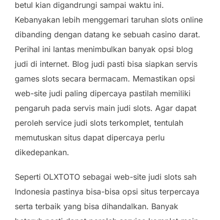
betul kian digandrungi sampai waktu ini.
Kebanyakan lebih menggemari taruhan slots online
dibanding dengan datang ke sebuah casino darat.
Perihal ini lantas menimbulkan banyak opsi blog
judi di internet. Blog judi pasti bisa siapkan servis
games slots secara bermacam. Memastikan opsi
web-site judi paling dipercaya pastilah memiliki
pengaruh pada servis main judi slots. Agar dapat
peroleh service judi slots terkomplet, tentulah
memutuskan situs dapat dipercaya perlu
dikedepankan.
Seperti OLXTOTO sebagai web-site judi slots sah
Indonesia pastinya bisa-bisa opsi situs terpercaya
serta terbaik yang bisa dihandalkan. Banyak