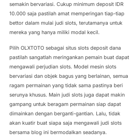
semakin bervariasi. Cukup minimum deposit IDR
10.000 saja pastilah amat memperingan tiap-tiap
bettor dalam mulai judi slots, terutamanya untuk
mereka yang hanya miliki modal kecil.
Pilih OLXTOTO sebagai situs slots deposit dana
pastilah sangatlah meringankan pemain buat dapat
mengawali perjudian slots. Model mesin slots
bervariasi dan objek bagus yang berlainan, semua
ragam permainan yang tidak sama pastinya beri
serunya khusus. Main judi slots juga dapat makin
gampang untuk beragam permainan siap dapat
dimainkan dengan berganti-gantian. Lalu, tidak
akan kuatir buat siapa saja mengawali judi slots
bersama blog ini bermodalkan seadanya.