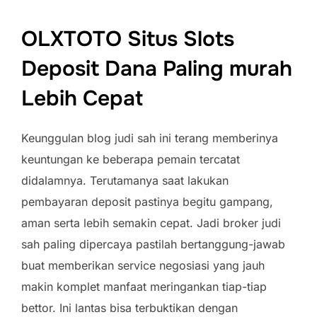
OLXTOTO Situs Slots
Deposit Dana Paling murah
Lebih Cepat
Keunggulan blog judi sah ini terang memberinya
keuntungan ke beberapa pemain tercatat
didalamnya. Terutamanya saat lakukan
pembayaran deposit pastinya begitu gampang,
aman serta lebih semakin cepat. Jadi broker judi
sah paling dipercaya pastilah bertanggung-jawab
buat memberikan service negosiasi yang jauh
makin komplet manfaat meringankan tiap-tiap
bettor. Ini lantas bisa terbuktikan dengan