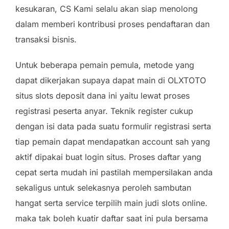
kesukaran, CS Kami selalu akan siap menolong
dalam memberi kontribusi proses pendaftaran dan
transaksi bisnis.
Untuk beberapa pemain pemula, metode yang
dapat dikerjakan supaya dapat main di OLXTOTO
situs slots deposit dana ini yaitu lewat proses
registrasi peserta anyar. Teknik register cukup
dengan isi data pada suatu formulir registrasi serta
tiap pemain dapat mendapatkan account sah yang
aktif dipakai buat login situs. Proses daftar yang
cepat serta mudah ini pastilah mempersilakan anda
sekaligus untuk selekasnya peroleh sambutan
hangat serta service terpilih main judi slots online.
maka tak boleh kuatir daftar saat ini pula bersama