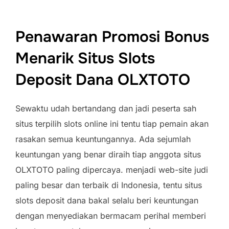
Penawaran Promosi Bonus
Menarik Situs Slots
Deposit Dana OLXTOTO
Sewaktu udah bertandang dan jadi peserta sah
situs terpilih slots online ini tentu tiap pemain akan
rasakan semua keuntungannya. Ada sejumlah
keuntungan yang benar diraih tiap anggota situs
OLXTOTO paling dipercaya. menjadi web-site judi
paling besar dan terbaik di Indonesia, tentu situs
slots deposit dana bakal selalu beri keuntungan
dengan menyediakan bermacam perihal memberi