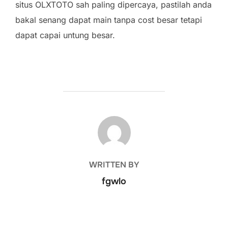
situs OLXTOTO sah paling dipercaya, pastilah anda
bakal senang dapat main tanpa cost besar tetapi
dapat capai untung besar.
POST AUTHOR
WRITTEN BY
fgwlo