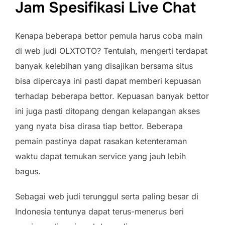
Jam Spesifikasi Live Chat
Kenapa beberapa bettor pemula harus coba main
di web judi OLXTOTO? Tentulah, mengerti terdapat
banyak kelebihan yang disajikan bersama situs
bisa dipercaya ini pasti dapat memberi kepuasan
terhadap beberapa bettor. Kepuasan banyak bettor
ini juga pasti ditopang dengan kelapangan akses
yang nyata bisa dirasa tiap bettor. Beberapa
pemain pastinya dapat rasakan ketenteraman
waktu dapat temukan service yang jauh lebih
bagus.
Sebagai web judi terunggul serta paling besar di
Indonesia tentunya dapat terus-menerus beri