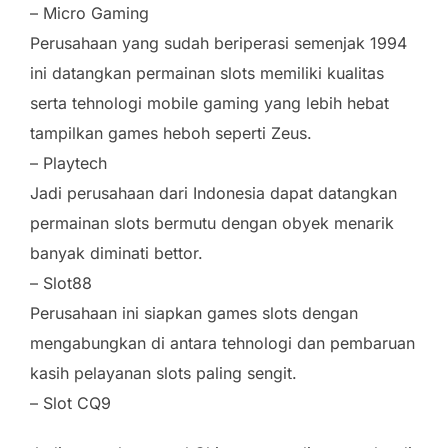
– Micro Gaming
Perusahaan yang sudah beriperasi semenjak 1994
ini datangkan permainan slots memiliki kualitas
serta tehnologi mobile gaming yang lebih hebat
tampilkan games heboh seperti Zeus.
– Playtech
Jadi perusahaan dari Indonesia dapat datangkan
permainan slots bermutu dengan obyek menarik
banyak diminati bettor.
– Slot88
Perusahaan ini siapkan games slots dengan
mengabungkan di antara tehnologi dan pembaruan
kasih pelayanan slots paling sengit.
– Slot CQ9