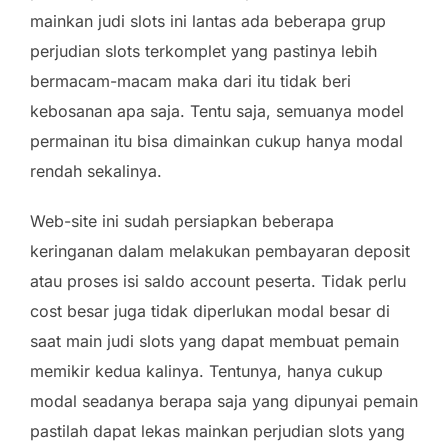
mainkan judi slots ini lantas ada beberapa grup
perjudian slots terkomplet yang pastinya lebih
bermacam-macam maka dari itu tidak beri
kebosanan apa saja. Tentu saja, semuanya model
permainan itu bisa dimainkan cukup hanya modal
rendah sekalinya.
Web-site ini sudah persiapkan beberapa
keringanan dalam melakukan pembayaran deposit
atau proses isi saldo account peserta. Tidak perlu
cost besar juga tidak diperlukan modal besar di
saat main judi slots yang dapat membuat pemain
memikir kedua kalinya. Tentunya, hanya cukup
modal seadanya berapa saja yang dipunyai pemain
pastilah dapat lekas mainkan perjudian slots yang