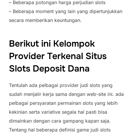
– Beberapa potongan harga perjudian slots
– Beberapa moment yang lain yang dipertunjukkan
secara memberikan keuntungan.
Berikut ini Kelompok
Provider Terkenal Situs
Slots Deposit Dana
Tentulah ada pelbagai provider judi slots yang
sudah menjalir kerja sama dengan web-site ini. ada
pelbagai persyaratan permainan slots yang lebih
kekinian serta variative segala hal pasti bisa
dimainkan dengan cara gampang kapan saja.
Tentang hal beberapa definisi game judi slots