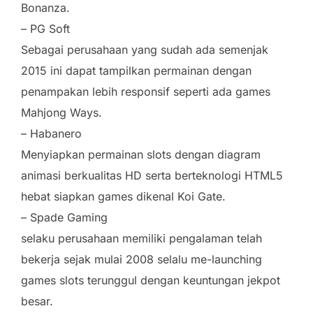
Bonanza.
– PG Soft
Sebagai perusahaan yang sudah ada semenjak
2015 ini dapat tampilkan permainan dengan
penampakan lebih responsif seperti ada games
Mahjong Ways.
– Habanero
Menyiapkan permainan slots dengan diagram
animasi berkualitas HD serta berteknologi HTML5
hebat siapkan games dikenal Koi Gate.
– Spade Gaming
selaku perusahaan memiliki pengalaman telah
bekerja sejak mulai 2008 selalu me-launching
games slots terunggul dengan keuntungan jekpot
besar.