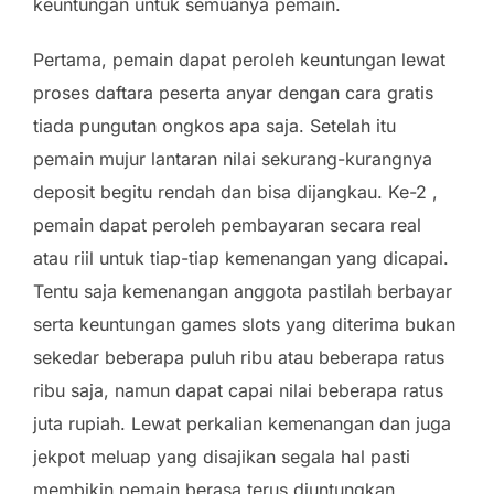
keuntungan untuk semuanya pemain.
Pertama, pemain dapat peroleh keuntungan lewat
proses daftara peserta anyar dengan cara gratis
tiada pungutan ongkos apa saja. Setelah itu
pemain mujur lantaran nilai sekurang-kurangnya
deposit begitu rendah dan bisa dijangkau. Ke-2 ,
pemain dapat peroleh pembayaran secara real
atau riil untuk tiap-tiap kemenangan yang dicapai.
Tentu saja kemenangan anggota pastilah berbayar
serta keuntungan games slots yang diterima bukan
sekedar beberapa puluh ribu atau beberapa ratus
ribu saja, namun dapat capai nilai beberapa ratus
juta rupiah. Lewat perkalian kemenangan dan juga
jekpot meluap yang disajikan segala hal pasti
membikin pemain berasa terus diuntungkan.