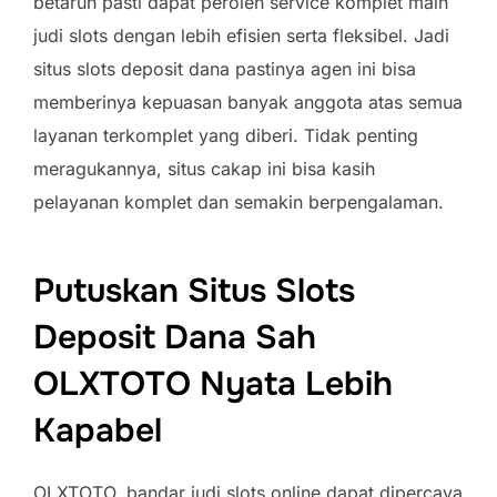
betaruh pasti dapat peroleh service komplet main
judi slots dengan lebih efisien serta fleksibel. Jadi
situs slots deposit dana pastinya agen ini bisa
memberinya kepuasan banyak anggota atas semua
layanan terkomplet yang diberi. Tidak penting
meragukannya, situs cakap ini bisa kasih
pelayanan komplet dan semakin berpengalaman.
Putuskan Situs Slots
Deposit Dana Sah
OLXTOTO Nyata Lebih
Kapabel
OLXTOTO, bandar judi slots online dapat dipercaya