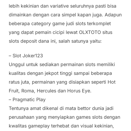
lebih kekinian dan variative seluruhnya pasti bisa
dimainkan dengan cara simpel kapan juga. Adapun
beberapa category game judi slots terkomplet
yang dapat pemain cicipi lewat OLXTOTO situs
slots deposit dana ini, salah satunya yaitu:
– Slot Joker123
Unggul untuk sediakan permainan slots memiliki
kualitas dengan jekpot tinggi sampai beberapa
ratus juta, permainan yang disiapkan seperti Hot
Fruit, Roma, Hercules dan Horus Eye.
– Pragmatic Play
Tentunya amat dikenal di mata bettor dunia jadi
perusahaan yang menyiapkan games slots dengan
kwalitas gameplay terhebat dan visual kekinian,