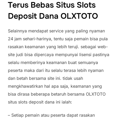
Terus Bebas Situs Slots
Deposit Dana OLXTOTO
Selainnya mendapat service yang paling nyaman
24 jam sehari-harinya, tentu saja pemain bisa pula
rasakan keamanan yang lebih teruji. sebagai web-
site judi bisa dipercaya mempunyai lisensi pastinya
selalu memberinya keamanan buat semuanya
peserta maka dari itu selalu terasa lebih nyaman
dan betah bersama site ini. tidak usah
mengkhawatirkan hal apa saja, keamanan yang
bisa dirasa beberapa betaruh bersama OLXTOTO
situs slots deposit dana ini ialah:
– Setiap pemain atau peserta dapat rasakan