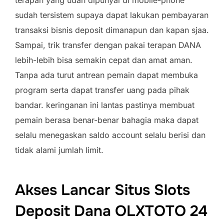
sudah tersistem supaya dapat lakukan pembayaran
transaksi bisnis deposit dimanapun dan kapan sjaa.
Sampai, trik transfer dengan pakai terapan DANA
lebih-lebih bisa semakin cepat dan amat aman.
Tanpa ada turut antrean pemain dapat membuka
program serta dapat transfer uang pada pihak
bandar. keringanan ini lantas pastinya membuat
pemain berasa benar-benar bahagia maka dapat
selalu menegaskan saldo account selalu berisi dan
tidak alami jumlah limit.
Akses Lancar Situs Slots
Deposit Dana OLXTOTO 24