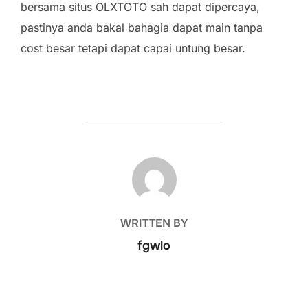
bersama situs OLXTOTO sah dapat dipercaya,
pastinya anda bakal bahagia dapat main tanpa
cost besar tetapi dapat capai untung besar.
POST AUTHOR
WRITTEN BY
fgwlo