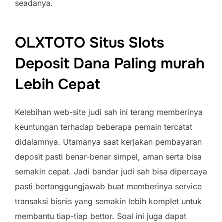
seadanya.
OLXTOTO Situs Slots
Deposit Dana Paling murah
Lebih Cepat
Kelebihan web-site judi sah ini terang memberinya
keuntungan terhadap beberapa pemain tercatat
didalamnya. Utamanya saat kerjakan pembayaran
deposit pasti benar-benar simpel, aman serta bisa
semakin cepat. Jadi bandar judi sah bisa dipercaya
pasti bertanggungjawab buat memberinya service
transaksi bisnis yang semakin lebih komplet untuk
membantu tiap-tiap bettor. Soal ini juga dapat