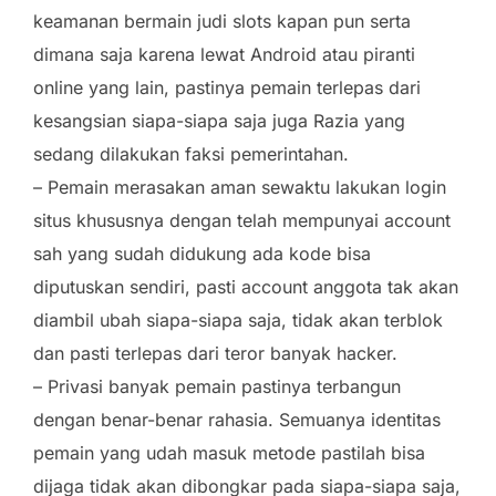
keamanan bermain judi slots kapan pun serta
dimana saja karena lewat Android atau piranti
online yang lain, pastinya pemain terlepas dari
kesangsian siapa-siapa saja juga Razia yang
sedang dilakukan faksi pemerintahan.
– Pemain merasakan aman sewaktu lakukan login
situs khususnya dengan telah mempunyai account
sah yang sudah didukung ada kode bisa
diputuskan sendiri, pasti account anggota tak akan
diambil ubah siapa-siapa saja, tidak akan terblok
dan pasti terlepas dari teror banyak hacker.
– Privasi banyak pemain pastinya terbangun
dengan benar-benar rahasia. Semuanya identitas
pemain yang udah masuk metode pastilah bisa
dijaga tidak akan dibongkar pada siapa-siapa saja,