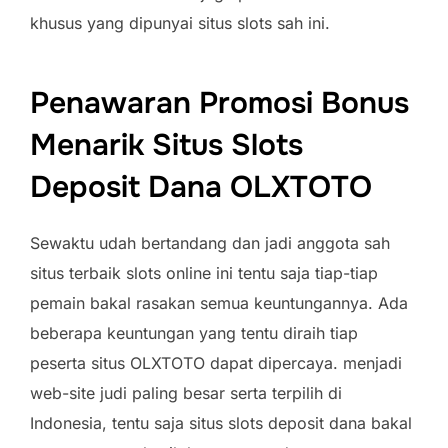
khusus yang dipunyai situs slots sah ini.
Penawaran Promosi Bonus
Menarik Situs Slots
Deposit Dana OLXTOTO
Sewaktu udah bertandang dan jadi anggota sah
situs terbaik slots online ini tentu saja tiap-tiap
pemain bakal rasakan semua keuntungannya. Ada
beberapa keuntungan yang tentu diraih tiap
peserta situs OLXTOTO dapat dipercaya. menjadi
web-site judi paling besar serta terpilih di
Indonesia, tentu saja situs slots deposit dana bakal