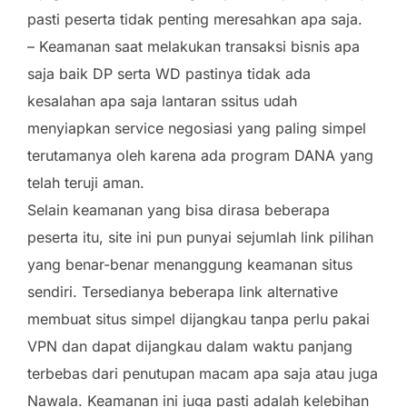
pasti peserta tidak penting meresahkan apa saja.
– Keamanan saat melakukan transaksi bisnis apa
saja baik DP serta WD pastinya tidak ada
kesalahan apa saja lantaran ssitus udah
menyiapkan service negosiasi yang paling simpel
terutamanya oleh karena ada program DANA yang
telah teruji aman.
Selain keamanan yang bisa dirasa beberapa
peserta itu, site ini pun punyai sejumlah link pilihan
yang benar-benar menanggung keamanan situs
sendiri. Tersedianya beberapa link alternative
membuat situs simpel dijangkau tanpa perlu pakai
VPN dan dapat dijangkau dalam waktu panjang
terbebas dari penutupan macam apa saja atau juga
Nawala. Keamanan ini juga pasti adalah kelebihan