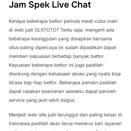
Jam Spek Live Chat
Kenapa beberapa bettor pemula mesti coba main
di web judi OLXTOTO? Tentu saja, mengerti ada
beberapa keunggulan yang disiapkan bersama
situs paling dipercaya ini sudah dipastikan dapat
memberi kepuasan terhadap banyak bettor.
Kepuasan beberapa bettor ini juga pastilah
disokong dengan keluasaan akses yang nyata bisa
dirasa tiap-tiap bettor. Beberapa pemain pastilah
dapat rasakan keamanan sewaktu dapat peroleh
service yang jauh lebih bagus.
Menjadi web-site judi terunggul dan paling besar di
Indonesia pastilah akan terus-menerus beri layanan