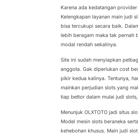
Karena ada kedatangan provider j
Kelengkapan layanan main judi s
bisa tercukupi secara baik. Dala
lebih beragam maka tak pernah b
modal rendah sekalinya.
Site ini sudah menyiapkan pelba
anggota. Gak diperlukan cost bes
pikir kedua kalinya. Tentunya, 
mainkan perjudian slots yang ma
tiap bettor dalam mulai judi sl
Menunjuk OLXTOTO jadi situs slot
Model mesin slots beraneka sert
kehebohan khusus. Main judi sl