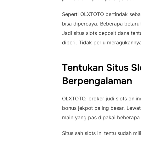
Seperti OLXTOTO bertindak sebaga
bisa dipercaya. Beberapa betaruh
Jadi situs slots deposit dana t
diberi. Tidak perlu meragukannya
Tentukan Situs S
Berpengalaman
OLXTOTO, broker judi slots onli
bonus jekpot paling besar. Lewat 
main yang pas dipakai beberapa 
Situs sah slots ini tentu sudah 