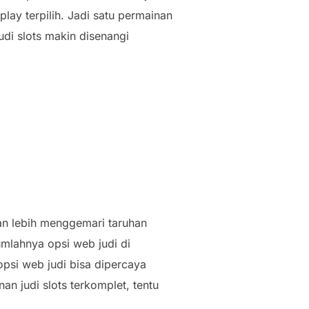
lay terpilih. Jadi satu permainan
judi slots makin disenangi
kan lebih menggemari taruhan
umlahnya opsi web judi di
opsi web judi bisa dipercaya
n judi slots terkomplet, tentu