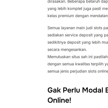
dirasakan. Beberapa betaruh dap
yang lebih komplet juga pasti me
kelas premium dengan mendatangk
Semua layanan main judi slots pas
sediakan service deposit yang p
sedikitnya deposit yang lebih mu
secara mengesankan.
Memutuskan situs sah ini pastila
dengan semua kwalitas terpilih
semua jenis perjudian slots online
Gak Perlu Modal B
Online!