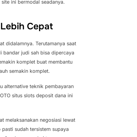
a site ini bermodal seadanya.
 Lebih Cepat
tat didalamnya. Terutamanya saat
 bandar judi sah bisa dipercaya
 semakin komplet buat membantu
 jauh semakin komplet.
u alternative teknik pembayaran
TO situs slots deposit dana ini
at melaksanakan negosiasi lewat
p pasti sudah tersistem supaya