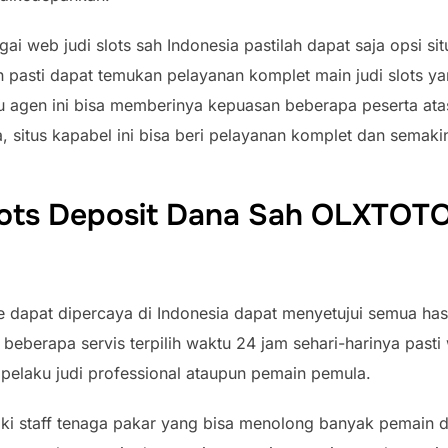
i web judi slots sah Indonesia pastilah dapat saja opsi si
 pasti dapat temukan pelayanan komplet main judi slots yang
entu agen ini bisa memberinya kepuasan beberapa peserta at
, situs kapabel ini bisa beri pelayanan komplet dan semak
lots Deposit Dana Sah OLXTOTO
ne dapat dipercaya di Indonesia dapat menyetujui semua ha
beberapa servis terpilih waktu 24 jam sehari-harinya pasti 
pelaku judi professional ataupun pemain pemula.
miliki staff tenaga pakar yang bisa menolong banyak pemai