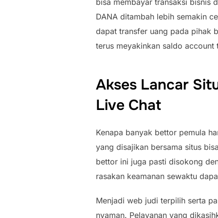
bisa membayar transaksi bisnis 
DANA ditambah lebih semakin ce
dapat transfer uang pada pihak b
terus meyakinkan saldo account te
Akses Lancar Sit
Live Chat
Kenapa banyak bettor pemula ha
yang disajikan bersama situs bi
bettor ini juga pasti disokong d
rasakan keamanan sewaktu dapat
Menjadi web judi terpilih serta p
nyaman. Pelayanan yang dikasihka