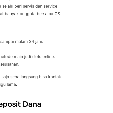
selalu beri servis dan service
apat banyak anggota bersama CS
i sampai malam 24 jam.
etode main judi slots online.
kesusahan.
a saja seba langsung bisa kontak
ggu lama.
Deposit Dana