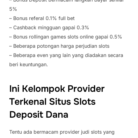
5%
– Bonus referal 0.1% full bet
– Cashback mingguan gapai 0.3%
– Bonus rollingan games slots online gapai 0.5%
– Beberapa potongan harga perjudian slots
– Beberapa even yang lain yang diadakan secara
beri keuntungan.
Ini Kelompok Provider
Terkenal Situs Slots
Deposit Dana
Tentu ada bermacam provider judi slots yang