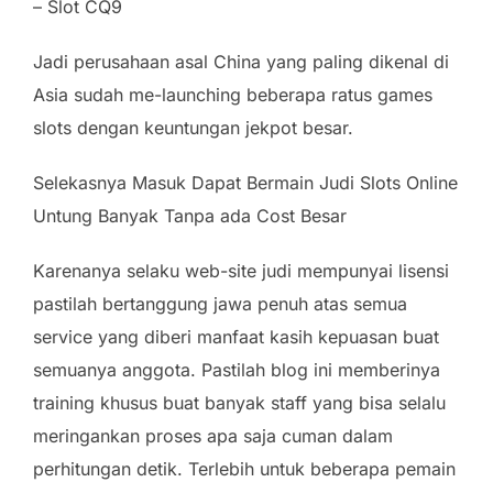
– Slot CQ9
Jadi perusahaan asal China yang paling dikenal di
Asia sudah me-launching beberapa ratus games
slots dengan keuntungan jekpot besar.
Selekasnya Masuk Dapat Bermain Judi Slots Online
Untung Banyak Tanpa ada Cost Besar
Karenanya selaku web-site judi mempunyai lisensi
pastilah bertanggung jawa penuh atas semua
service yang diberi manfaat kasih kepuasan buat
semuanya anggota. Pastilah blog ini memberinya
training khusus buat banyak staff yang bisa selalu
meringankan proses apa saja cuman dalam
perhitungan detik. Terlebih untuk beberapa pemain