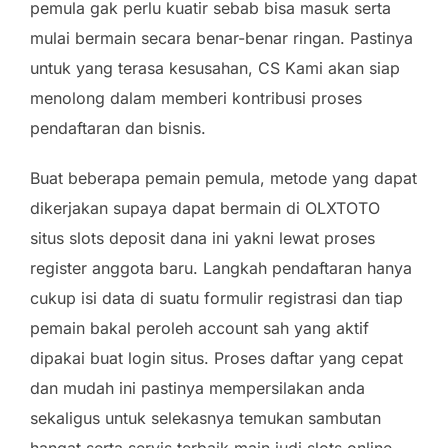
pemula gak perlu kuatir sebab bisa masuk serta
mulai bermain secara benar-benar ringan. Pastinya
untuk yang terasa kesusahan, CS Kami akan siap
menolong dalam memberi kontribusi proses
pendaftaran dan bisnis.
Buat beberapa pemain pemula, metode yang dapat
dikerjakan supaya dapat bermain di OLXTOTO
situs slots deposit dana ini yakni lewat proses
register anggota baru. Langkah pendaftaran hanya
cukup isi data di suatu formulir registrasi dan tiap
pemain bakal peroleh account sah yang aktif
dipakai buat login situs. Proses daftar yang cepat
dan mudah ini pastinya mempersilakan anda
sekaligus untuk selekasnya temukan sambutan