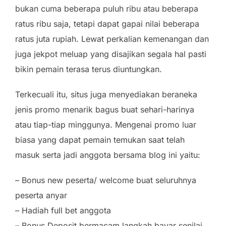
bukan cuma beberapa puluh ribu atau beberapa
ratus ribu saja, tetapi dapat gapai nilai beberapa
ratus juta rupiah. Lewat perkalian kemenangan dan
juga jekpot meluap yang disajikan segala hal pasti
bikin pemain terasa terus diuntungkan.
Terkecuali itu, situs juga menyediakan beraneka
jenis promo menarik bagus buat sehari-harinya
atau tiap-tiap minggunya. Mengenai promo luar
biasa yang dapat pemain temukan saat telah
masuk serta jadi anggota bersama blog ini yaitu:
– Bonus new peserta/ welcome buat seluruhnya
peserta anyar
– Hadiah full bet anggota
– Bonus Deposit bermacam langkah bayar senilai