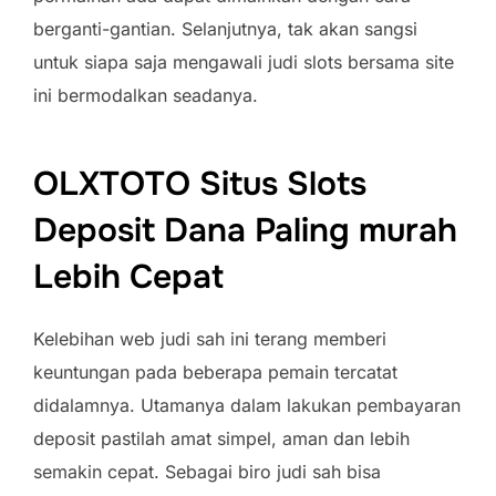
berganti-gantian. Selanjutnya, tak akan sangsi
untuk siapa saja mengawali judi slots bersama site
ini bermodalkan seadanya.
OLXTOTO Situs Slots
Deposit Dana Paling murah
Lebih Cepat
Kelebihan web judi sah ini terang memberi
keuntungan pada beberapa pemain tercatat
didalamnya. Utamanya dalam lakukan pembayaran
deposit pastilah amat simpel, aman dan lebih
semakin cepat. Sebagai biro judi sah bisa