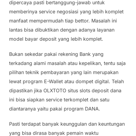
dipercaya pasti bertanggung-jawab untuk
memberinya service negosiasi yang lebih komplet
manfaat mempermudah tiap bettor. Masalah ini
lantas bisa dibuktikan dengan adanya layanan
model bayar deposit yang lebih komplet.
Bukan sekedar pakai rekening Bank yang
terkadang alami masalah atau kepelikan, tentu saja
pilihan teknik pembayaran yang lain merupakan
lewat program E-Wallet atau dompet digital. Telah
dipastikan jika OLXTOTO situs slots deposit dana
ini bisa siapkan service terkomplet dan satu
diantaranya yaitu pakai program DANA.
Pasti terdapat banyak keunggulan dan keuntungan
yang bisa dirasa banyak pemain waktu