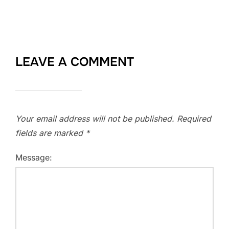
LEAVE A COMMENT
Your email address will not be published.
Required
fields are marked
*
Message: