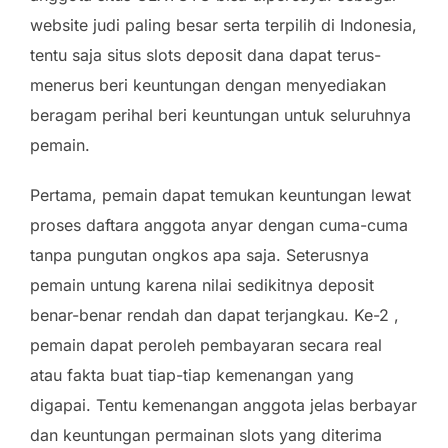
website judi paling besar serta terpilih di Indonesia,
tentu saja situs slots deposit dana dapat terus-
menerus beri keuntungan dengan menyediakan
beragam perihal beri keuntungan untuk seluruhnya
pemain.
Pertama, pemain dapat temukan keuntungan lewat
proses daftara anggota anyar dengan cuma-cuma
tanpa pungutan ongkos apa saja. Seterusnya
pemain untung karena nilai sedikitnya deposit
benar-benar rendah dan dapat terjangkau. Ke-2 ,
pemain dapat peroleh pembayaran secara real
atau fakta buat tiap-tiap kemenangan yang
digapai. Tentu kemenangan anggota jelas berbayar
dan keuntungan permainan slots yang diterima