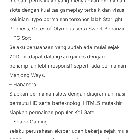
menjadi perusahaan yang menyiapkan permainan
slots dengan kualitas gameplay terbaik dan visual
kekinian, type permainan tersohor ialah Starlight
Princess, Gates of Olympus serta Sweet Bonanza.
– PG Soft
Selaku perusahaan yang sudah ada mulai sejak
2015 ini dapat datangkan games dengan
penampilan lebih responsif seperti ada permainan
Mahjong Ways.
– Habanero
Siapkan permainan slots dengan diagram animasi
bermutu HD serta berteknologi HTML5 mutakhir
siapkan permainan populer Koi Gate.
– Spade Gaming
selaku perusahaan eksper udah bekerja sejak mulai