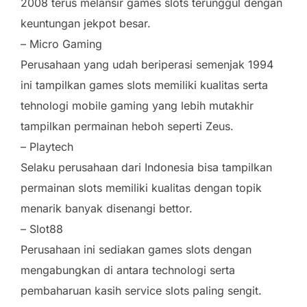
2008 terus melansir games slots terunggul dengan
keuntungan jekpot besar.
– Micro Gaming
Perusahaan yang udah beriperasi semenjak 1994
ini tampilkan games slots memiliki kualitas serta
tehnologi mobile gaming yang lebih mutakhir
tampilkan permainan heboh seperti Zeus.
– Playtech
Selaku perusahaan dari Indonesia bisa tampilkan
permainan slots memiliki kualitas dengan topik
menarik banyak disenangi bettor.
– Slot88
Perusahaan ini sediakan games slots dengan
mengabungkan di antara technologi serta
pembaharuan kasih service slots paling sengit.