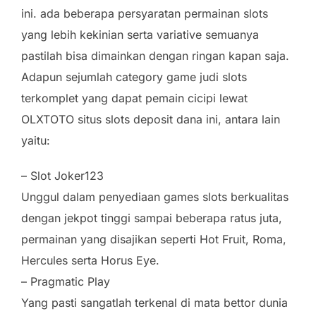
ini. ada beberapa persyaratan permainan slots
yang lebih kekinian serta variative semuanya
pastilah bisa dimainkan dengan ringan kapan saja.
Adapun sejumlah category game judi slots
terkomplet yang dapat pemain cicipi lewat
OLXTOTO situs slots deposit dana ini, antara lain
yaitu:
– Slot Joker123
Unggul dalam penyediaan games slots berkualitas
dengan jekpot tinggi sampai beberapa ratus juta,
permainan yang disajikan seperti Hot Fruit, Roma,
Hercules serta Horus Eye.
– Pragmatic Play
Yang pasti sangatlah terkenal di mata bettor dunia