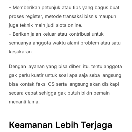
– Memberikan petunjuk atau tips yang bagus buat
proses register, metode transaksi bisnis maupun
juga teknik main judi slots online.
– Berikan jalan keluar atau kontribusi untuk
semuanya anggota waktu alami problem atau satu
kesukaran.
Dengan layanan yang bisa diberi itu, tentu anggota
gak perlu kuatir untuk soal apa saja seba langsung
bisa kontak faksi CS serta langsung akan disikapi
secara cepat sehigga gak butuh bikin pemain
menanti lama.
Keamanan Lebih Terjaga