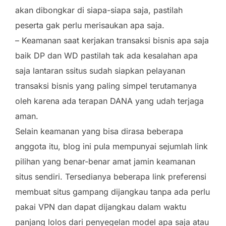
akan dibongkar di siapa-siapa saja, pastilah
peserta gak perlu merisaukan apa saja.
– Keamanan saat kerjakan transaksi bisnis apa saja
baik DP dan WD pastilah tak ada kesalahan apa
saja lantaran ssitus sudah siapkan pelayanan
transaksi bisnis yang paling simpel terutamanya
oleh karena ada terapan DANA yang udah terjaga
aman.
Selain keamanan yang bisa dirasa beberapa
anggota itu, blog ini pula mempunyai sejumlah link
pilihan yang benar-benar amat jamin keamanan
situs sendiri. Tersedianya beberapa link preferensi
membuat situs gampang dijangkau tanpa ada perlu
pakai VPN dan dapat dijangkau dalam waktu
panjang lolos dari penyegelan model apa saja atau