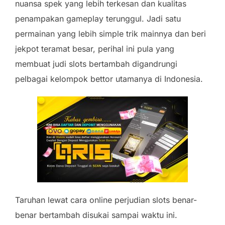
nuansa spek yang lebih terkesan dan kualitas
penampakan gameplay terunggul. Jadi satu
permainan yang lebih simple trik mainnya dan beri
jekpot teramat besar, perihal ini pula yang
membuat judi slots bertambah digandrungi
pelbagai kelompok bettor utamanya di Indonesia.
Taruhan lewat cara online perjudian slots benar-
benar bertambah disukai sampai waktu ini.