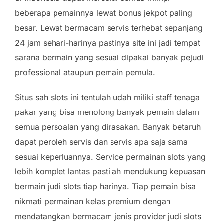
beberapa pemainnya lewat bonus jekpot paling
besar. Lewat bermacam servis terhebat sepanjang
24 jam sehari-harinya pastinya site ini jadi tempat
sarana bermain yang sesuai dipakai banyak pejudi
professional ataupun pemain pemula.
Situs sah slots ini tentulah udah miliki staff tenaga
pakar yang bisa menolong banyak pemain dalam
semua persoalan yang dirasakan. Banyak betaruh
dapat peroleh servis dan servis apa saja sama
sesuai keperluannya. Service permainan slots yang
lebih komplet lantas pastilah mendukung kepuasan
bermain judi slots tiap harinya. Tiap pemain bisa
nikmati permainan kelas premium dengan
mendatangkan bermacam jenis provider judi slots