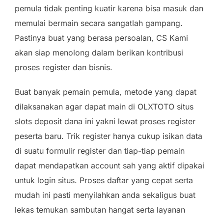
pemula tidak penting kuatir karena bisa masuk dan
memulai bermain secara sangatlah gampang.
Pastinya buat yang berasa persoalan, CS Kami
akan siap menolong dalam berikan kontribusi
proses register dan bisnis.
Buat banyak pemain pemula, metode yang dapat
dilaksanakan agar dapat main di OLXTOTO situs
slots deposit dana ini yakni lewat proses register
peserta baru. Trik register hanya cukup isikan data
di suatu formulir register dan tiap-tiap pemain
dapat mendapatkan account sah yang aktif dipakai
untuk login situs. Proses daftar yang cepat serta
mudah ini pasti menyilahkan anda sekaligus buat
lekas temukan sambutan hangat serta layanan