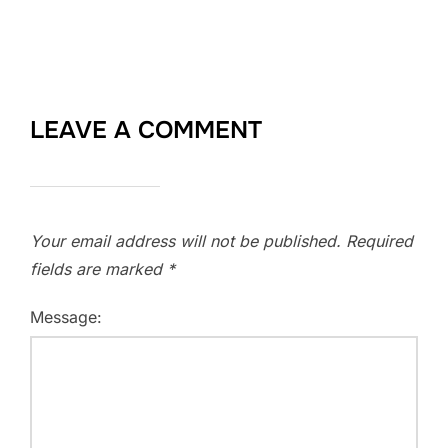
LEAVE A COMMENT
Your email address will not be published.
Required
fields are marked
*
Message: