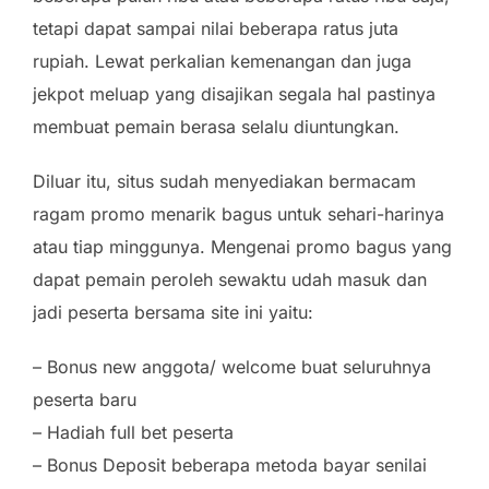
tetapi dapat sampai nilai beberapa ratus juta
rupiah. Lewat perkalian kemenangan dan juga
jekpot meluap yang disajikan segala hal pastinya
membuat pemain berasa selalu diuntungkan.
Diluar itu, situs sudah menyediakan bermacam
ragam promo menarik bagus untuk sehari-harinya
atau tiap minggunya. Mengenai promo bagus yang
dapat pemain peroleh sewaktu udah masuk dan
jadi peserta bersama site ini yaitu:
– Bonus new anggota/ welcome buat seluruhnya
peserta baru
– Hadiah full bet peserta
– Bonus Deposit beberapa metoda bayar senilai