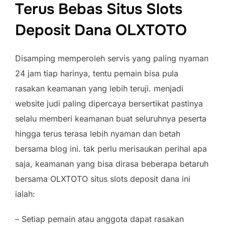
Terus Bebas Situs Slots
Deposit Dana OLXTOTO
Disamping memperoleh servis yang paling nyaman
24 jam tiap harinya, tentu pemain bisa pula
rasakan keamanan yang lebih teruji. menjadi
website judi paling dipercaya bersertikat pastinya
selalu memberi keamanan buat seluruhnya peserta
hingga terus terasa lebih nyaman dan betah
bersama blog ini. tak perlu merisaukan perihal apa
saja, keamanan yang bisa dirasa beberapa betaruh
bersama OLXTOTO situs slots deposit dana ini
ialah:
– Setiap pemain atau anggota dapat rasakan