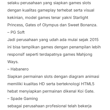
selaku perusahaan yang siapkan games slots
dengan kualitas gameplay terhebat serta visual
kekinian, model games tenar yakni Starlight
Princess, Gates of Olympus dan Sweet Bonanza.
– PG Soft
Jadi perusahaan yang udah ada mulai sejak 2015
ini bisa tampilkan games dengan penampilan lebih
responsif seperti terdapatnya games Mahjong
Ways.
– Habanero
Siapkan permainan slots dengan diagram animasi
memiliki kualitas HD serta berteknologi HTML5
hebat menyiapkan permainan dikenal Koi Gate.
– Spade Gaming
sebagai perusahaan profesional telah bekerja