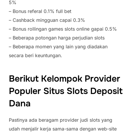
5%
– Bonus referal 0.1% full bet
– Cashback mingguan capai 0.3%
– Bonus rollingan games slots online gapai 0.5%
– Beberapa potongan harga perjudian slots
– Beberapa momen yang lain yang diadakan
secara beri keuntungan.
Berikut Kelompok Provider
Populer Situs Slots Deposit
Dana
Pastinya ada beragam provider judi slots yang
udah menjalir kerja sama-sama dengan web-site