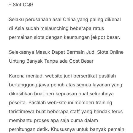
– Slot CQ9
Selaku perusahaan asal China yang paling dikenal
di Asia sudah melaunching beberapa ratus
permainan slots dengan keuntungan jekpot besar.
Selekasnya Masuk Dapat Bermain Judi Slots Online
Untung Banyak Tanpa ada Cost Besar
Karena menjadi website judi bersertikat pastilah
bertanggung jawa penuh atas semua layanan yang
dikasihkan buat beri kepuasan buat seluruhnya
peserta. Pastilah web-site ini memberi training
teristimewa buat beberapa staff yang hendak terus
membantu proses apa saja cuma dalam
perhitungan detik. Khususnya untuk banyak pemain