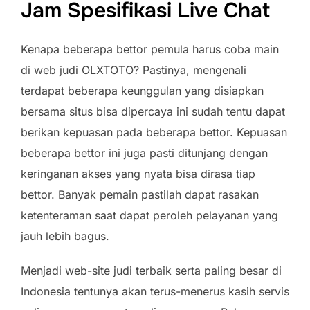
Jam Spesifikasi Live Chat
Kenapa beberapa bettor pemula harus coba main
di web judi OLXTOTO? Pastinya, mengenali
terdapat beberapa keunggulan yang disiapkan
bersama situs bisa dipercaya ini sudah tentu dapat
berikan kepuasan pada beberapa bettor. Kepuasan
beberapa bettor ini juga pasti ditunjang dengan
keringanan akses yang nyata bisa dirasa tiap
bettor. Banyak pemain pastilah dapat rasakan
ketenteraman saat dapat peroleh pelayanan yang
jauh lebih bagus.
Menjadi web-site judi terbaik serta paling besar di
Indonesia tentunya akan terus-menerus kasih servis