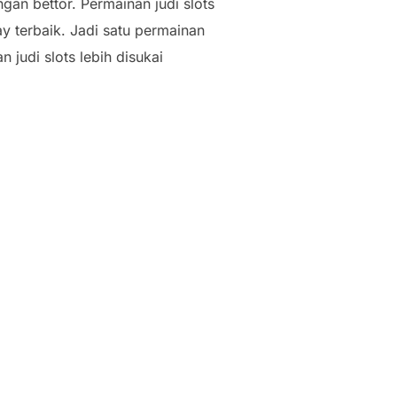
gan bettor. Permainan judi slots
y terbaik. Jadi satu permainan
 judi slots lebih disukai