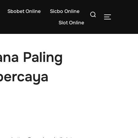
Search
Sbobet Online
Sicbo Online
TOGGLE S
for:
Slot Online
na Paling
percaya