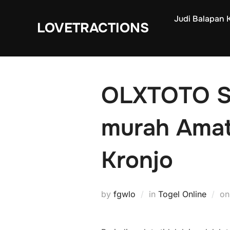
Skip
Judi Balapan 
to
LOVETRACTIONS
content
OLXTOTO Si
murah Amat
Kronjo
by
fgwlo
in
Togel Online
o