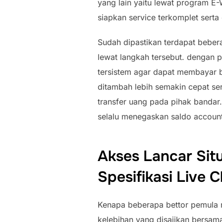
yang lain yaitu lewat program E-W
siapkan service terkomplet serta
Sudah dipastikan terdapat beber
lewat langkah tersebut. dengan p
tersistem agar dapat membayar b
ditambah lebih semakin cepat se
transfer uang pada pihak bandar
selalu menegaskan saldo account t
Akses Lancar Sit
Spesifikasi Live 
Kenapa beberapa bettor pemula m
kelebihan yang disajikan bersama