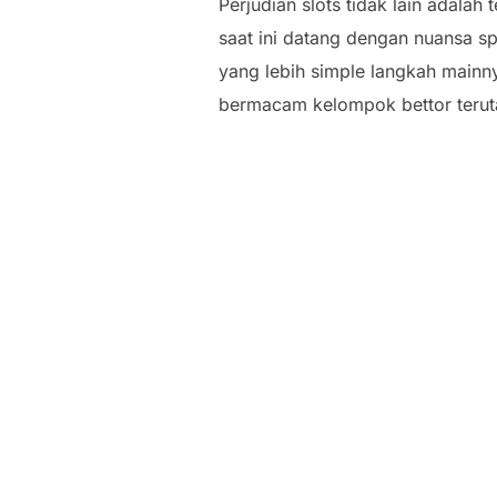
Perjudian slots tidak lain adalah
saat ini datang dengan nuansa sp
yang lebih simple langkah mainnya
bermacam kelompok bettor terut