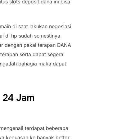
tus slots deposit dana ini bisa
main di saat lakukan negosiasi
ai di hp sudah semestinya
sfer dengan pakai terapan DANA
terapan serta dapat segera
angatlah bahagia maka dapat
O 24 Jam
 mengenali terdapat beberapa
nya kepuasan ke banyak bettor.