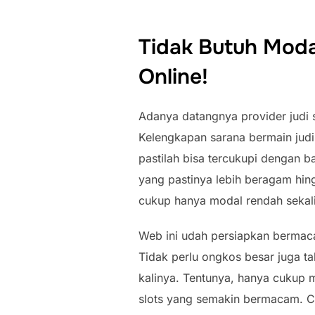
Tidak Butuh Moda
Online!
Adanya datangnya provider judi s
Kelengkapan sarana bermain judi
pastilah bisa tercukupi dengan b
yang pastinya lebih beragam hing
cukup hanya modal rendah sekal
Web ini udah persiapkan bermaca
Tidak perlu ongkos besar juga t
kalinya. Tentunya, hanya cukup 
slots yang semakin bermacam. C