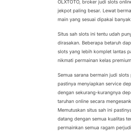
OLXTOTO, broker judi slots onli
jekpot paling besar. Lewat berma
main yang sesuai dipakai banyak
Situs sah slots ini tentu udah 
dirasakan. Beberapa betaruh dap
slots yang lebih komplet lantas 
nikmati permainan kelas premium
Semua sarana bermain judi slots 
pastinya menyiapkan service depo
dengan sekurang-kurangnya depos
taruhan online secara mengesank
Memutuskan situs sah ini pastiny
datang dengan semua kualitas t
permainkan semua ragam perjudia