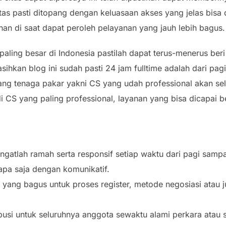
tas pasti ditopang dengan keluasaan akses yang jelas bisa 
an di saat dapat peroleh pelayanan yang jauh lebih bagus.
paling besar di Indonesia pastilah dapat terus-menerus beri
sihkan blog ini sudah pasti 24 jam fulltime adalah dari pag
rang tenaga pakar yakni CS yang udah professional akan sel
adi CS yang paling professional, layanan yang bisa dicapai
ngatlah ramah serta responsif setiap waktu dari pagi samp
pa saja dengan komunikatif.
ang bagus untuk proses register, metode negosiasi atau ju
busi untuk seluruhnya anggota sewaktu alami perkara atau 