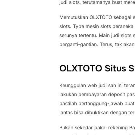
judi slots, terutamanya buat mer
Memutuskan OLXTOTO sebagai situ
slots. Type mesin slots beraneka
serunya tertentu. Main judi slot
berganti-gantian. Terus, tak akan
OLXTOTO Situs Sl
Keunggulan web judi sah ini te
lakukan pembayaran deposit pasti
pastilah bertanggung-jawab buat 
lantas bisa dibuktikan dengan te
Bukan sekedar pakai rekening B