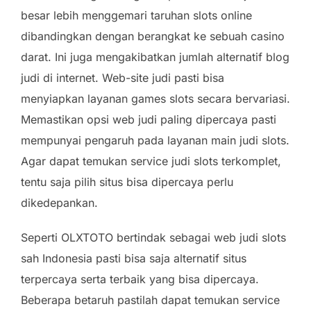
besar lebih menggemari taruhan slots online
dibandingkan dengan berangkat ke sebuah casino
darat. Ini juga mengakibatkan jumlah alternatif blog
judi di internet. Web-site judi pasti bisa
menyiapkan layanan games slots secara bervariasi.
Memastikan opsi web judi paling dipercaya pasti
mempunyai pengaruh pada layanan main judi slots.
Agar dapat temukan service judi slots terkomplet,
tentu saja pilih situs bisa dipercaya perlu
dikedepankan.
Seperti OLXTOTO bertindak sebagai web judi slots
sah Indonesia pasti bisa saja alternatif situs
terpercaya serta terbaik yang bisa dipercaya.
Beberapa betaruh pastilah dapat temukan service