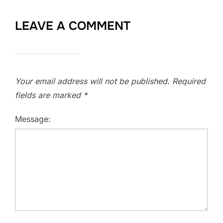
LEAVE A COMMENT
Your email address will not be published.
Required
fields are marked
*
Message: