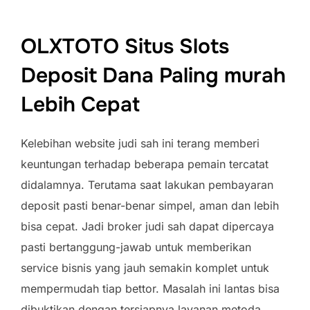
OLXTOTO Situs Slots
Deposit Dana Paling murah
Lebih Cepat
Kelebihan website judi sah ini terang memberi
keuntungan terhadap beberapa pemain tercatat
didalamnya. Terutama saat lakukan pembayaran
deposit pasti benar-benar simpel, aman dan lebih
bisa cepat. Jadi broker judi sah dapat dipercaya
pasti bertanggung-jawab untuk memberikan
service bisnis yang jauh semakin komplet untuk
mempermudah tiap bettor. Masalah ini lantas bisa
dibuktikan dengan tersiapnya layanan metoda