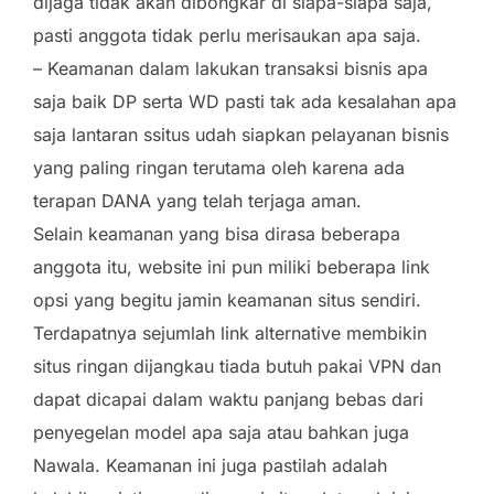
dijaga tidak akan dibongkar di siapa-siapa saja,
pasti anggota tidak perlu merisaukan apa saja.
– Keamanan dalam lakukan transaksi bisnis apa
saja baik DP serta WD pasti tak ada kesalahan apa
saja lantaran ssitus udah siapkan pelayanan bisnis
yang paling ringan terutama oleh karena ada
terapan DANA yang telah terjaga aman.
Selain keamanan yang bisa dirasa beberapa
anggota itu, website ini pun miliki beberapa link
opsi yang begitu jamin keamanan situs sendiri.
Terdapatnya sejumlah link alternative membikin
situs ringan dijangkau tiada butuh pakai VPN dan
dapat dicapai dalam waktu panjang bebas dari
penyegelan model apa saja atau bahkan juga
Nawala. Keamanan ini juga pastilah adalah