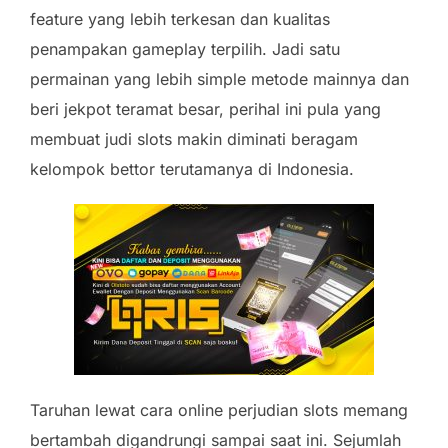
feature yang lebih terkesan dan kualitas
penampakan gameplay terpilih. Jadi satu
permainan yang lebih simple metode mainnya dan
beri jekpot teramat besar, perihal ini pula yang
membuat judi slots makin diminati beragam
kelompok bettor terutamanya di Indonesia.
Taruhan lewat cara online perjudian slots memang
bertambah digandrungi sampai saat ini. Sejumlah