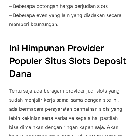
– Beberapa potongan harga perjudian slots
– Beberapa even yang lain yang diadakan secara
memberi keuntungan.
Ini Himpunan Provider
Populer Situs Slots Deposit
Dana
Tentu saja ada beragam provider judi slots yang
sudah menjalir kerja sama-sama dengan site ini.
ada bermacam persyaratan permainan slots yang
lebih kekinian serta variative segala hal pastilah
bisa dimainkan dengan ringan kapan saja. Akan