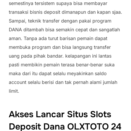
semestinya tersistem supaya bisa membayar
transaksi bisnis deposit dimanapun dan kapan sjaa.
Sampai, teknik transfer dengan pakai program
DANA ditambah bisa semakin cepat dan sangatlah
aman. Tanpa ada turut barisan pemain dapat
membuka program dan bisa langsung transfer
uang pada pihak bandar. kelapangan ini lantas
pasti membikin pemain terasa benar-benar suka
maka dari itu dapat selalu meyakinkan saldo
account selalu berisi dan tak pernah alami jumlah
limit.
Akses Lancar Situs Slots
Deposit Dana OLXTOTO 24