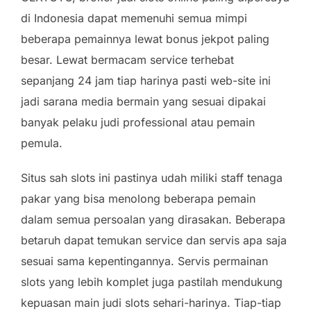
di Indonesia dapat memenuhi semua mimpi
beberapa pemainnya lewat bonus jekpot paling
besar. Lewat bermacam service terhebat
sepanjang 24 jam tiap harinya pasti web-site ini
jadi sarana media bermain yang sesuai dipakai
banyak pelaku judi professional atau pemain
pemula.
Situs sah slots ini pastinya udah miliki staff tenaga
pakar yang bisa menolong beberapa pemain
dalam semua persoalan yang dirasakan. Beberapa
betaruh dapat temukan service dan servis apa saja
sesuai sama kepentingannya. Servis permainan
slots yang lebih komplet juga pastilah mendukung
kepuasan main judi slots sehari-harinya. Tiap-tiap