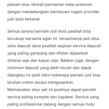
pemain bisa nikmati permainan kelas premium
dengan mendatangkan bermacam ragam provider
judi slots terkenal.
Semua sarana bermain judi slots pastilah bisa
tercukupi bersama agen ini. terutamanya jadi situs
slots deposit dana pastilah siapkan service deposit
yang paling gampang dan efisien dijalankan
dimana saja dan kapan saja. Bahkan juga, dengan
minimum deposit yang lebih murah dan dapat
dijangkau ini pasti bikin beberapa pemain judi bisa
taruhan online secara mengesankan.
Memutuskan situs sah ini pastinya dapat peroleh
service paling komplet dan kapabel. Service yang
paling professional datang dengan semua mutu