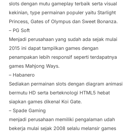
slots dengan mutu gameplay terbaik serta visual
kekinian, type permainan populer yaitu Starlight
Princess, Gates of Olympus dan Sweet Bonanza.
– PG Soft
Menjadi perusahaan yang sudah ada sejak mulai
2015 ini dapat tampilkan games dengan
penampakan lebih responsif seperti terdapatnya
games Mahjong Ways.
– Habanero
Sediakan permainan slots dengan diagram animasi
bermutu HD serta berteknologi HTML5 hebat
siapkan games dikenal Koi Gate.
– Spade Gaming
menjadi perusahaan memiliki pengalaman udah
bekerja mulai sejak 2008 selalu melansir games