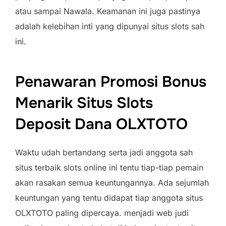
atau sampai Nawala. Keamanan ini juga pastinya
adalah kelebihan inti yang dipunyai situs slots sah
ini.
Penawaran Promosi Bonus
Menarik Situs Slots
Deposit Dana OLXTOTO
Waktu udah bertandang serta jadi anggota sah
situs terbaik slots online ini tentu tiap-tiap pemain
akan rasakan semua keuntungannya. Ada sejumlah
keuntungan yang tentu didapat tiap anggota situs
OLXTOTO paling dipercaya. menjadi web judi