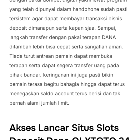
yang telah dipunyai dalam handphone sudah pasti
tersistem agar dapat membayar transaksi bisnis
deposit dimanapun serta kapan sjaa. Sampai,
langkah transfer dengan pakai terapan DANA
ditambah lebih bisa cepat serta sangatlah aman.
Tiada turut antrean pemain dapat membuka
terapan serta dapat segera transfer uang pada
pihak bandar. keringanan ini juga pasti bikin
pemain terasa begitu bahagia hingga dapat terus
menegaskan saldo account terus berisi dan tak
pernah alami jumlah limit.
Akses Lancar Situs Slots