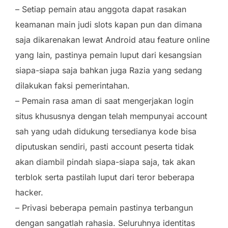
– Setiap pemain atau anggota dapat rasakan
keamanan main judi slots kapan pun dan dimana
saja dikarenakan lewat Android atau feature online
yang lain, pastinya pemain luput dari kesangsian
siapa-siapa saja bahkan juga Razia yang sedang
dilakukan faksi pemerintahan.
– Pemain rasa aman di saat mengerjakan login
situs khususnya dengan telah mempunyai account
sah yang udah didukung tersedianya kode bisa
diputuskan sendiri, pasti account peserta tidak
akan diambil pindah siapa-siapa saja, tak akan
terblok serta pastilah luput dari teror beberapa
hacker.
– Privasi beberapa pemain pastinya terbangun
dengan sangatlah rahasia. Seluruhnya identitas