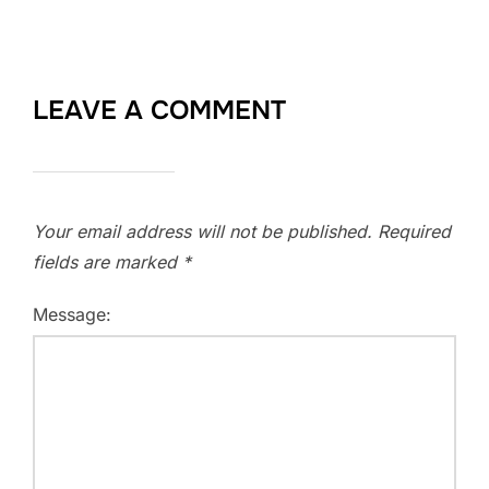
LEAVE A COMMENT
Your email address will not be published.
Required
fields are marked
*
Message: