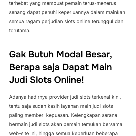
terhebat yang membuat pemain terus-menerus
senang dapat penuhi keperluannya dalam mainkan
semua ragam perjudian slots online terunggul dan
terutama.
Gak Butuh Modal Besar,
Berapa saja Dapat Main
Judi Slots Online!
Adanya hadirnya provider judi slots terkenal kini,
tentu saja sudah kasih layanan main judi slots
paling memberi kepuasan. Kelengkapan sarana
bermain judi slots akan pemain temukan bersama
web-site ini, hingga semua keperluan beberapa