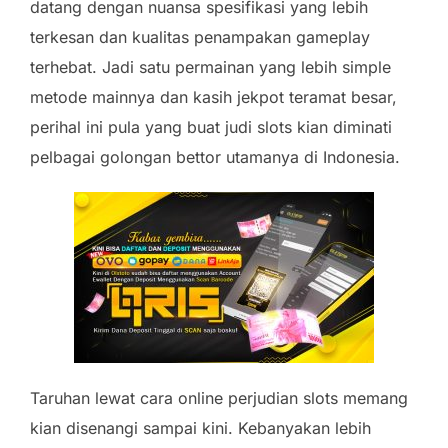
datang dengan nuansa spesifikasi yang lebih
terkesan dan kualitas penampakan gameplay
terhebat. Jadi satu permainan yang lebih simple
metode mainnya dan kasih jekpot teramat besar,
perihal ini pula yang buat judi slots kian diminati
pelbagai golongan bettor utamanya di Indonesia.
Taruhan lewat cara online perjudian slots memang
kian disenangi sampai kini. Kebanyakan lebih