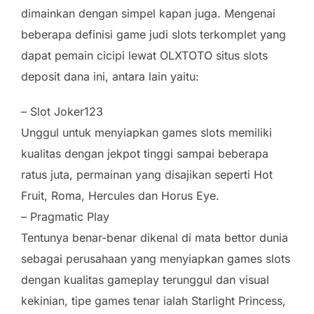
dimainkan dengan simpel kapan juga. Mengenai
beberapa definisi game judi slots terkomplet yang
dapat pemain cicipi lewat OLXTOTO situs slots
deposit dana ini, antara lain yaitu:
– Slot Joker123
Unggul untuk menyiapkan games slots memiliki
kualitas dengan jekpot tinggi sampai beberapa
ratus juta, permainan yang disajikan seperti Hot
Fruit, Roma, Hercules dan Horus Eye.
– Pragmatic Play
Tentunya benar-benar dikenal di mata bettor dunia
sebagai perusahaan yang menyiapkan games slots
dengan kualitas gameplay terunggul dan visual
kekinian, tipe games tenar ialah Starlight Princess,