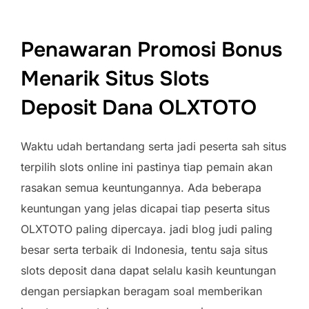
Penawaran Promosi Bonus
Menarik Situs Slots
Deposit Dana OLXTOTO
Waktu udah bertandang serta jadi peserta sah situs
terpilih slots online ini pastinya tiap pemain akan
rasakan semua keuntungannya. Ada beberapa
keuntungan yang jelas dicapai tiap peserta situs
OLXTOTO paling dipercaya. jadi blog judi paling
besar serta terbaik di Indonesia, tentu saja situs
slots deposit dana dapat selalu kasih keuntungan
dengan persiapkan beragam soal memberikan