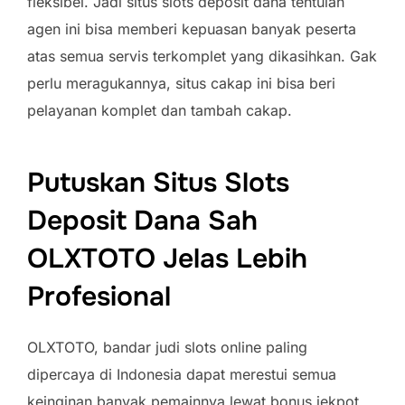
fleksibel. Jadi situs slots deposit dana tentulah
agen ini bisa memberi kepuasan banyak peserta
atas semua servis terkomplet yang dikasihkan. Gak
perlu meragukannya, situs cakap ini bisa beri
pelayanan komplet dan tambah cakap.
Putuskan Situs Slots
Deposit Dana Sah
OLXTOTO Jelas Lebih
Profesional
OLXTOTO, bandar judi slots online paling
dipercaya di Indonesia dapat merestui semua
keinginan banyak pemainnya lewat bonus jekpot