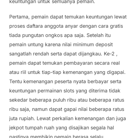
keuntungan untuk semuanya pemain.
Pertama, pemain dapat temukan keuntungan lewat
proses daftara anggota anyar dengan cara gratis
tiada pungutan ongkos apa saja. Setelah itu
pemain untung karena nilai minimum deposit
sangatlah rendah serta dapat dijangkau. Ke-2 ,
pemain dapat temukan pembayaran secara real
atau riil untuk tiap-tiap kemenangan yang digapai.
Tentu kemenangan peserta nyata berbayar serta
keuntungan permainan slots yang diterima tidak
sekedar beberapa puluh ribu atau beberapa ratus
ribu saja, namun dapat gapai nilai beberapa ratus
juta rupiah. Lewat perkalian kemenangan dan juga
jekpot tumpah ruah yang disajikan segala hal
pastinya membikin pemain berasa selalu