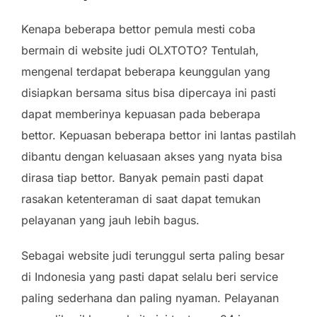
Kenapa beberapa bettor pemula mesti coba
bermain di website judi OLXTOTO? Tentulah,
mengenal terdapat beberapa keunggulan yang
disiapkan bersama situs bisa dipercaya ini pasti
dapat memberinya kepuasan pada beberapa
bettor. Kepuasan beberapa bettor ini lantas pastilah
dibantu dengan keluasaan akses yang nyata bisa
dirasa tiap bettor. Banyak pemain pasti dapat
rasakan ketenteraman di saat dapat temukan
pelayanan yang jauh lebih bagus.
Sebagai website judi terunggul serta paling besar
di Indonesia yang pasti dapat selalu beri service
paling sederhana dan paling nyaman. Pelayanan