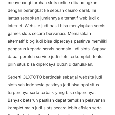
menyenangi taruhan slots online dibandingkan
dengan berangkat ke sebuah casino darat. Ini
lantas sebabkan jumlahnya alternatif web judi di
internet. Website judi pasti bisa menyiapkan servis
games slots secara bervariasi. Memastikan
alternatif blog judi bisa dipercaya pastinya memiliki
pengaruh kepada servis bermain judi slots. Supaya
dapat peroleh service judi slots terkomplet, tentu
pilih situs bisa dipercaya butuh didahulukan.
Seperti OLXTOTO bertindak sebagai website judi
slots sah Indonesia pastinya jadi bisa opsi situs
terpercaya serta terbaik yang bisa dipercaya.
Banyak betaruh pastilah dapat temukan pelayanan
komplet main judi slots secara lebih efisien serta