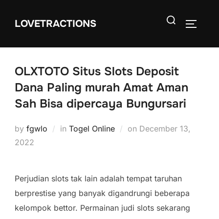
Skip
Search
to
LOVETRACTIONS
TOGGLE
for:
content
OLXTOTO Situs Slots Deposit
Dana Paling murah Amat Aman
Sah Bisa dipercaya Bungursari
Posted
by
fgwlo
in
Togel Online
on
December 13,
on
2022
Perjudian slots tak lain adalah tempat taruhan
berprestise yang banyak digandrungi beberapa
kelompok bettor. Permainan judi slots sekarang