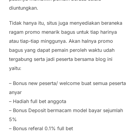
diuntungkan.
Tidak hanya itu, situs juga menyediakan beraneka
ragam promo menarik bagus untuk tiap harinya
atau tiap-tiap minggunya. Akan halnya promo
bagus yang dapat pemain peroleh waktu udah
tergabung serta jadi peserta bersama blog ini
yaitu:
– Bonus new peserta/ welcome buat semua peserta
anyar
– Hadiah full bet anggota
– Bonus Deposit bermacam model bayar sejumlah
5%
– Bonus referal 0.1% full bet