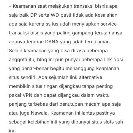
– Keamanan saat melakukan transaksi bisnis apa
saja baik DP serta WD pasti tidak ada kesalahan
apa saja karena ssitus udah menyiapkan service
transaksi bisnis yang paling gampang terutamanya
adanya terapan DANA yang udah teruji aman.
Selain keamanan yang bisa dirasa beberapa
anggota itu, blog ini pun punyai beberapa link opsi
yang benar-benar begitu menanggung keamanan
situs sendiri. Ada sejumlah link alternative
membikin situs ringan dijangkau tanpa penting
pakai VPN dan dapat dijangkau dalam waktu
panjang terbebas dari penutupan macam apa saja
atau juga Nawala. Keamanan ini lantas pastinya
sebagai kelebihan inti yang dipunyai situs slots sah
ini.