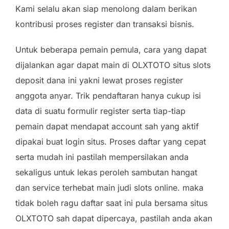
Kami selalu akan siap menolong dalam berikan
kontribusi proses register dan transaksi bisnis.
Untuk beberapa pemain pemula, cara yang dapat
dijalankan agar dapat main di OLXTOTO situs slots
deposit dana ini yakni lewat proses register
anggota anyar. Trik pendaftaran hanya cukup isi
data di suatu formulir register serta tiap-tiap
pemain dapat mendapat account sah yang aktif
dipakai buat login situs. Proses daftar yang cepat
serta mudah ini pastilah mempersilakan anda
sekaligus untuk lekas peroleh sambutan hangat
dan service terhebat main judi slots online. maka
tidak boleh ragu daftar saat ini pula bersama situs
OLXTOTO sah dapat dipercaya, pastilah anda akan