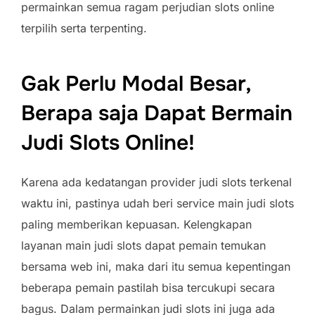
permainkan semua ragam perjudian slots online
terpilih serta terpenting.
Gak Perlu Modal Besar,
Berapa saja Dapat Bermain
Judi Slots Online!
Karena ada kedatangan provider judi slots terkenal
waktu ini, pastinya udah beri service main judi slots
paling memberikan kepuasan. Kelengkapan
layanan main judi slots dapat pemain temukan
bersama web ini, maka dari itu semua kepentingan
beberapa pemain pastilah bisa tercukupi secara
bagus. Dalam permainkan judi slots ini juga ada