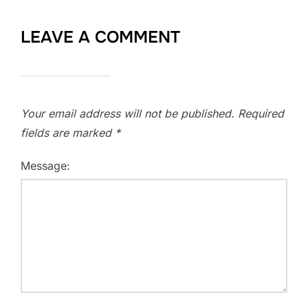
LEAVE A COMMENT
Your email address will not be published.
Required
fields are marked
*
Message: