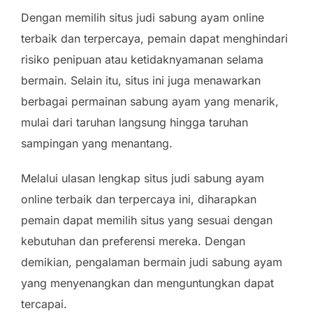
Dengan memilih situs judi sabung ayam online
terbaik dan terpercaya, pemain dapat menghindari
risiko penipuan atau ketidaknyamanan selama
bermain. Selain itu, situs ini juga menawarkan
berbagai permainan sabung ayam yang menarik,
mulai dari taruhan langsung hingga taruhan
sampingan yang menantang.
Melalui ulasan lengkap situs judi sabung ayam
online terbaik dan terpercaya ini, diharapkan
pemain dapat memilih situs yang sesuai dengan
kebutuhan dan preferensi mereka. Dengan
demikian, pengalaman bermain judi sabung ayam
yang menyenangkan dan menguntungkan dapat
tercapai.