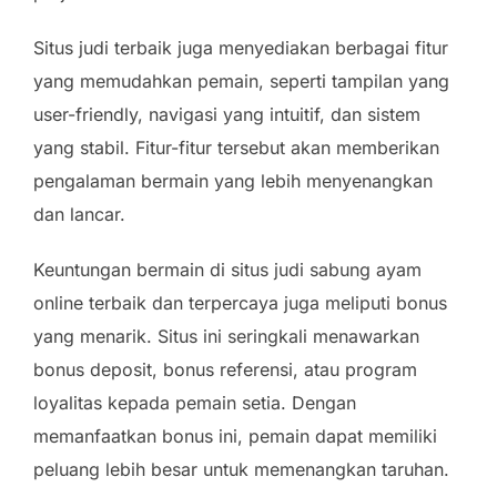
Situs judi terbaik juga menyediakan berbagai fitur
yang memudahkan pemain, seperti tampilan yang
user-friendly, navigasi yang intuitif, dan sistem
yang stabil. Fitur-fitur tersebut akan memberikan
pengalaman bermain yang lebih menyenangkan
dan lancar.
Keuntungan bermain di situs judi sabung ayam
online terbaik dan terpercaya juga meliputi bonus
yang menarik. Situs ini seringkali menawarkan
bonus deposit, bonus referensi, atau program
loyalitas kepada pemain setia. Dengan
memanfaatkan bonus ini, pemain dapat memiliki
peluang lebih besar untuk memenangkan taruhan.