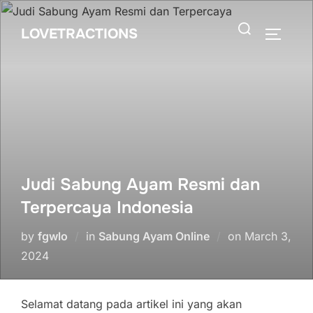
Skip
Search
to
LOVETRACTIONS
TOGGLE
for:
content
Judi Sabung Ayam Resmi dan
Terpercaya Indonesia
Posted
by
fgwlo
in
Sabung Ayam Online
on
March 3,
on
2024
Selamat datang pada artikel ini yang akan