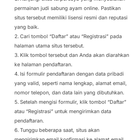
permainan judi sabung ayam online. Pastikan
situs tersebut memiliki lisensi resmi dan reputasi
yang baik.
Cari tombol “Daftar” atau “Registrasi” pada
halaman utama situs tersebut.
Klik tombol tersebut dan Anda akan diarahkan
ke halaman pendaftaran.
Isi formulir pendaftaran dengan data pribadi
yang valid, seperti nama lengkap, alamat email,
nomor telepon, dan data lain yang dibutuhkan.
Setelah mengisi formulir, klik tombol “Daftar”
atau “Registrasi” untuk mengirimkan data
pendaftaran.
Tunggu beberapa saat, situs akan
mengirimkan email konfirmasi ke alamat email