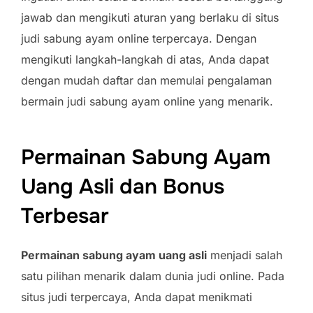
jawab dan mengikuti aturan yang berlaku di situs
judi sabung ayam online terpercaya. Dengan
mengikuti langkah-langkah di atas, Anda dapat
dengan mudah daftar dan memulai pengalaman
bermain judi sabung ayam online yang menarik.
Permainan Sabung Ayam
Uang Asli dan Bonus
Terbesar
Permainan sabung ayam uang asli
menjadi salah
satu pilihan menarik dalam dunia judi online. Pada
situs judi terpercaya, Anda dapat menikmati