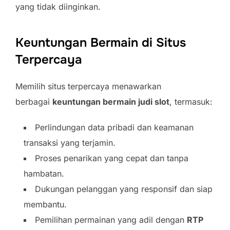
yang tidak diinginkan.
Keuntungan Bermain di Situs
Terpercaya
Memilih situs terpercaya menawarkan
berbagai
keuntungan bermain judi slot
, termasuk:
Perlindungan data pribadi dan keamanan
transaksi yang terjamin.
Proses penarikan yang cepat dan tanpa
hambatan.
Dukungan pelanggan yang responsif dan siap
membantu.
Pemilihan permainan yang adil dengan
RTP