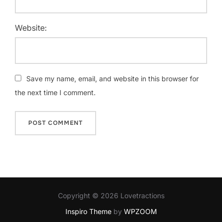
Website:
Save my name, email, and website in this browser for
the next time I comment.
Copyright © 2026 Lovetractions
Inspiro Theme
by
WPZOOM