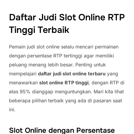
Daftar Judi Slot Online RTP
Tinggi Terbaik
Pemain judi slot online selalu mencari permainan
dengan persentase RTP tertinggi agar memiliki
peluang menang lebih besar. Penting untuk
mempelajari
daftar judi slot online terbaru
yang
menawarkan
slot online RTP tinggi
, dengan RTP di
atas 95% dianggap menguntungkan. Mari kita lihat
beberapa pilihan terbaik yang ada di pasaran saat
ini.
Slot Online dengan Persentase