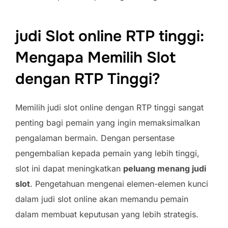
judi Slot online RTP tinggi:
Mengapa Memilih Slot
dengan RTP Tinggi?
Memilih judi slot online dengan RTP tinggi sangat
penting bagi pemain yang ingin memaksimalkan
pengalaman bermain. Dengan persentase
pengembalian kepada pemain yang lebih tinggi,
slot ini dapat meningkatkan
peluang menang judi
slot
. Pengetahuan mengenai elemen-elemen kunci
dalam judi slot online akan memandu pemain
dalam membuat keputusan yang lebih strategis.