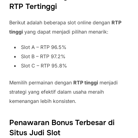
RTP Tertinggi
Berikut adalah beberapa slot online dengan
RTP
tinggi
yang dapat menjadi pilihan menarik:
Slot A – RTP 96.5%
Slot B – RTP 97.2%
Slot C – RTP 95.8%
Memilih permainan dengan
RTP tinggi
menjadi
strategi yang efektif dalam usaha meraih
kemenangan lebih konsisten.
Penawaran Bonus Terbesar di
Situs Judi Slot