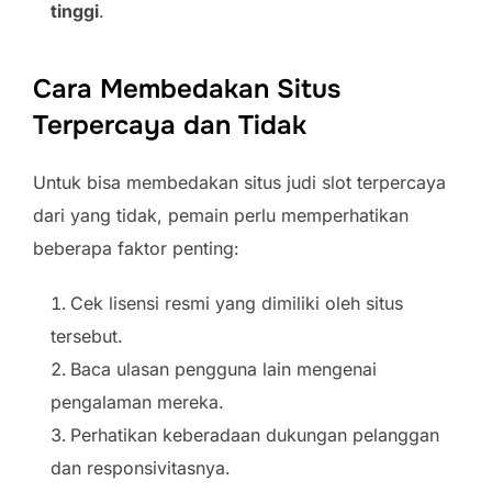
tinggi
.
Cara Membedakan Situs
Terpercaya dan Tidak
Untuk bisa membedakan situs judi slot terpercaya
dari yang tidak, pemain perlu memperhatikan
beberapa faktor penting:
Cek lisensi resmi yang dimiliki oleh situs
tersebut.
Baca ulasan pengguna lain mengenai
pengalaman mereka.
Perhatikan keberadaan dukungan pelanggan
dan responsivitasnya.