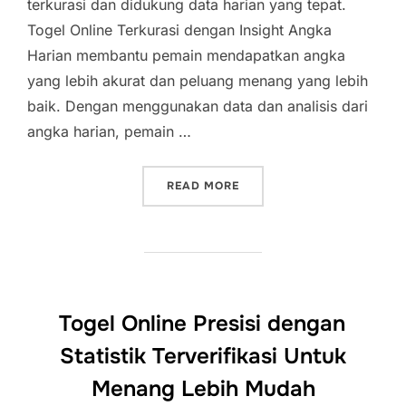
terkurasi dan didukung data harian yang tepat.
Togel Online Terkurasi dengan Insight Angka
Harian membantu pemain mendapatkan angka
yang lebih akurat dan peluang menang yang lebih
baik. Dengan menggunakan data dan analisis dari
angka harian, pemain …
“TOGEL ONLINE TERKURA
READ MORE
Togel Online Presisi dengan
Statistik Terverifikasi Untuk
Menang Lebih Mudah