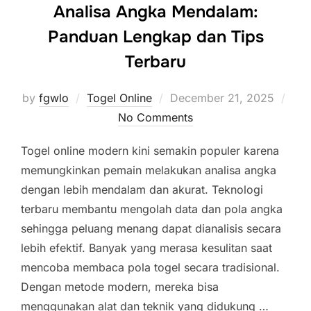
Analisa Angka Mendalam:
Panduan Lengkap dan Tips
Terbaru
Posted
by
fgwlo
Togel Online
December 21, 2025
on
No Comments
Togel online modern kini semakin populer karena
memungkinkan pemain melakukan analisa angka
dengan lebih mendalam dan akurat. Teknologi
terbaru membantu mengolah data dan pola angka
sehingga peluang menang dapat dianalisis secara
lebih efektif. Banyak yang merasa kesulitan saat
mencoba membaca pola togel secara tradisional.
Dengan metode modern, mereka bisa
menggunakan alat dan teknik yang didukung …