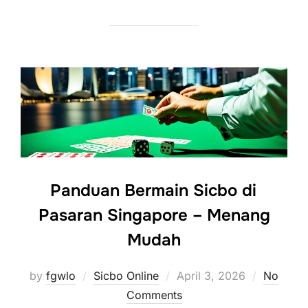
Panduan Bermain Sicbo di
Pasaran Singapore – Menang
Mudah
Posted
by
fgwlo
Sicbo Online
April 3, 2026
No
on
Comments