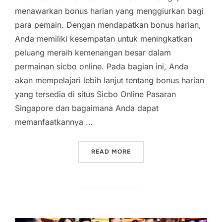
menawarkan bonus harian yang menggiurkan bagi
para pemain. Dengan mendapatkan bonus harian,
Anda memiliki kesempatan untuk meningkatkan
peluang meraih kemenangan besar dalam
permainan sicbo online. Pada bagian ini, Anda
akan mempelajari lebih lanjut tentang bonus harian
yang tersedia di situs Sicbo Online Pasaran
Singapore dan bagaimana Anda dapat
memanfaatkannya …
“DAPATKAN BONUS HARIAN
READ MORE