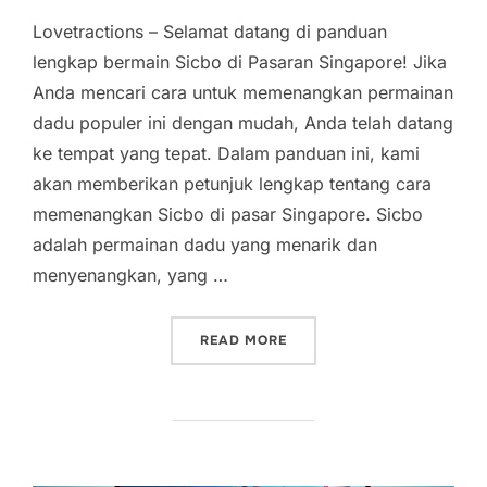
Lovetractions – Selamat datang di panduan
lengkap bermain Sicbo di Pasaran Singapore! Jika
Anda mencari cara untuk memenangkan permainan
dadu populer ini dengan mudah, Anda telah datang
ke tempat yang tepat. Dalam panduan ini, kami
akan memberikan petunjuk lengkap tentang cara
memenangkan Sicbo di pasar Singapore. Sicbo
adalah permainan dadu yang menarik dan
menyenangkan, yang …
“PANDUAN BERMAIN SICB
READ MORE