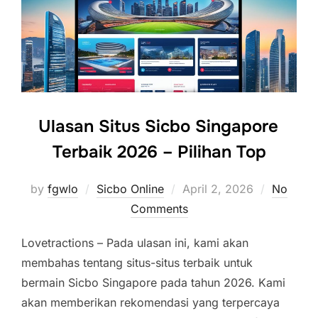
Ulasan Situs Sicbo Singapore
Terbaik 2026 – Pilihan Top
Posted
by
fgwlo
Sicbo Online
April 2, 2026
No
on
Comments
Lovetractions – Pada ulasan ini, kami akan
membahas tentang situs-situs terbaik untuk
bermain Sicbo Singapore pada tahun 2026. Kami
akan memberikan rekomendasi yang terpercaya