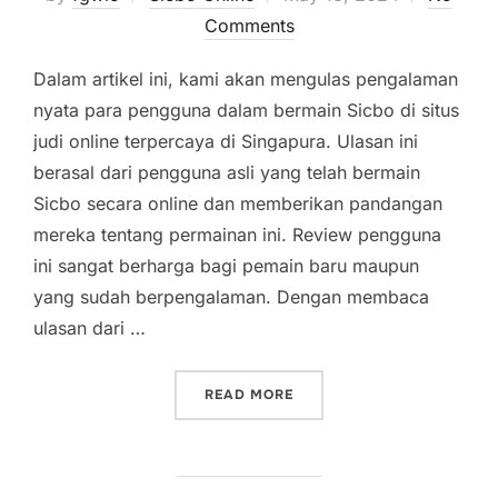
on
Comments
Dalam artikel ini, kami akan mengulas pengalaman
nyata para pengguna dalam bermain Sicbo di situs
judi online terpercaya di Singapura. Ulasan ini
berasal dari pengguna asli yang telah bermain
Sicbo secara online dan memberikan pandangan
mereka tentang permainan ini. Review pengguna
ini sangat berharga bagi pemain baru maupun
yang sudah berpengalaman. Dengan membaca
ulasan dari …
“ULASAN SICBO ONLINE S
READ MORE