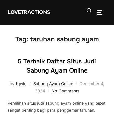
Skip
Search
to
LOVETRACTIONS
TOGGLE
for:
content
Tag:
taruhan sabung ayam
5 Terbaik Daftar Situs Judi
Sabung Ayam Online
Posted
by
fgwlo
Sabung Ayam Online
December 4,
on
2024
No Comments
Pemilihan situs judi sabung ayam online yang tepat
sangat penting bagi para penggemar taruhan.