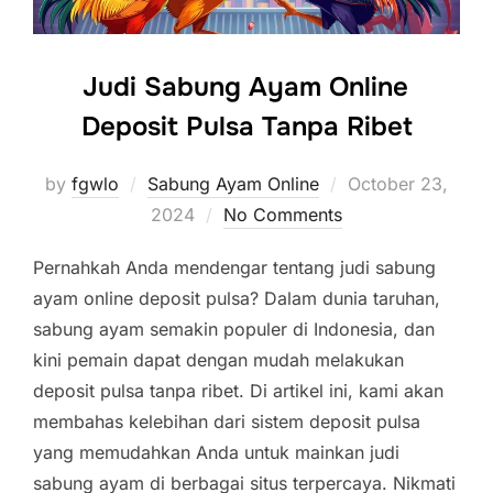
Judi Sabung Ayam Online
Deposit Pulsa Tanpa Ribet
Posted
by
fgwlo
Sabung Ayam Online
October 23,
on
2024
No Comments
Pernahkah Anda mendengar tentang judi sabung
ayam online deposit pulsa? Dalam dunia taruhan,
sabung ayam semakin populer di Indonesia, dan
kini pemain dapat dengan mudah melakukan
deposit pulsa tanpa ribet. Di artikel ini, kami akan
membahas kelebihan dari sistem deposit pulsa
yang memudahkan Anda untuk mainkan judi
sabung ayam di berbagai situs terpercaya. Nikmati