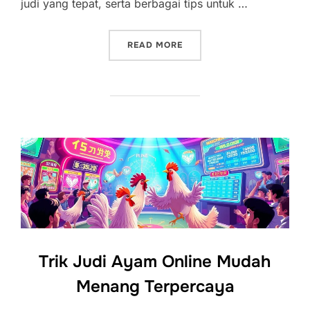
judi yang tepat, serta berbagai tips untuk …
“SITUS RESMI BANDAR JU
READ MORE
Trik Judi Ayam Online Mudah
Menang Terpercaya