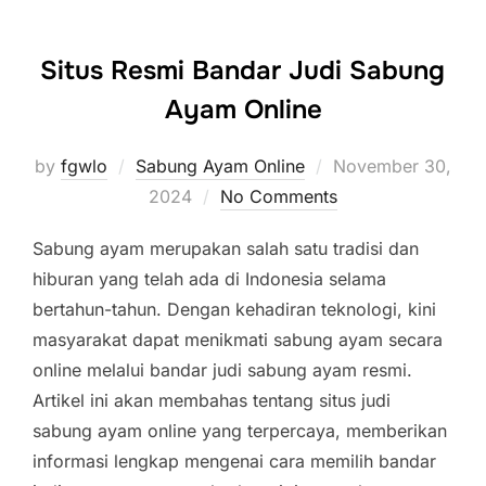
Situs Resmi Bandar Judi Sabung
Ayam Online
Posted
by
fgwlo
Sabung Ayam Online
November 30,
on
2024
No Comments
Sabung ayam merupakan salah satu tradisi dan
hiburan yang telah ada di Indonesia selama
bertahun-tahun. Dengan kehadiran teknologi, kini
masyarakat dapat menikmati sabung ayam secara
online melalui bandar judi sabung ayam resmi.
Artikel ini akan membahas tentang situs judi
sabung ayam online yang terpercaya, memberikan
informasi lengkap mengenai cara memilih bandar