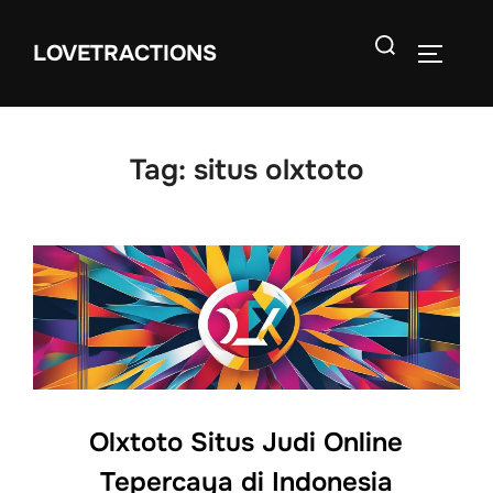
Skip
Search
to
LOVETRACTIONS
TOGGLE
for:
content
Tag:
situs olxtoto
Olxtoto Situs Judi Online
Tepercaya di Indonesia