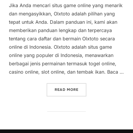
Jika Anda mencari situs game online yang menarik
dan mengasyikkan, Olxtoto adalah pilihan yang
tepat untuk Anda. Dalam panduan ini, kami akan
memberikan panduan lengkap dan terpercaya
tentang cara daftar dan bermain Olxtoto secara
online di Indonesia. Olxtoto adalah situs game
online yang populer di Indonesia, menawarkan
berbagai jenis permainan termasuk togel online,
casino online, slot online, dan tembak ikan. Baca …
“PANDUAN LENGKAP CARA 
READ MORE