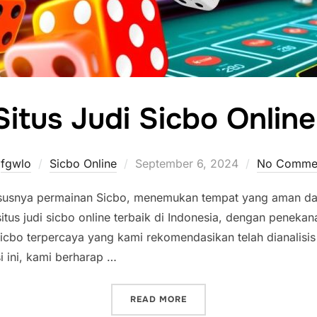
Situs Judi Sicbo Onlin
Posted
y
fgwlo
Sicbo Online
September 6, 2024
No Comme
on
ususnya permainan Sicbo, menemukan tempat yang aman dan
 situs judi sicbo online terbaik di Indonesia, dengan penek
 sicbo terpercaya yang kami rekomendasikan telah dianalis
i ini, kami berharap …
“TOP DAFTAR SITUS JUDI 
READ MORE