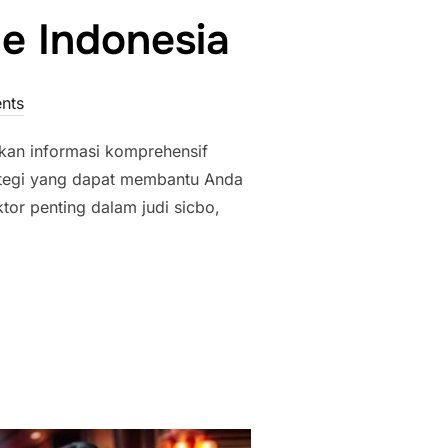
e Indonesia
nts
akan informasi komprehensif
rategi yang dapat membantu Anda
r penting dalam judi sicbo,
SICBO ONLINE INDONESIA”