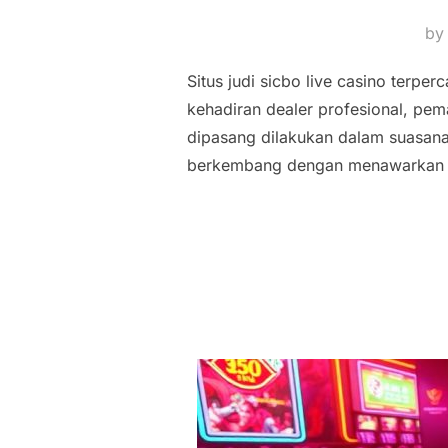
b
Situs judi sicbo live casino ter
kehadiran dealer profesional, pe
dipasang dilakukan dalam suasana 
berkembang dengan menawarkan be