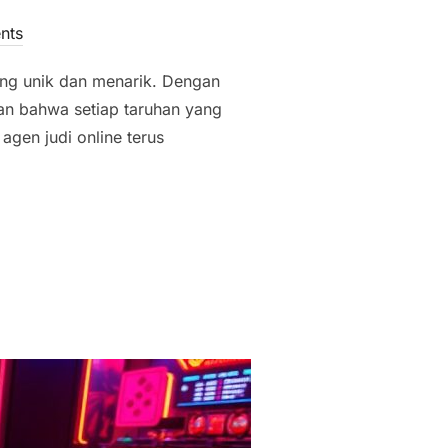
nts
ang unik dan menarik. Dengan
an bahwa setiap taruhan yang
agen judi online terus
CASINO TERPERCAYA INDONESIA”