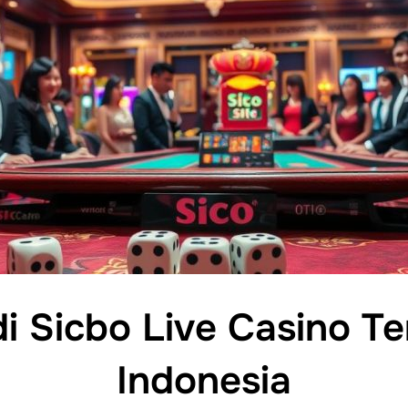
di Sicbo Live Casino T
Indonesia