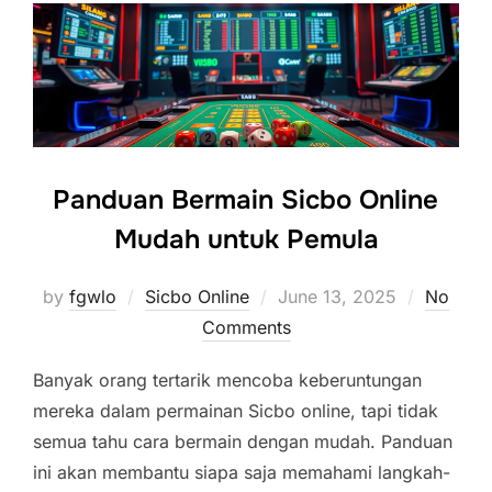
Panduan Bermain Sicbo Online
Mudah untuk Pemula
Posted
by
fgwlo
Sicbo Online
June 13, 2025
No
on
Comments
Banyak orang tertarik mencoba keberuntungan
mereka dalam permainan Sicbo online, tapi tidak
semua tahu cara bermain dengan mudah. Panduan
ini akan membantu siapa saja memahami langkah-