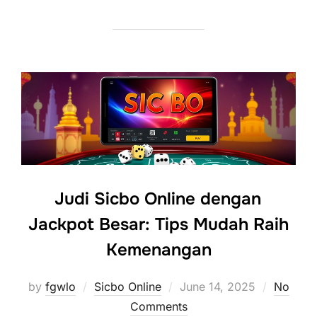
Judi Sicbo Online dengan
Jackpot Besar: Tips Mudah Raih
Kemenangan
Posted
by
fgwlo
Sicbo Online
June 14, 2025
No
on
Comments