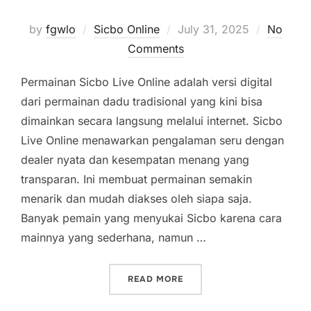
Posted
by
fgwlo
Sicbo Online
July 31, 2025
No
on
Comments
Permainan Sicbo Live Online adalah versi digital
dari permainan dadu tradisional yang kini bisa
dimainkan secara langsung melalui internet. Sicbo
Live Online menawarkan pengalaman seru dengan
dealer nyata dan kesempatan menang yang
transparan. Ini membuat permainan semakin
menarik dan mudah diakses oleh siapa saja.
Banyak pemain yang menyukai Sicbo karena cara
mainnya yang sederhana, namun …
“PERMAINAN SICBO LIVE 
READ MORE