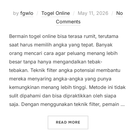
Posted
by
fgwlo
Togel Online
May 11, 2026
No
on
Comments
Bermain togel online bisa terasa rumit, terutama
saat harus memilih angka yang tepat. Banyak
orang mencari cara agar peluang menang lebih
besar tanpa hanya mengandalkan tebak-
tebakan. Teknik filter angka potensial membantu
mereka menyaring angka-angka yang punya
kemungkinan menang lebih tinggi. Metode ini tidak
sulit dipahami dan bisa dipraktikkan oleh siapa
saja. Dengan menggunakan teknik filter, pemain …
“TIPS CERDAS BERMAIN T
READ MORE