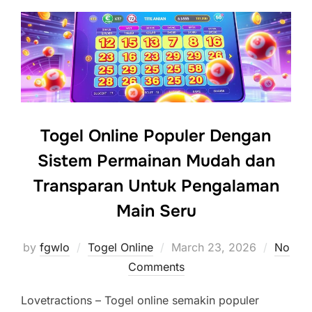
Togel Online Populer Dengan
Sistem Permainan Mudah dan
Transparan Untuk Pengalaman
Main Seru
Posted
by
fgwlo
Togel Online
March 23, 2026
No
on
Comments
Lovetractions – Togel online semakin populer