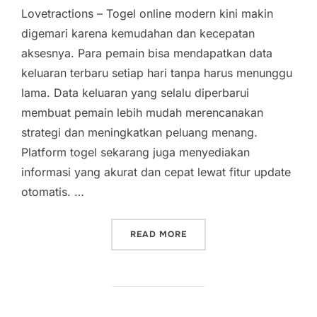
Lovetractions – Togel online modern kini makin
digemari karena kemudahan dan kecepatan
aksesnya. Para pemain bisa mendapatkan data
keluaran terbaru setiap hari tanpa harus menunggu
lama. Data keluaran yang selalu diperbarui
membuat pemain lebih mudah merencanakan
strategi dan meningkatkan peluang menang.
Platform togel sekarang juga menyediakan
informasi yang akurat dan cepat lewat fitur update
otomatis. …
“TOGEL ONLINE MODERN D
READ MORE