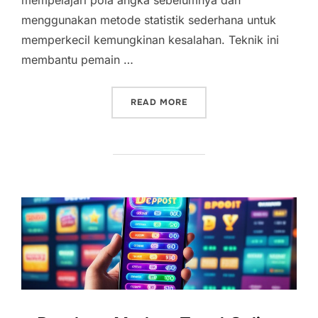
menggunakan metode statistik sederhana untuk
memperkecil kemungkinan kesalahan. Teknik ini
membantu pemain …
“CARA EFEKTIF MENENTUK
READ MORE