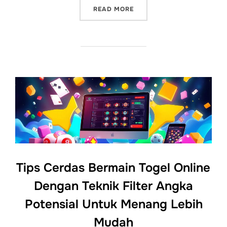
“RAHASIA MENGOPTIMALKA
READ MORE
Tips Cerdas Bermain Togel Online
Dengan Teknik Filter Angka
Potensial Untuk Menang Lebih
Mudah