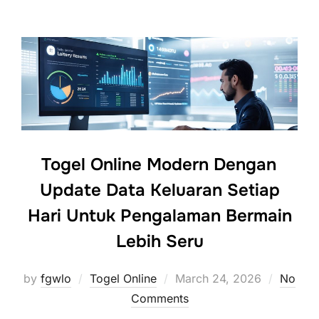
Togel Online Modern Dengan
Update Data Keluaran Setiap
Hari Untuk Pengalaman Bermain
Lebih Seru
Posted
by
fgwlo
Togel Online
March 24, 2026
No
on
Comments