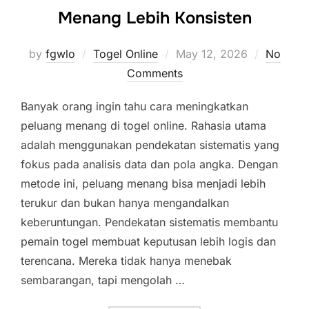
Menang Lebih Konsisten
Posted
by
fgwlo
Togel Online
May 12, 2026
No
on
Comments
Banyak orang ingin tahu cara meningkatkan
peluang menang di togel online. Rahasia utama
adalah menggunakan pendekatan sistematis yang
fokus pada analisis data dan pola angka. Dengan
metode ini, peluang menang bisa menjadi lebih
terukur dan bukan hanya mengandalkan
keberuntungan. Pendekatan sistematis membantu
pemain togel membuat keputusan lebih logis dan
terencana. Mereka tidak hanya menebak
sembarangan, tapi mengolah …