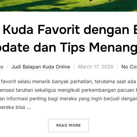
 Kuda Favorit dengan
pdate dan Tips Menang
Posted
lo
Judi Balapan Kuda Online
March 17, 2026
No Co
on
 favorit selalu menarik banyak perhatian, terutama saat ada
ensasi taruhan sekaligus mengikuti perkembangan pacuan 
 informasi penting bagi mereka yang ingin berjudi dengan 
mereka bisa …
“JUDI BALAPAN KUDA FAV
READ MORE