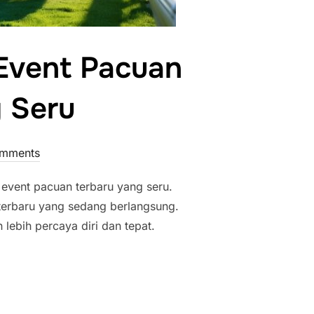
 Event Pacuan
 Seru
mments
 event pacuan terbaru yang seru.
terbaru yang sedang berlangsung.
lebih percaya diri dan tepat.
ORIT DENGAN EVENT PACUAN TERUPDATE DAN TIPS MENANG SER