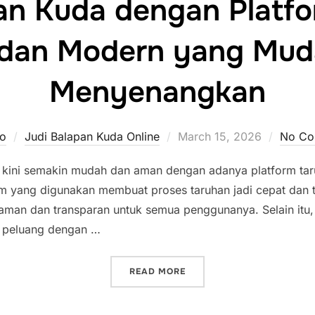
an Kuda dengan Platf
l dan Modern yang Mud
Menyenangkan
Posted
lo
Judi Balapan Kuda Online
March 15, 2026
No Co
on
a kini semakin mudah dan aman dengan adanya platform tar
em yang digunakan membuat proses taruhan jadi cepat dan t
 dan transparan untuk semua penggunanya. Selain itu, fit
 peluang dengan …
“JUDI BALAPAN KUDA DE
READ MORE