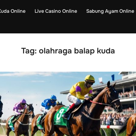
Kuda Online
Live Casino Online
Sabung Ayam Online
Tag:
olahraga balap kuda