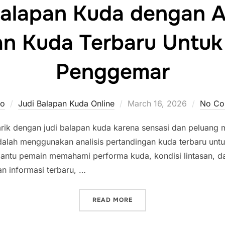
Balapan Kuda dengan An
an Kuda Terbaru Untuk
Penggemar
Posted
lo
Judi Balapan Kuda Online
March 16, 2026
No Co
on
tarik dengan judi balapan kuda karena sensasi dan peluang
dalah menggunakan analisis pertandingan kuda terbaru un
mbantu pemain memahami performa kuda, kondisi lintasan, da
n informasi terbaru, …
“JUDI BALAPAN KUDA DE
READ MORE