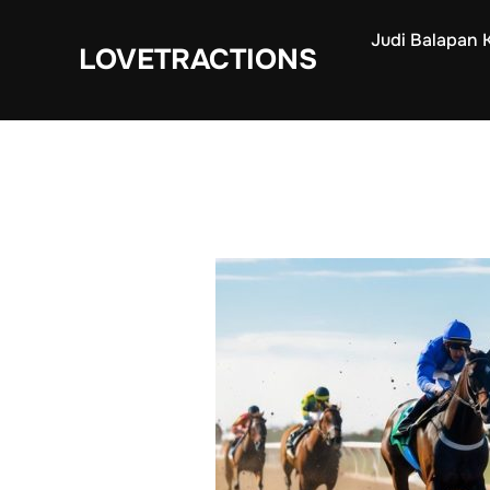
Skip
Judi Balapan 
to
LOVETRACTIONS
content