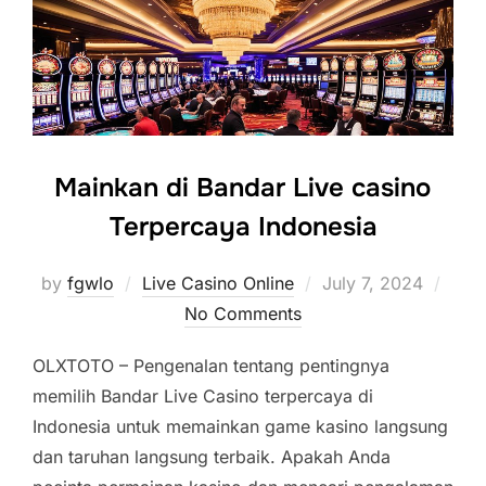
Mainkan di Bandar Live casino
Terpercaya Indonesia
Posted
by
fgwlo
Live Casino Online
July 7, 2024
on
No Comments
OLXTOTO – Pengenalan tentang pentingnya
memilih Bandar Live Casino terpercaya di
Indonesia untuk memainkan game kasino langsung
dan taruhan langsung terbaik. Apakah Anda