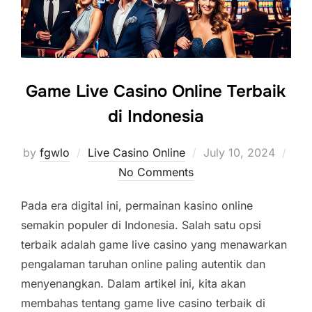
Game Live Casino Online Terbaik
di Indonesia
Posted
by
fgwlo
Live Casino Online
July 10, 2024
on
No Comments
Pada era digital ini, permainan kasino online
semakin populer di Indonesia. Salah satu opsi
terbaik adalah game live casino yang menawarkan
pengalaman taruhan online paling autentik dan
menyenangkan. Dalam artikel ini, kita akan
membahas tentang game live casino terbaik di