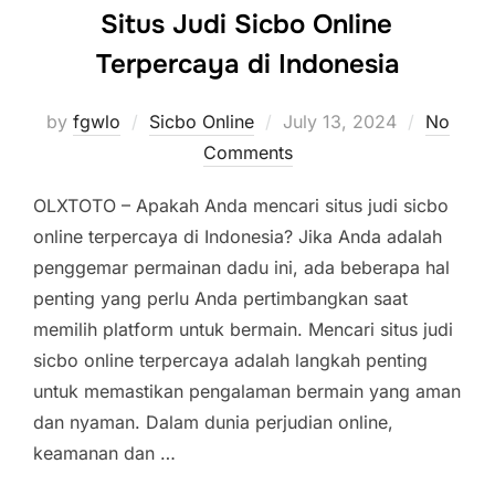
Situs Judi Sicbo Online
Terpercaya di Indonesia
Posted
by
fgwlo
Sicbo Online
July 13, 2024
No
on
Comments
OLXTOTO – Apakah Anda mencari situs judi sicbo
online terpercaya di Indonesia? Jika Anda adalah
penggemar permainan dadu ini, ada beberapa hal
penting yang perlu Anda pertimbangkan saat
memilih platform untuk bermain. Mencari situs judi
sicbo online terpercaya adalah langkah penting
untuk memastikan pengalaman bermain yang aman
dan nyaman. Dalam dunia perjudian online,
keamanan dan …