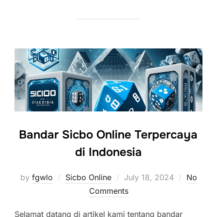
Bandar Sicbo Online Terpercaya
di Indonesia
Posted
by
fgwlo
Sicbo Online
July 18, 2024
No
on
Comments
Selamat datang di artikel kami tentang bandar