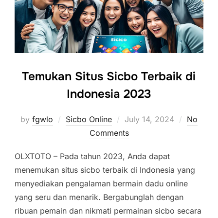
Temukan Situs Sicbo Terbaik di
Indonesia 2023
Posted
by
fgwlo
Sicbo Online
July 14, 2024
No
on
Comments
OLXTOTO – Pada tahun 2023, Anda dapat
menemukan situs sicbo terbaik di Indonesia yang
menyediakan pengalaman bermain dadu online
yang seru dan menarik. Bergabunglah dengan
ribuan pemain dan nikmati permainan sicbo secara