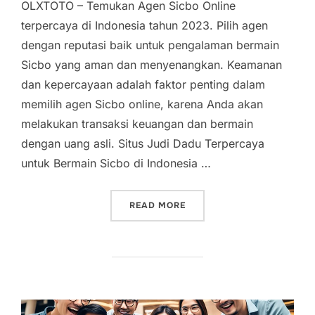
OLXTOTO – Temukan Agen Sicbo Online
terpercaya di Indonesia tahun 2023. Pilih agen
dengan reputasi baik untuk pengalaman bermain
Sicbo yang aman dan menyenangkan. Keamanan
dan kepercayaan adalah faktor penting dalam
memilih agen Sicbo online, karena Anda akan
melakukan transaksi keuangan dan bermain
dengan uang asli. Situs Judi Dadu Terpercaya
untuk Bermain Sicbo di Indonesia …
“AGEN SICBO ONLINE TERP
READ MORE