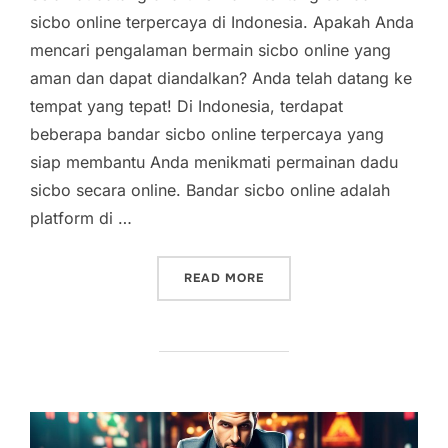
sicbo online terpercaya di Indonesia. Apakah Anda
mencari pengalaman bermain sicbo online yang
aman dan dapat diandalkan? Anda telah datang ke
tempat yang tepat! Di Indonesia, terdapat
beberapa bandar sicbo online terpercaya yang
siap membantu Anda menikmati permainan dadu
sicbo secara online. Bandar sicbo online adalah
platform di …
“BANDAR SICBO ONLINE T
READ MORE