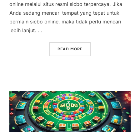
online melalui situs resmi sicbo terpercaya. Jika
Anda sedang mencari tempat yang tepat untuk
bermain sicbo online, maka tidak perlu mencari
lebih lanjut. …
“TEMUKAN SITUS SICBO TE
READ MORE