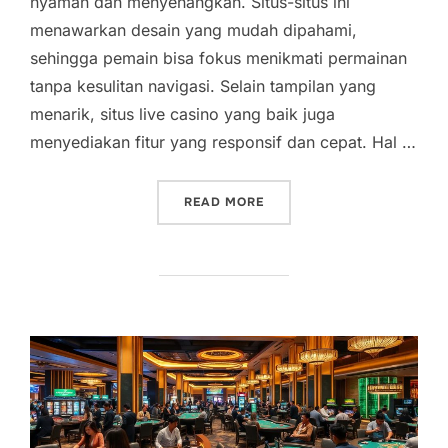
nyaman dan menyenangkan. Situs-situs ini
menawarkan desain yang mudah dipahami,
sehingga pemain bisa fokus menikmati permainan
tanpa kesulitan navigasi. Selain tampilan yang
menarik, situs live casino yang baik juga
menyediakan fitur yang responsif dan cepat. Hal …
“SITUS LIVE CASINO ONL
READ MORE