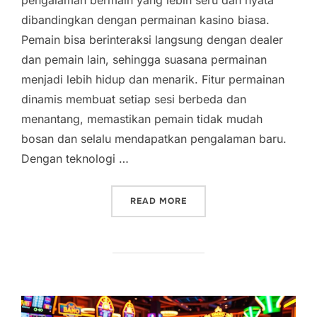
pengalaman bermain yang lebih seru dan nyata
dibandingkan dengan permainan kasino biasa.
Pemain bisa berinteraksi langsung dengan dealer
dan pemain lain, sehingga suasana permainan
menjadi lebih hidup dan menarik. Fitur permainan
dinamis membuat setiap sesi berbeda dan
menantang, memastikan pemain tidak mudah
bosan dan selalu mendapatkan pengalaman baru.
Dengan teknologi …
“LIVE CASINO ONLINE IN
READ MORE