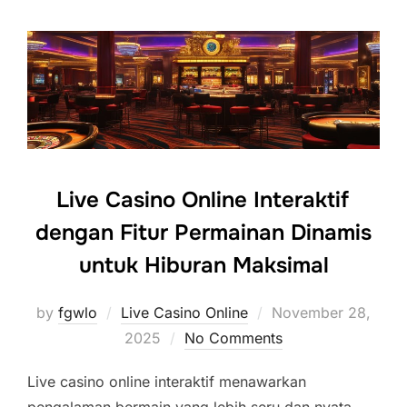
Live Casino Online Interaktif
dengan Fitur Permainan Dinamis
untuk Hiburan Maksimal
Posted
by
fgwlo
Live Casino Online
November 28,
on
2025
No Comments
Live casino online interaktif menawarkan