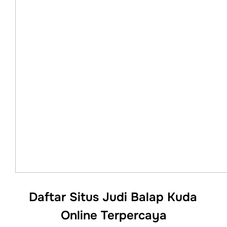
Daftar Situs Judi Balap Kuda
Online Terpercaya