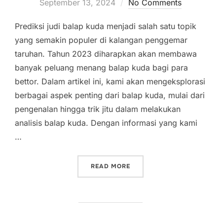
on
September 13, 2024
No Comments
Prediksi judi balap kuda menjadi salah satu topik
yang semakin populer di kalangan penggemar
taruhan. Tahun 2023 diharapkan akan membawa
banyak peluang menang balap kuda bagi para
bettor. Dalam artikel ini, kami akan mengeksplorasi
berbagai aspek penting dari balap kuda, mulai dari
pengenalan hingga trik jitu dalam melakukan
analisis balap kuda. Dengan informasi yang kami
…
“PREDIKSI JUDI BALAP K
READ MORE