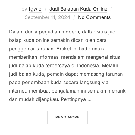
Posted
by
fgwlo
Judi Balapan Kuda Online
on
September 11, 2024
No Comments
Dalam dunia perjudian modern, daftar situs judi
balap kuda online semakin dicari oleh para
penggemar taruhan. Artikel ini hadir untuk
memberikan informasi mendalam mengenai situs
judi balap kuda terpercaya di Indonesia. Melalui
judi balap kuda, pemain dapat memasang taruhan
pada perlombaan kuda secara langsung via
internet, membuat pengalaman ini semakin menarik
dan mudah dijangkau. Pentingnya …
“DAFTAR SITUS JUDI BAL
READ MORE