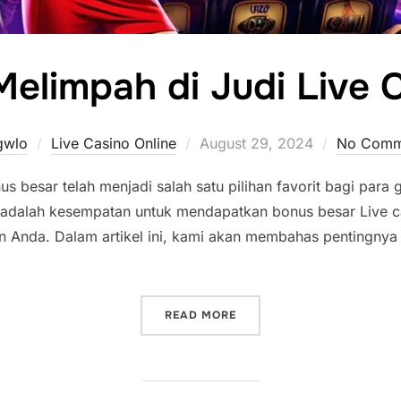
elimpah di Judi Live 
Posted
gwlo
Live Casino Online
August 29, 2024
No Comm
on
us besar telah menjadi salah satu pilihan favorit bagi para
ni adalah kesempatan untuk mendapatkan bonus besar Live c
nda. Dalam artikel ini, kami akan membahas pentingnya me
“RAIH BONUS MELIMPAH DI
READ MORE