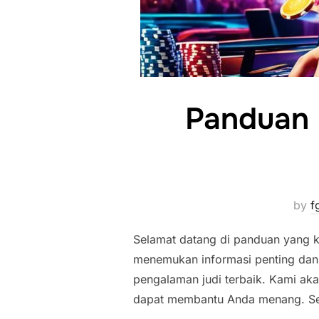
Panduan 
by
f
Selamat datang di panduan yang ko
menemukan informasi penting dan 
pengalaman judi terbaik. Kami aka
dapat membantu Anda menang. Se