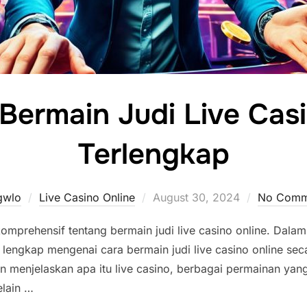
Bermain Judi Live Casi
Terlengkap
Posted
gwlo
Live Casino Online
August 30, 2024
No Comm
on
mprehensif tentang bermain judi live casino online. Dalam
lengkap mengenai cara bermain judi live casino online sec
n menjelaskan apa itu live casino, berbagai permainan yang
lain …