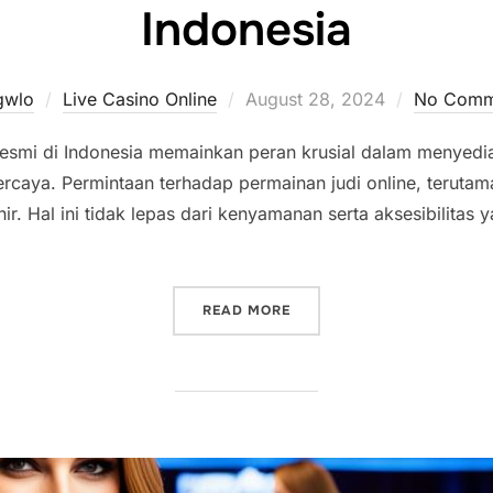
Indonesia
Posted
gwlo
Live Casino Online
August 28, 2024
No Comm
on
o resmi di Indonesia memainkan peran krusial dalam menyed
rcaya. Permintaan terhadap permainan judi online, terutama
r. Hal ini tidak lepas dari kenyamanan serta aksesibilitas 
“AGEN JUDI LIVE CASINO 
READ MORE