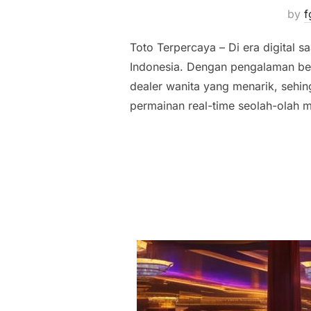
by
f
Toto Terpercaya – Di era digital sa
Indonesia. Dengan pengalaman ber
dealer wanita yang menarik, sehi
permainan real-time seolah-olah 