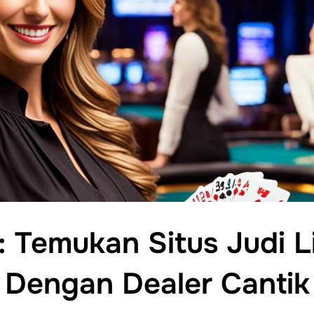
a: Temukan Situs Judi L
Dengan Dealer Cantik