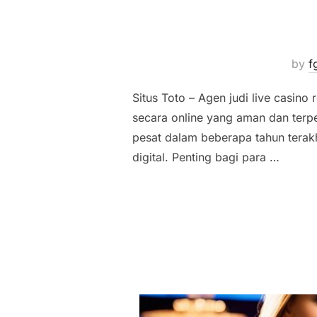
by
f
Situs Toto – Agen judi live casin
secara online yang aman dan terpe
pesat dalam beberapa tahun terakhi
digital. Penting bagi para …