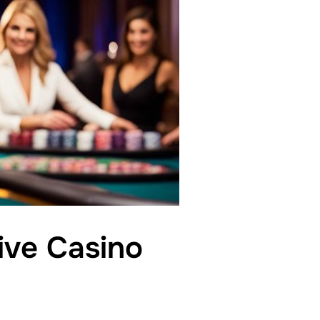
ive Casino