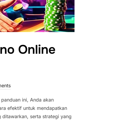
no Online
ents
 panduan ini, Anda akan
ara efektif untuk mendapatkan
 ditawarkan, serta strategi yang