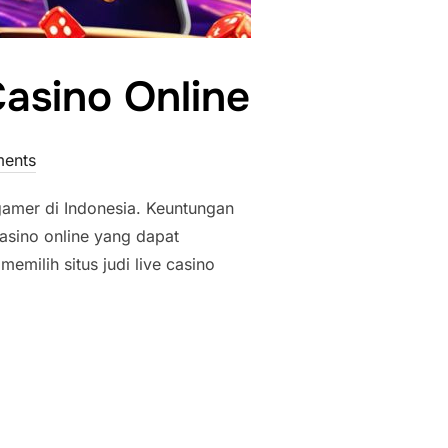
Casino Online
ents
 gamer di Indonesia. Keuntungan
asino online yang dapat
milih situs judi live casino
 JUDI LIVE CASINO ONLINE”