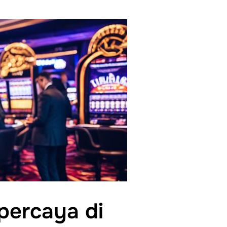
percaya di