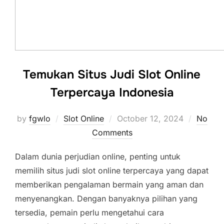
Temukan Situs Judi Slot Online
Terpercaya Indonesia
Posted
by
fgwlo
Slot Online
October 12, 2024
No
on
Comments
Dalam dunia perjudian online, penting untuk
memilih situs judi slot online terpercaya yang dapat
memberikan pengalaman bermain yang aman dan
menyenangkan. Dengan banyaknya pilihan yang
tersedia, pemain perlu mengetahui cara