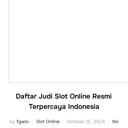
Daftar Judi Slot Online Resmi
Terpercaya Indonesia
Posted
by
fgwlo
Slot Online
October 15, 2024
No