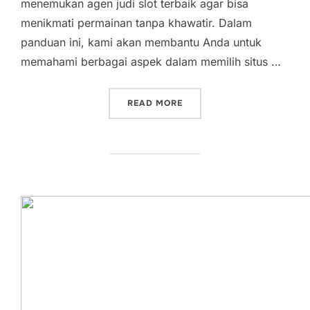
menemukan agen judi slot terbaik agar bisa
menikmati permainan tanpa khawatir. Dalam
panduan ini, kami akan membantu Anda untuk
memahami berbagai aspek dalam memilih situs …
“TEMUKAN SITUS JUDI SL
READ MORE