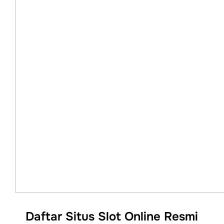
Daftar Situs Slot Online Resmi