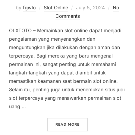
Posted
by
fgwlo
Slot Online
July 5, 2024
No
on
Comments
OLXTOTO – Memainkan slot online dapat menjadi
pengalaman yang menyenangkan dan
menguntungkan jika dilakukan dengan aman dan
terpercaya. Bagi mereka yang baru mengenal
permainan ini, sangat penting untuk memahami
langkah-langkah yang dapat diambil untuk
memastikan keamanan saat bermain slot online.
Selain itu, penting juga untuk menemukan situs judi
slot terpercaya yang menawarkan permainan slot
uang …
“CARA MAIN SLOT ONLINE
READ MORE