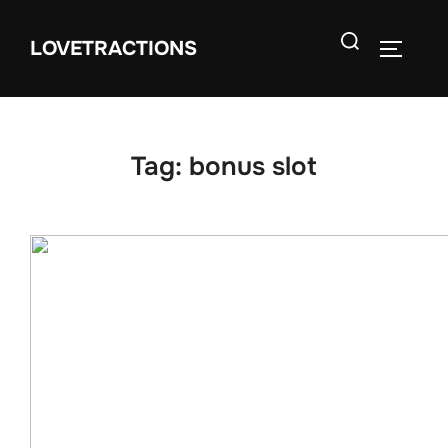
Skip
Search
to
LOVETRACTIONS
TOGGLE
for:
content
Tag:
bonus slot