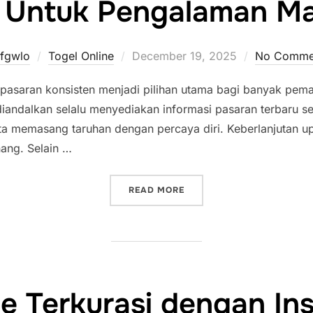
 Untuk Pengalaman Ma
Posted
fgwlo
Togel Online
December 19, 2025
No Comme
on
pasaran konsisten menjadi pilihan utama bagi banyak pemai
diandalkan selalu menyediakan informasi pasaran terbaru se
ta memasang taruhan dengan percaya diri. Keberlanjutan u
ang. Selain …
“TOGEL ONLINE ANDAL D
READ MORE
ne Terkurasi dengan In