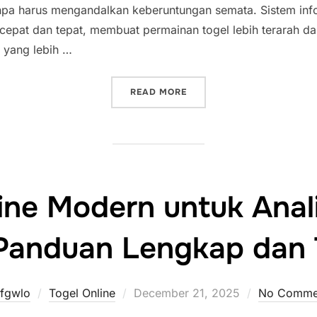
pa harus mengandalkan keberuntungan semata. Sistem inf
pat dan tepat, membuat permainan togel lebih terarah dan 
 yang lebih …
“TOGEL ONLINE CERDAS D
READ MORE
ine Modern untuk Anal
Panduan Lengkap dan T
Posted
fgwlo
Togel Online
December 21, 2025
No Comme
on