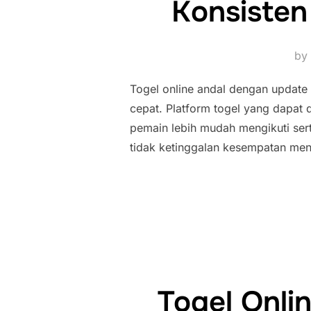
Konsisten
by
Togel online andal dengan update 
cepat. Platform togel yang dapat 
pemain lebih mudah mengikuti ser
tidak ketinggalan kesempatan men
Togel Onli