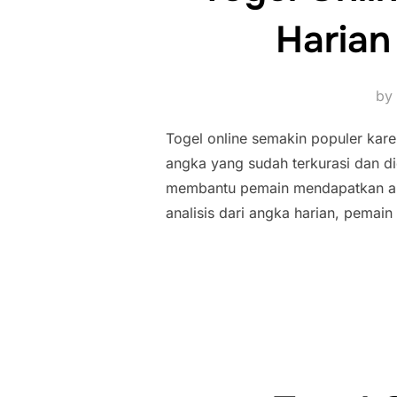
Harian
by
Togel online semakin populer kar
angka yang sudah terkurasi dan di
membantu pemain mendapatkan ang
analisis dari angka harian, pemain