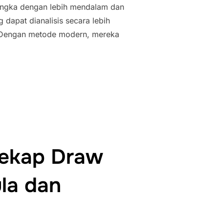
angka dengan lebih mendalam dan
dapat dianalisis secara lebih
l. Dengan metode modern, mereka
UNTUK ANALISA ANGKA MENDALAM: PANDUAN LENGKAP DAN TIP
Rekap Draw
la dan