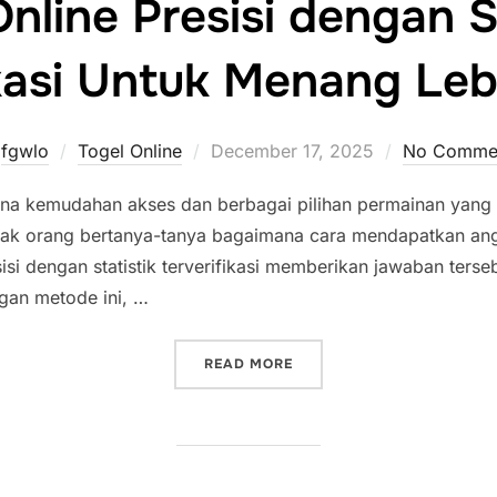
nline Presisi dengan S
ikasi Untuk Menang Le
Posted
y
fgwlo
Togel Online
December 17, 2025
No Comme
on
rena kemudahan akses dan berbagai pilihan permainan yang 
ak orang bertanya-tanya bagaimana cara mendapatkan angk
sisi dengan statistik terverifikasi memberikan jawaban te
ngan metode ini, …
“TOGEL ONLINE PRESISI 
READ MORE