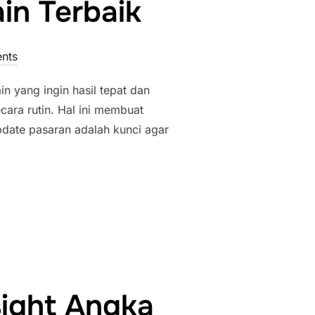
in Terbaik
nts
n yang ingin hasil tepat dan
cara rutin. Hal ini membuat
pdate pasaran adalah kunci agar
ENGAN UPDATE PASARAN KONSISTEN UNTUK PENGALAMAN MAIN T
sight Angka