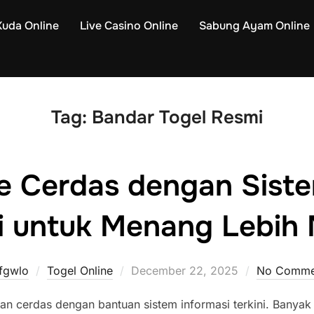
Kuda Online
Live Casino Online
Sabung Ayam Online
Tag:
Bandar Togel Resmi
ne Cerdas dengan Siste
ni untuk Menang Lebih
Posted
fgwlo
Togel Online
December 22, 2025
No Comme
on
an cerdas dengan bantuan sistem informasi terkini. Banya